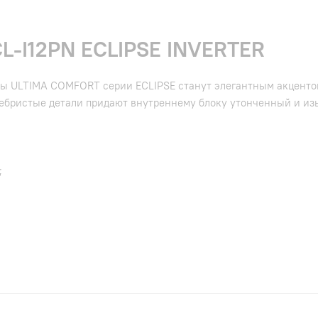
CL-I12PN ECLIPSE INVERTER
ы ULTIMA COMFORT серии ECLIPSE станут элегантным акценто
ребристые детали придают внутреннему блоку утонченный и и
;