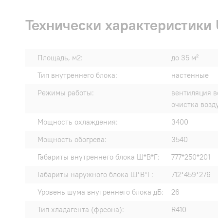
Технически характеристики 
Площадь, м2:
до 35 м²
Тип внутреннего блока:
настенные
Режимы работы:
вентиляция в
очистка возд
Мощность охлаждения:
3400
Мощность обогрева:
3540
Габариты внутреннего блока Ш*В*Г:
777*250*201
Габариты наружного блока Ш*В*Г:
712*459*276
Уровень шума внутреннего блока дБ:
26
Тип хладагента (фреона):
R410