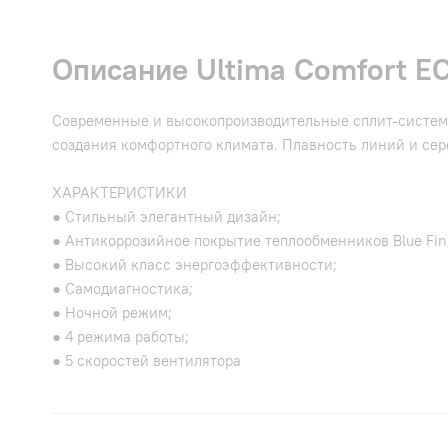
Описание Ultima Comfort E
Современные и высокопроизводительные сплит-систем
создания комфортного климата. Плавность линий и се
ХАРАКТЕРИСТИКИ
● Стильный элегантный дизайн;
● Антикоррозийное покрытие теплообменников Blue Fin
● Высокий класс энергоэффективности;
● Самодиагностика;
● Ночной режим;
● 4 режима работы;
● 5 скоростей вентилятора