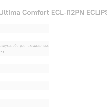
Ultima Comfort ECL-I12PN ECLI
оздуха, обогрев, охлаждение,
уха