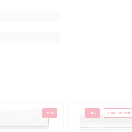
-18%
-18%
ЗИМНЯЯ РАС