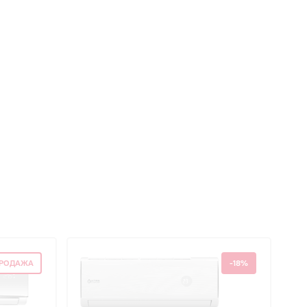
ПРОДАЖА
-18%