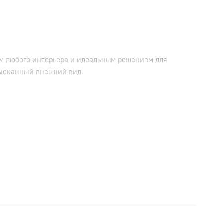
м любого интерьера и идеальным решением для
зысканный внешний вид.