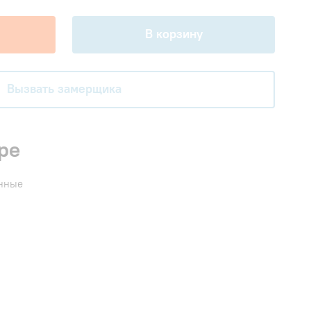
В корзину
Вызвать замерщика
ре
енные