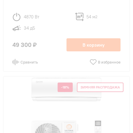
4870 Вт
54 м
2
34 дБ
49 300 ₽
В корзину
Сравнить
В избранное
-18%
ЗИМНЯЯ РАСПРОДАЖА