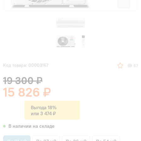
Код товара: 00003167
67
19 300 ₽
15 826 ₽
Выгода 18%
или 3 474 ₽
В наличии на складе