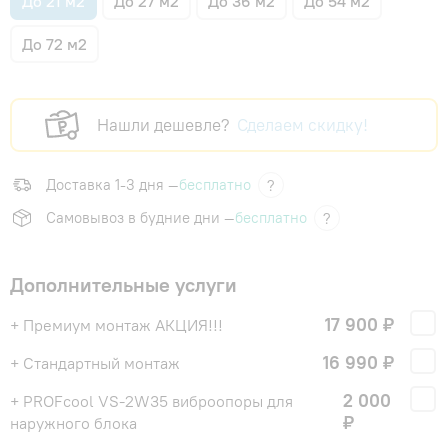
До 21 м2
До 27 м2
До 36 м2
До 54 м2
До 72 м2
Нашли дешевле?
Сделаем скидку!
Доставка 1-3 дня —
бесплатно
?
Самовывоз в будние дни —
бесплатно
?
Дополнительные услуги
17 900 ₽
+ Премиум монтаж АКЦИЯ!!!
16 990 ₽
+ Стандартный монтаж
2 000
+ PROFcool VS-2W35 виброопоры для
₽
наружного блока