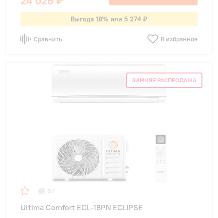
24 026 ₽
Выгода 18% или 5 274 ₽
Сравнить
В избранное
ЗИМНЯЯ РАСПРОДАЖА
67
Ultima Comfort ECL-18PN ECLIPSE