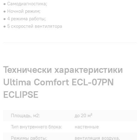
● Самодиагностика;
● Ночной режим;
● 4 режима работы;
● 5 скоростей вентилятора
Технически характеристики
Ultima Comfort ECL-07PN
ECLIPSE
Площадь, м2:
до 20 м²
Тип внутреннего блока:
настенные
Режимы работы:
вентиляция воздуха,