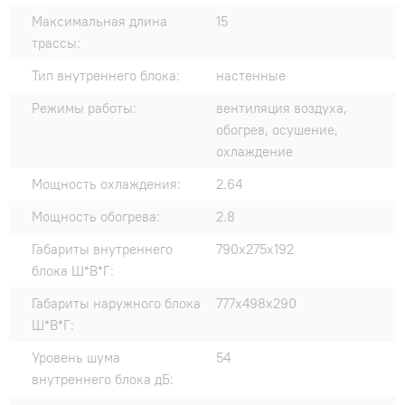
Максимальная длина
15
трассы:
Тип внутреннего блока:
настенные
Режимы работы:
вентиляция воздуха,
обогрев, осушение,
охлаждение
Мощность охлаждения:
2.64
Мощность обогрева:
2.8
Габариты внутреннего
790х275х192
блока Ш*В*Г:
Габариты наружного блока
777х498х290
Ш*В*Г:
Уровень шума
54
внутреннего блока дБ: