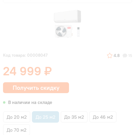
Код товара: 00008047
4.8
15
24 999 ₽
Получить скидку
В наличии на складе
До 20 м2
До 25 м2
До 35 м2
До 46 м2
До 70 м2