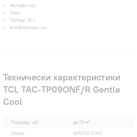
• Авторестарт.
• iFeel.
• Таймер 24 ч.
• Комфортный сон.
Технически характеристики
TCL TAC-TP09ONF/R Gentle
Cool
Площадь, м2:
до 25 м²
Серии:
GENTLE COOL