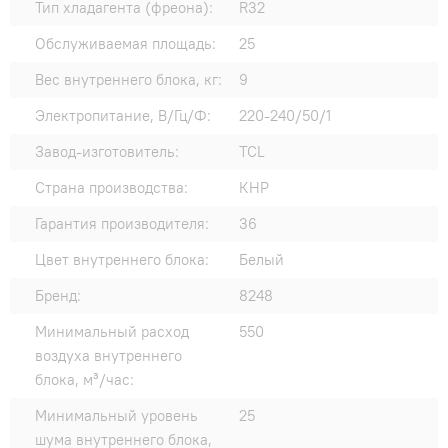
Тип хладагента (фреона):
R32
Обслуживаемая площадь:
25
Вес внутреннего блока, кг:
9
Электропитание, В/Гц/Ф:
220-240/50/1
Завод-изготовитель:
TCL
Страна производства:
КНР
Гарантия производителя:
36
Цвет внутреннего блока:
Белый
Бренд:
8248
Минимальный расход
550
воздуха внутреннего
блока, м³/час:
Минимальный уровень
25
шума внутреннего блока,