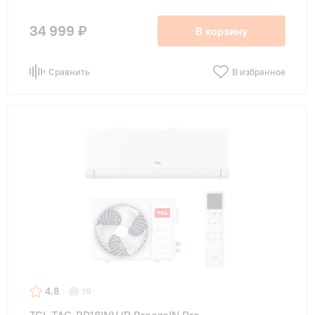
34 999 ₽
В корзину
Сравнить
В избранное
4.8
19