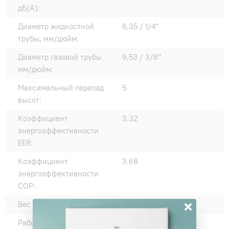
дБ(А):
Диаметр жидкостной
6,35 / 1/4"
трубы, мм/дюйм:
Диаметр газовой трубы
9,53 / 3/8"
мм/дюйм:
Максимальный перепад
5
высот:
Коэффициент
3.32
энергоэффективности
EER:
Коэффициент
3.68
энергоэффективности
COP:
×
Вес внешнего блока, кг:
25
Рабочие температурные
+15 - +43