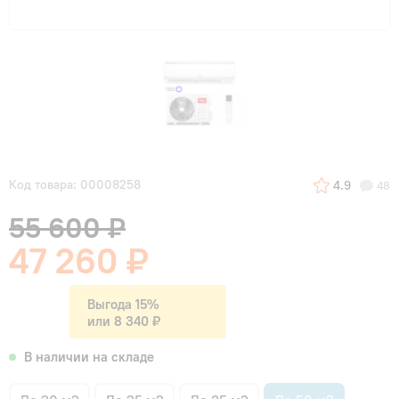
Код товара: 00008258
4.9
48
55 600 ₽
47 260 ₽
Выгода 15%
или 8 340 ₽
В наличии на складе