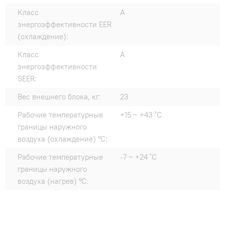
Класс
A
энергоэффективности EER
(охлаждение):
Класс
A
энергоэффективности
SEER:
Вес внешнего блока, кг:
23
Рабочие температурные
+15 ~ +43 ˚С
границы наружного
воздуха (охлаждение) °C:
Рабочие температурные
-7 ~ +24 ˚С
границы наружного
воздуха (нагрев) °C: