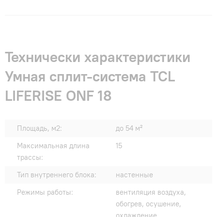
Технически характеристики
Умная сплит-система TCL
LIFERISE ONF 18
Площадь, м2:
до 54 м²
Максимальная длина
15
трассы:
Тип внутреннего блока:
настенные
Режимы работы:
вентиляция воздуха,
обогрев, осушение,
охлаждение