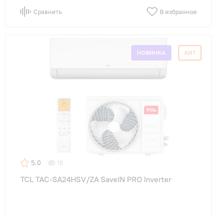
Сравнить
В избранное
НОВИНКА
ХИТ
5.0
15
TCL TAC-SA24HSV/ZA SaveIN PRO Inverter