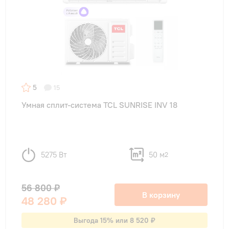
5
15
Умная сплит-система TCL SUNRISE INV 18
5275 Вт
50 м
2
56 800 ₽
В корзину
48 280 ₽
Выгода 15% или 8 520 ₽