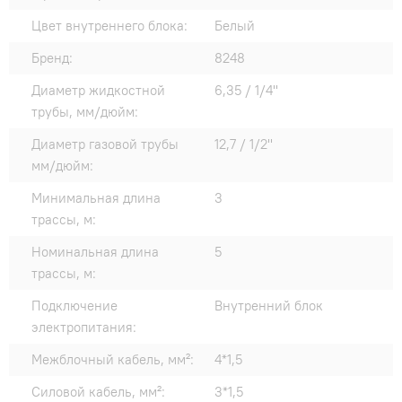
Цвет внутреннего блока:
Белый
Бренд:
8248
Диаметр жидкостной
6,35 / 1/4"
трубы, мм/дюйм:
Диаметр газовой трубы
12,7 / 1/2"
мм/дюйм:
Минимальная длина
3
трассы, м:
Номинальная длина
5
трассы, м:
Подключение
Внутренний блок
электропитания:
Межблочный кабель, мм²:
4*1,5
Силовой кабель, мм²:
3*1,5