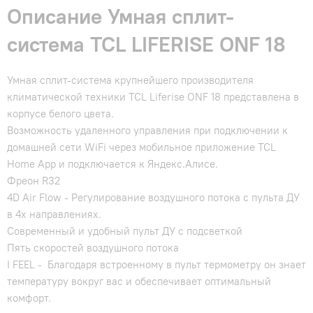
Описание Умная сплит-
система TCL LIFERISE ONF 18
Умная сплит-система крупнейшего производителя
климатической техники TCL Liferise ONF 18 представлена в
корпусе белого цвета.
Возможность удаленного управления при подключении к
домашней сети WiFi через мобильное приложение TCL
Home App и подключается к Яндекс.Алисе.
Фреон R32
4D Air Flow - Регулирование воздушного потока с пульта ДУ
в 4х направлениях.
Современный и удобный пульт ДУ с подсветкой
Пять скоростей воздушного потока
I FEEL - Благодаря встроенному в пульт термометру он знает
температуру вокруг вас и обеспечивает оптимальный
комфорт.