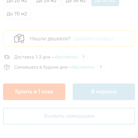
До 20 м2
До 25 м2
До 35 м2
До 50 м2
До 70 м2
Нашли дешевле?
Сделаем скидку!
Доставка 1-3 дня —
бесплатно
?
Самовывоз в будние дни —
бесплатно
?
Купить в 1 клик
В корзину
Вызвать замерщика