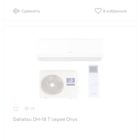
Сравнить
В избранное
28
Dahatsu DH-18 T серия Onyx