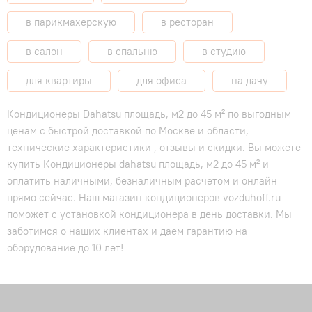
в парикмахерскую
в ресторан
в салон
в спальню
в студию
для квартиры
для офиса
на дачу
Кондиционеры Dahatsu площадь, м2 до 45 м² по выгодным
ценам с быстрой доставкой по Москве и области,
технические характеристики , отзывы и скидки. Вы можете
купить Кондиционеры dahatsu площадь, м2 до 45 м² и
оплатить наличными, безналичным расчетом и онлайн
прямо сейчас. Наш магазин кондиционеров vozduhoff.ru
поможет с установкой кондиционера в день доставки. Мы
заботимся о наших клиентах и даем гарантию на
оборудование до 10 лет!