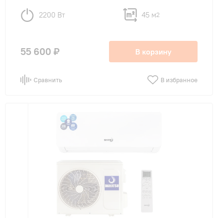
2200 Вт
45 м
2
55 600 ₽
В корзину
Сравнить
В избранное