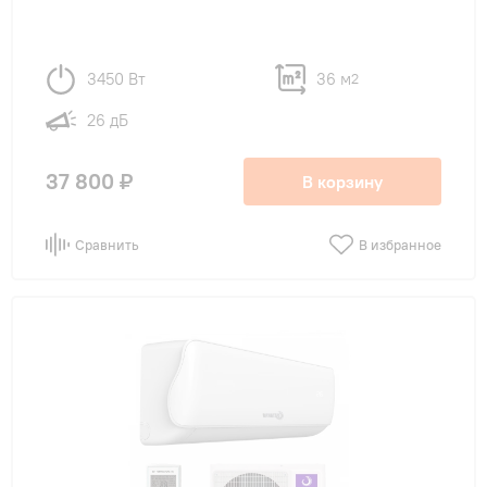
3450 Вт
36 м
2
26 дБ
37 800 ₽
В корзину
Сравнить
В избранное