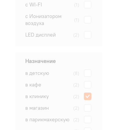
с WI-FI
(1)
с Ионизатором
(1)
воздуха
LED дисплей
(2)
Назначение
в детскую
(8)
в кафе
(2)
в клинику
(2)
в магазин
(2)
в парикмахерскую
(2)