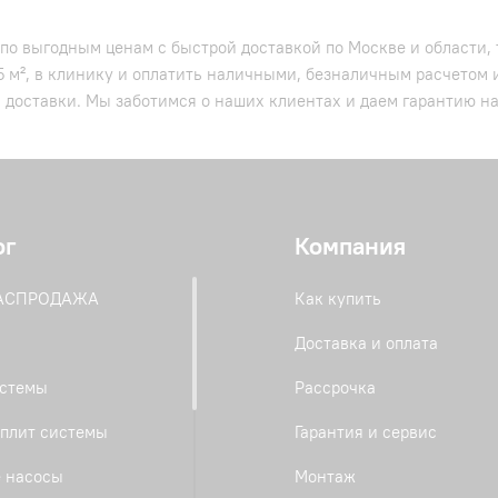
 по выгодным ценам с быстрой доставкой по Москве и области,
5 м², в клинику и оплатить наличными, безналичным расчетом
ь доставки. Мы заботимся о наших клиентах и даем гарантию на
ог
Компания
РАСПРОДАЖА
Как купить
Доставка и оплата
истемы
Рассрочка
плит системы
Гарантия и сервис
 насосы
Монтаж