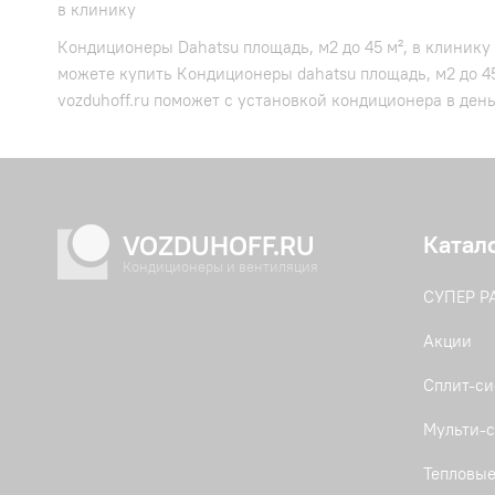
в клинику
Кондиционеры Dahatsu площадь, м2 до 45 м², в клинику
можете купить Кондиционеры dahatsu площадь, м2 до 4
vozduhoff.ru поможет с установкой кондиционера в ден
VOZDUHOFF.RU
Катал
Кондиционеры и вентиляция
СУПЕР 
Акции
Сплит-с
Мульти-с
Тепловые