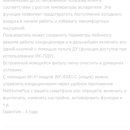
наименьшей до установленной пользователем в
соответствии с ростом температуры испарителя. Эта
функция позволяет предотвратить поступление холодного
воздуха в начале работы и избежать некомфортных
ощущений.
Пользователь может сохранить параметры любимого
режима работы кондиционера и в дальнейшем включать его
одной кнопкой с помощью пульта ДУ (функция доступна при
использовании ИК-ПДУ).
Встроенный моющийся фильтр легко очистить в домашних
условиях.
С помощью Wi-Fi модуля WF-60A1-C (опция) можно
управлять кондиционером через удобное приложение
NetHomePlus с вашего смартфона или планшета: включать и
выключать, изменять настройки, активировать функции и
т.д.
Гарантия - 3 года.