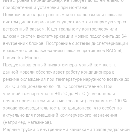
мм встроена в кондиционер, не требует дополнительного
приобретения и установки при монтаже.
Подключение к центральным контроллерам или шлюзам
систем диспетчеризации осуществляется напрямую через
встроенный разъем. К центральному контроллеру или
шлюзам систем диспетчеризации можно подключить до 64
внутренних блоков. Построение системы диспетчеризации
возможно с использованием шлюзов протоколов BACnet,
Lonworks, Modbus.
Предустановленный низкотемпературный комплект в
данной модели обеспечивает работу кондиционера в
режиме охлаждения при температуре наружного воздуха до
-25 °C и опционально до -40 °С соответственно. При
уличной температуре от +15 °C до +5 °C (в вечернее и
ночное время летом или в межсезонье) сохраняется 100 %
холодопроизводительность кондиционера, что особенно
актуально для помещений коммерческого назначения
(например, магазинов).
Медные трубки с внутренними канавками трапецеидальной