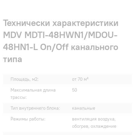
Технически характеристики
MDV MDTI-48HWN1/MDOU-
48HN1-L On/Off канального
типа
Площадь, м2:
от 70 м²
Максимальная длина
50
трассы:
Тип внутреннего блока:
канальные
Режимы работы:
вентиляция воздуха,
обогрев, охлаждение