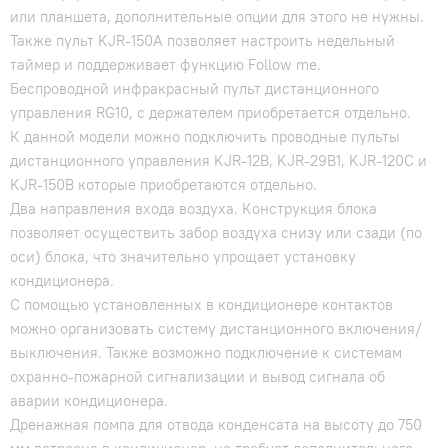
или планшета, дополнительные опции для этого не нужны.
Также пульт KJR-150A позволяет настроить недельный
таймер и поддерживает функцию Follow me.
Беспроводной инфракрасный пульт дистанционного
управления RG10, с держателем приобретается отдельно.
К данной модели можно подключить проводные пульты
дистанционного управления KJR-12B, KJR-29B1, KJR-120C и
KJR-150B которые приобретаются отдельно.
Два направления входа воздуха. Конструкция блока
позволяет осуществить забор воздуха снизу или сзади (по
оси) блока, что значительно упрощает установку
кондиционера.
С помощью установленных в кондиционере контактов
можно организовать систему дистанционного включения/
выключения. Также возможно подключение к системам
охранно-пожарной сигнализации и вывод сигнала об
аварии кондиционера.
Дренажная помпа для отвода конденсата на высоту до 750