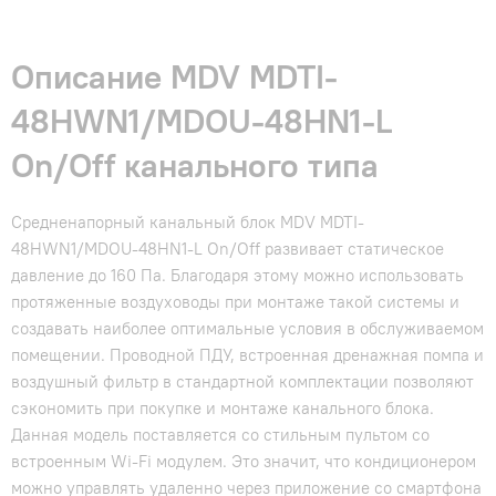
Описание MDV MDTI-
48HWN1/MDOU-48HN1-L
On/Off канального типа
Средненапорный канальный блок MDV MDTI-
48HWN1/MDOU-48HN1-L On/Off развивает статическое
давление до 160 Па. Благодаря этому можно использовать
протяженные воздуховоды при монтаже такой системы и
создавать наиболее оптимальные условия в обслуживаемом
помещении. Проводной ПДУ, встроенная дренажная помпа и
воздушный фильтр в стандартной комплектации позволяют
сэкономить при покупке и монтаже канального блока.
Данная модель поставляется со стильным пультом со
встроенным Wi-Fi модулем. Это значит, что кондиционером
можно управлять удаленно через приложение со смартфона