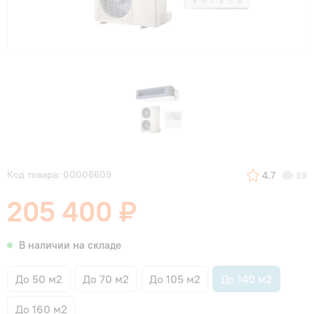
Код товара: 00006609
4.7
39
205 400 ₽
В наличии на складе
До 50 м2
До 70 м2
До 105 м2
До 140 м2
До 160 м2