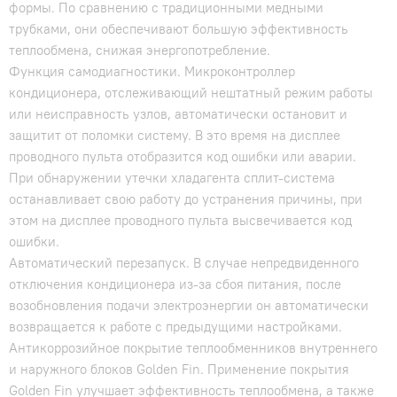
формы. По сравнению с традиционными медными
трубками, они обеспечивают большую эффективность
теплообмена, снижая энергопотребление.
Функция самодиагностики. Микроконтроллер
кондиционера, отслеживающий нештатный режим работы
или неисправность узлов, автоматически остановит и
защитит от поломки систему. В это время на дисплее
проводного пульта отобразится код ошибки или аварии.
При обнаружении утечки хладагента сплит-система
останавливает свою работу до устранения причины, при
этом на дисплее проводного пульта высвечивается код
ошибки.
Автоматический перезапуск. В случае непредвиденного
отключения кондиционера из-за сбоя питания, после
возобновления подачи электроэнергии он автоматически
возвращается к работе с предыдущими настройками.
Антикоррозийное покрытие теплообменников внутреннего
и наружного блоков Golden Fin. Применение покрытия
Golden Fin улучшает эффективность теплообмена, а также