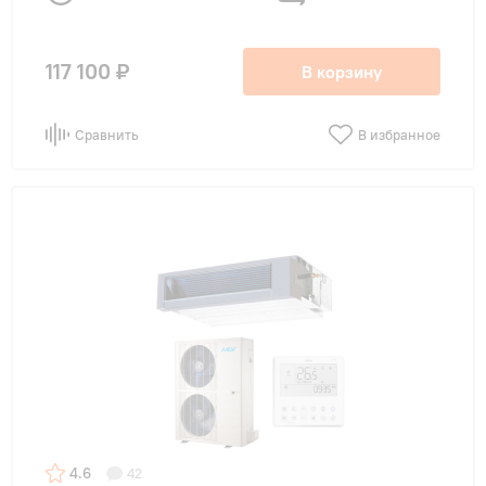
117 100 ₽
В корзину
Сравнить
В избранное
4.6
42