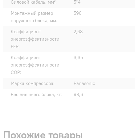
Силовой кабель, мм²:
5*4
Монтажный размер
590
наружного блока, мм:
Коэффициент
2,63
энергоэффективности
EER:
Коэффициент
3,35
энергоэффективности
COP:
Марка компрессора:
Panasonic
Вес внешнего блока, кг:
98,6
Похожие товары