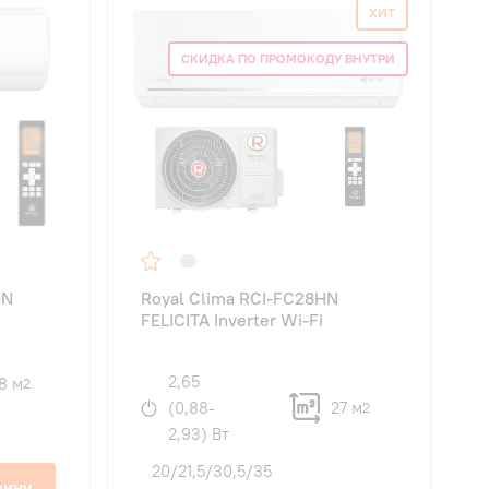
ХИТ
СКИДКА ПО ПРОМОКОДУ ВНУТРИ
HN
Royal Clima RCI-FC28HN
FELICITA Inverter Wi-Fi
2,65
8 м
2
(0,88-
27 м
2
2,93) Вт
20/21,5/30,5/35
зину