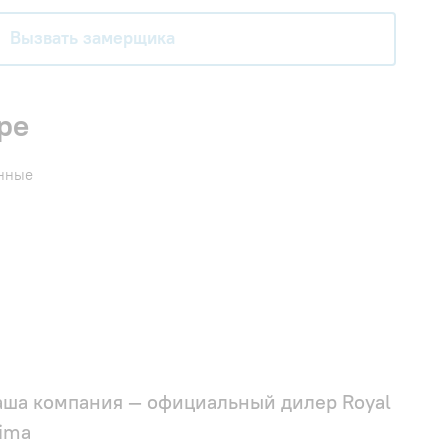
Вызвать замерщика
ре
енные
аша компания — официальный дилер Royal
ima