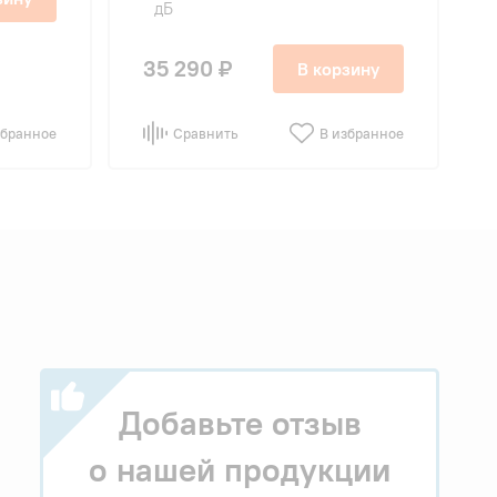
дБ
35 290 ₽
В корзину
збранное
Сравнить
В избранное
Добавьте отзыв
о нашей продукции