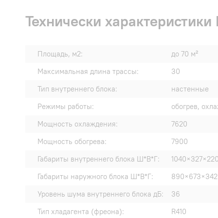
Технически характеристики
Площадь, м2:
до 70 м²
Максимальная длина трассы:
30
Тип внутреннего блока:
настенные
Режимы работы:
обогрев, охл
Мощность охлаждения:
7620
Мощность обогрева:
7900
Габариты внутреннего блока Ш*В*Г:
1040×327×22
Габариты наружного блока Ш*В*Г:
890×673×342
Уровень шума внутреннего блока дБ:
36
Тип хладагента (фреона):
R410