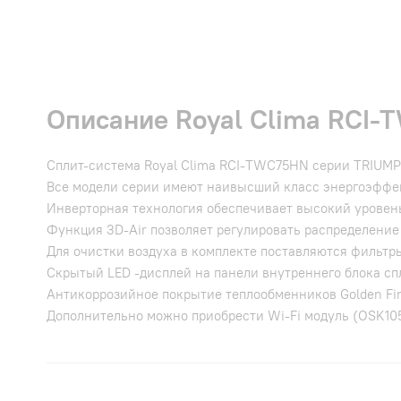
Описание Royal Clima RCI-
Сплит-система Royal Clima RCI-TWС75HN серии TRIUM
Все модели серии имеют наивысший класс энергоэффе
Инверторная технология обеспечивает высокий уровен
Функция 3D-Air позволяет регулировать распределение 
Для очистки воздуха в комплекте поставляются фильтры 
Скрытый LED -дисплей на панели внутреннего блока с
Антикоррозийное покрытие теплообменников Golden Fi
Дополнительно можно приобрести Wi-Fi модуль (OSK10