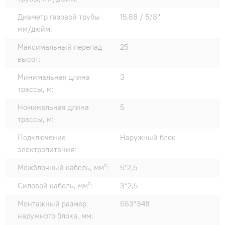
Диаметр газовой трубы
15.88 / 5/8"
мм/дюйм:
Максимальный перепад
25
высот:
Минимальная длина
3
трассы, м:
Номинальная длина
5
трассы, м:
Подключение
Наружный блок
электропитания:
Межблочный кабель, мм²:
5*2,5
Силовой кабель, мм²:
3*2,5
Монтажный размер
663*348
наружного блока, мм: