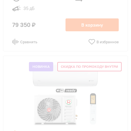
35 дБ
79 350 ₽
В корзину
Сравнить
В избранное
НОВИНКА
СКИДКА ПО ПРОМОКОДУ ВНУТРИ