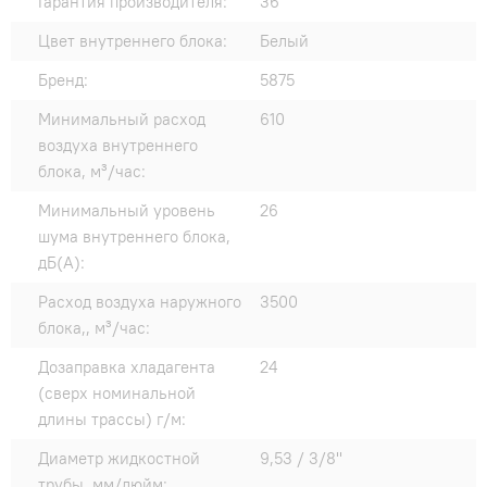
Гарантия производителя:
36
Цвет внутреннего блока:
Белый
Бренд:
5875
Минимальный расход
610
воздуха внутреннего
блока, м³/час:
Минимальный уровень
26
шума внутреннего блока,
дБ(А):
Расход воздуха наружного
3500
блока,, м³/час:
Дозаправка хладагента
24
(сверх номинальной
длины трассы) г/м:
Диаметр жидкостной
9,53 / 3/8"
трубы, мм/дюйм: