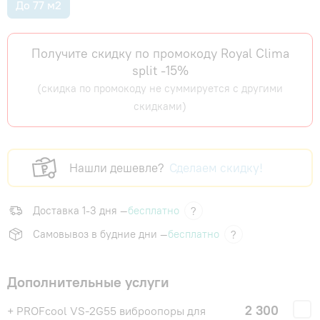
До 77 м2
Получите скидку по промокоду Royal Clima
split -15%
(скидка по промокоду не суммируется с другими
скидками)
Нашли дешевле?
Сделаем скидку!
Доставка 1-3 дня —
бесплатно
?
Самовывоз в будние дни —
бесплатно
?
Дополнительные услуги
2 300
+ PROFcool VS-2G55 виброопоры для