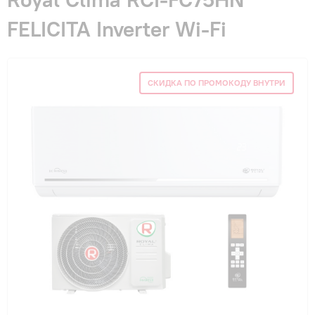
Гарантия и сервис
FELICITA Inverter Wi-Fi
Монтаж
СКИДКА ПО ПРОМОКОДУ ВНУТРИ
Контакты
Акции