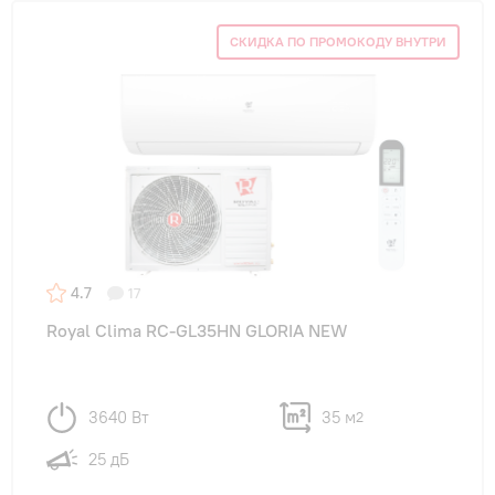
СКИДКА ПО ПРОМОКОДУ ВНУТРИ
4.7
17
Royal Clima RC-GL35HN GLORIA NEW
3640 Вт
35 м
2
25 дБ