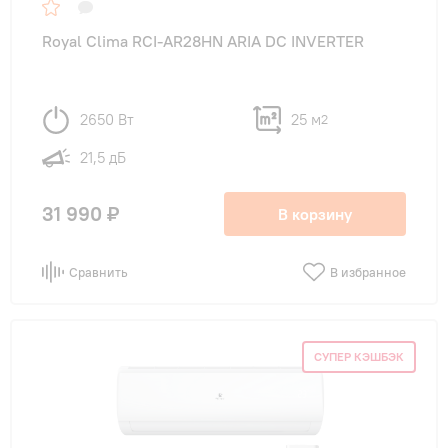
Royal Clima RCI-AR28HN ARIA DC INVERTER
2650 Вт
25 м
2
21,5 дБ
31 990 ₽
В корзину
Сравнить
В избранное
СУПЕР КЭШБЭК