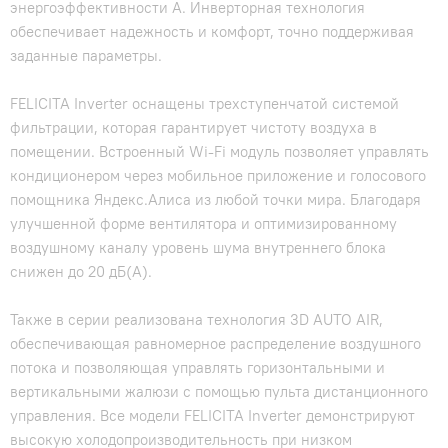
энергоэффективности А. Инверторная технология
обеспечивает надежность и комфорт, точно поддерживая
заданные параметры.
FELICITA Inverter оснащены трехступенчатой системой
фильтрации, которая гарантирует чистоту воздуха в
помещении. Встроенный Wi-Fi модуль позволяет управлять
кондиционером через мобильное приложение и голосового
помощника Яндекс.Алиса из любой точки мира. Благодаря
улучшенной форме вентилятора и оптимизированному
воздушному каналу уровень шума внутреннего блока
снижен до 20 дБ(А).
Также в серии реализована технология 3D AUTO AIR,
обеспечивающая равномерное распределение воздушного
потока и позволяющая управлять горизонтальными и
вертикальными жалюзи с помощью пульта дистанционного
управления. Все модели FELICITA Inverter демонстрируют
высокую холодопроизводительность при низком