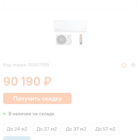
Код товара: 00007555
90 190 ₽
Получить скидку
В наличии на складе
До 24 м2
До 27 м2
До 37 м2
До 57 м2