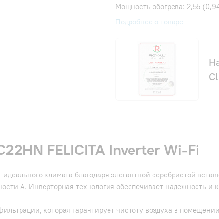
Мощность обогрева: 2,55 (0,94
Подробнее о товаре
Н
Cl
22HN FELICITA Inverter Wi-Fi
т идеального климата благодаря элегантной серебристой встав
ости А. Инверторная технология обеспечивает надежность и к
фильтрации, которая гарантирует чистоту воздуха в помещении