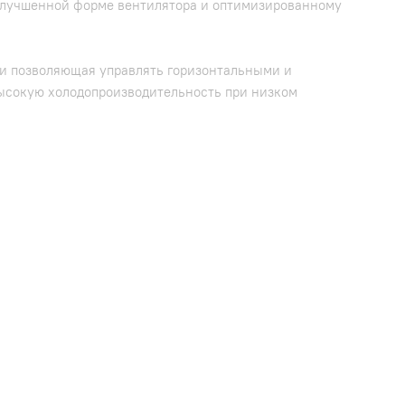
 улучшенной форме вентилятора и оптимизированному
 и позволяющая управлять горизонтальными и
высокую холодопроизводительность при низком