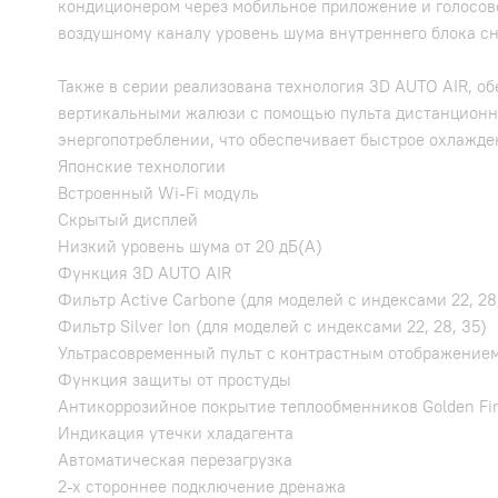
кондиционером через мобильное приложение и голосов
воздушному каналу уровень шума внутреннего блока сн
Также в серии реализована технология 3D AUTO AIR, 
вертикальными жалюзи с помощью пульта дистанционно
энергопотреблении, что обеспечивает быстрое охлажден
Японские технологии
Встроенный Wi-Fi модуль
Скрытый дисплей
Низкий уровень шума от 20 дБ(А)
Функция 3D AUTO AIR
Фильтр Active Carbone (для моделей с индексами 22, 28
Фильтр Silver Ion (для моделей с индексами 22, 28, 35)
Ультрасовременный пульт с контрастным отображение
Функция защиты от простуды
Антикоррозийное покрытие теплообменников Golden Fi
Индикация утечки хладагента
Автоматическая перезагрузка
2-х стороннее подключение дренажа