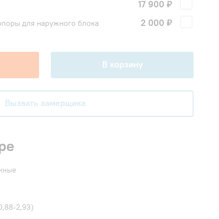
17 900 ₽
!
2 000 ₽
поры для наружного блока
В корзину
Вызвать замерщика
ре
енные
0,88-2,93)