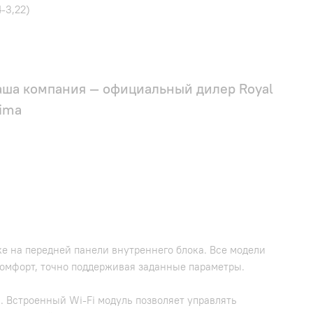
-3,22)
аша компания — официальный дилер Royal
ima
ке на передней панели внутреннего блока. Все модели
омфорт, точно поддерживая заданные параметры.
. Встроенный Wi-Fi модуль позволяет управлять