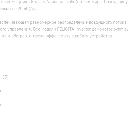
ого помощника Яндекс.Алиса из любой точки мира. Благодаря
ижен до 20 дБ(А).
обеспечивающая равномерное распределение воздушного потока
го управления. Все модели FELICITA Inverter демонстрируют 
ие и обогрев, а также эффективную работу устройства.
, 35)
м
n