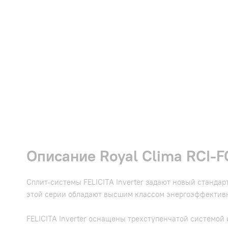
Описание Royal Clima RCI-FC
Сплит-системы FELICITA Inverter задают новый стандар
этой серии обладают высшим классом энергоэффективн
FELICITA Inverter оснащены трехступенчатой системой 