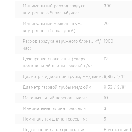
Минимальный расход воздуха
300
внутреннего блока, м³/час:
Минимальный уровень шума
20
внутреннего блока, дБ(А):
Расход воздуха наружного блока,, м³/
1300
час:
Дозаправка хладагента (сверх
12
номинальной длины трассы) г/м:
Диаметр жидкостной трубы, мм/дюйм:
6,35 / 1/4"
Диаметр газовой трубы мм/дюйм:
9,53 / 3/8"
Максимальный перепад высот:
10
Минимальная длина трассы, м:
3
Номинальная длина трассы, м:
5
Подключение электропитания:
Внутренний 