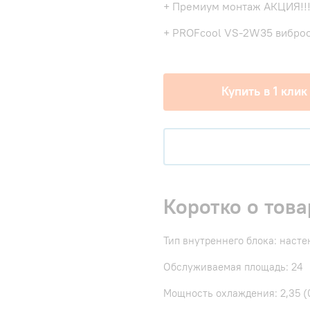
+ Премиум монтаж АКЦИЯ!!
+ PROFcool VS-2W35 виброо
Купить в 1 клик
Коротко о това
Тип внутреннего блока: наст
Обслуживаемая площадь: 24
Мощность охлаждения: 2,35 (