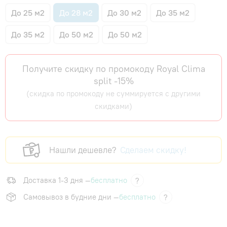
До 25 м2
До 28 м2
До 30 м2
До 35 м2
До 35 м2
До 50 м2
До 50 м2
Получите скидку по промокоду Royal Clima
split -15%
(скидка по промокоду не суммируется с другими
скидками)
Нашли дешевле?
Сделаем скидку!
Доставка 1-3 дня —
бесплатно
?
Самовывоз в будние дни —
бесплатно
?