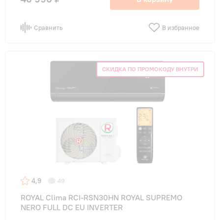
Сравнить
В избранное
СКИДКА ПО ПРОМОКОДУ ВНУТРИ
4,9
49
ROYAL Clima RCI-RSN30HN ROYAL SUPREMO
NERO FULL DC EU INVERTER