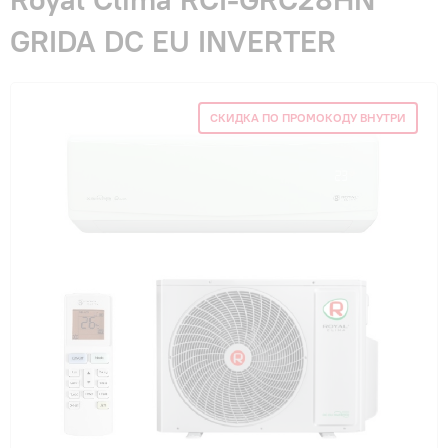
Гарантия и сервис
GRIDA DC EU INVERTER
Монтаж
СКИДКА ПО ПРОМОКОДУ ВНУТРИ
Контакты
Акции