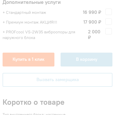
Дополнительные услуги
16 990 ₽
+ Стандартный монтаж
17 900 ₽
+ Премиум монтаж АКЦИЯ!!!
2 000
+ PROFcool VS-2W35 виброопоры для
₽
наружного блока
Купить в 1 клик
В корзину
Вызвать замерщика
Коротко о товаре
Тип внутреннего блока: настенные