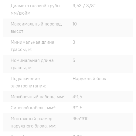
Диаметр газовой трубы
9,53 / 3/8"
мм/дюйм:
Максимальный перепад
10
высот:
Минимальная длина
3
трассы, м:
Номинальная длина
5
трассы, м:
Подключение
Наружный блок
электропитания:
Межблочный кабель, мм²:
4*1,5
Силовой кабель, мм²:
3*1,5
Монтажный размер
455*310
наружного блока, мм: