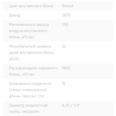
Цвет внутреннего блока:
Белый
Бренд:
5875
Минимальный расход
250
воздуха внутреннего
блока, м³/час:
Минимальный уровень
22
шума внутреннего блока,
дБ(А):
Расход воздуха наружного
1950
блока,, м³/час:
Дозаправка хладагента
16
(сверх номинальной
длины трассы) г/м:
Диаметр жидкостной
6,35 / 1/4"
трубы, мм/дюйм: