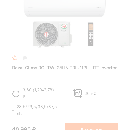
Royal Clima RCI-TWL35HN TRIUMPH LITE Inverter
3,60 (1,29-3,78)
36 м
2
Вт
23,5/26,5/33,5/37,5
дБ
40 990 ₽
В корзину