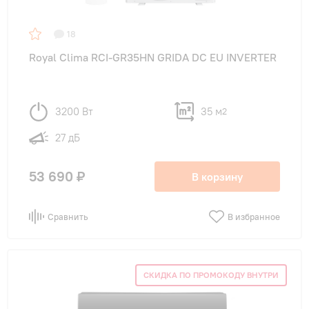
18
Royal Clima RCI-GR35HN GRIDA DC EU INVERTER
3200 Вт
35 м
2
27 дБ
53 690 ₽
В корзину
Сравнить
В избранное
СКИДКА ПО ПРОМОКОДУ ВНУТРИ