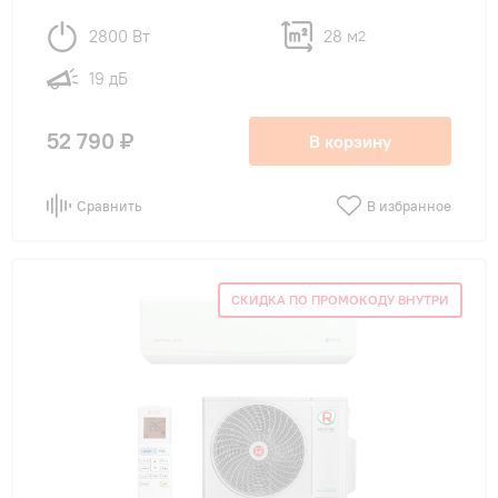
2800 Вт
28 м
2
19 дБ
52 790 ₽
В корзину
Сравнить
В избранное
СКИДКА ПО ПРОМОКОДУ ВНУТРИ