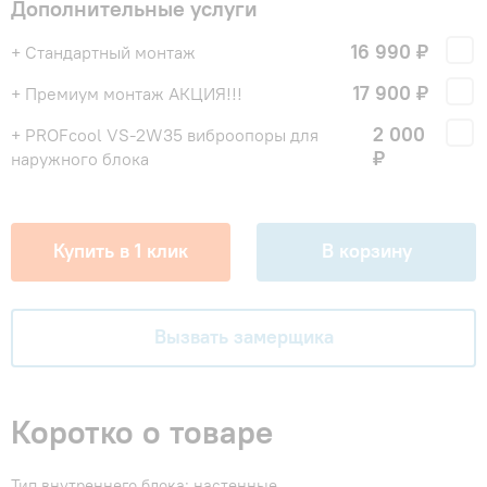
Дополнительные услуги
16 990 ₽
+ Стандартный монтаж
17 900 ₽
+ Премиум монтаж АКЦИЯ!!!
2 000
+ PROFcool VS-2W35 виброопоры для
₽
наружного блока
Купить в 1 клик
В корзину
Вызвать замерщика
Коротко о товаре
Тип внутреннего блока: настенные