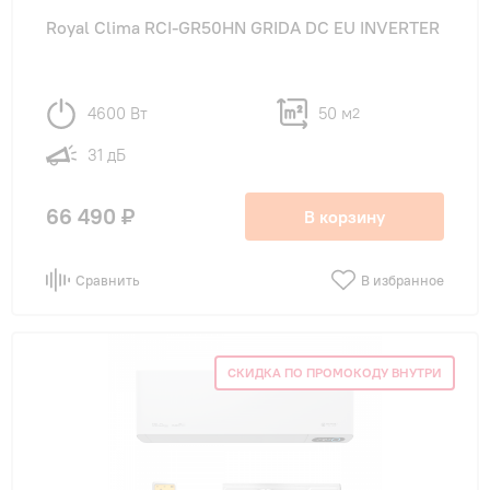
Royal Clima RCI-GR50HN GRIDA DC EU INVERTER
4600 Вт
50 м
2
31 дБ
66 490 ₽
В корзину
Сравнить
В избранное
СКИДКА ПО ПРОМОКОДУ ВНУТРИ