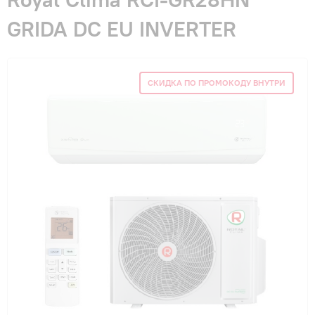
Гарантия и сервис
GRIDA DC EU INVERTER
Монтаж
СКИДКА ПО ПРОМОКОДУ ВНУТРИ
Контакты
Акции