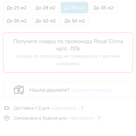
До 25 м2
До 28 м2
До 30 м2
До 35 м2
До 35 м2
До 50 м2
До 50 м2
Получите скидку по промокоду Royal Clima
split -15%
(скидка по промокоду не суммируется с другими
скидками)
Нашли дешевле?
Сделаем скидку!
Доставка 1-3 дня —
бесплатно
?
Самовывоз в будние дни —
бесплатно
?