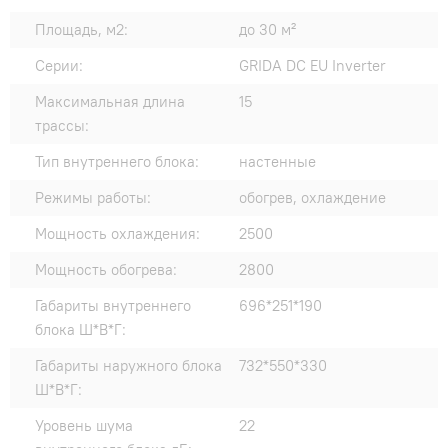
Площадь, м2:
до 30 м²
Серии:
GRIDA DC EU Inverter
Максимальная длина
15
трассы:
Тип внутреннего блока:
настенные
Режимы работы:
обогрев, охлаждение
Мощность охлаждения:
2500
Мощность обогрева:
2800
Габариты внутреннего
696*251*190
блока Ш*В*Г:
Габариты наружного блока
732*550*330
Ш*В*Г:
Уровень шума
22