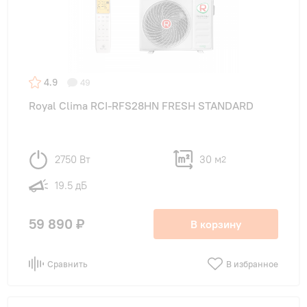
4.9
49
Royal Clima RCI-RFS28HN FRESH STANDARD
2750 Вт
30 м
2
19.5 дБ
59 890 ₽
В корзину
Сравнить
В избранное