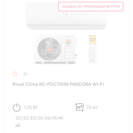
СКИДКА ПО ПРОМОКОДУ ВНУТРИ
Royal Clima RC-PDC70HN PANDORA Wi-Fi
7,25 Вт
73 м
2
30/32/33/36/39/41/44
дБ