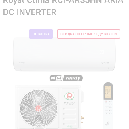
Гарантия и сервис
DC INVERTER
Монтаж
НОВИНКА
СКИДКА ПО ПРОМОКОДУ ВНУТРИ
Контакты
Акции