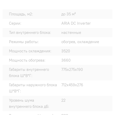
Площадь, м2:
до 35 м²
Серии:
ARIA DC Inverter
Тип внутреннего блока:
настенные
Режимы работы:
обогрев, охлаждение
Мощность охлаждения:
3520
Мощность обогрева:
3660
Габариты внутреннего
775x275x190
блока Ш*В*Г:
Габариты наружного блока
712x459x276
Ш*В*Г:
Уровень шума
22
внутреннего блока дБ: