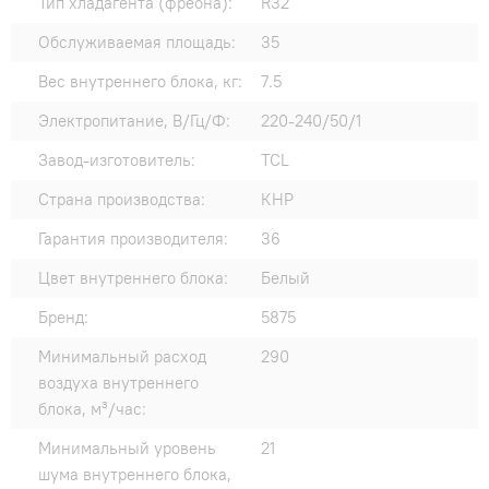
Тип хладагента (фреона):
R32
Обслуживаемая площадь:
35
Вес внутреннего блока, кг:
7.5
Электропитание, В/Гц/Ф:
220-240/50/1
Завод-изготовитель:
TCL
Страна производства:
КНР
Гарантия производителя:
36
Цвет внутреннего блока:
Белый
Бренд:
5875
Минимальный расход
290
воздуха внутреннего
блока, м³/час:
Минимальный уровень
21
шума внутреннего блока,