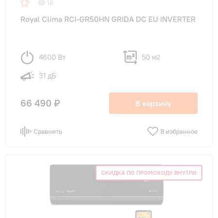
18
Royal Clima RCI-GR50HN GRIDA DC EU INVERTER
4600 Вт
50 м
2
31 дБ
66 490 ₽
В корзину
Сравнить
В избранное
СКИДКА ПО ПРОМОКОДУ ВНУТРИ