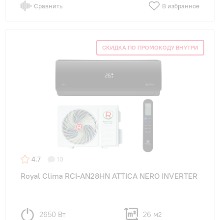
Сравнить
В избранное
СКИДКА ПО ПРОМОКОДУ ВНУТРИ
4.7
10
Royal Clima RCI-AN28HN ATTICA NERO INVERTER
2650 Вт
26 м
2