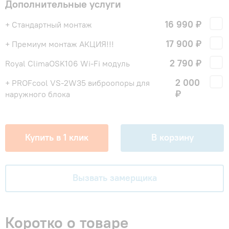
Дополнительные услуги
16 990 ₽
+ Стандартный монтаж
17 900 ₽
+ Премиум монтаж АКЦИЯ!!!
2 790 ₽
Royal ClimaOSK106 Wi-Fi модуль
2 000
+ PROFcool VS-2W35 виброопоры для
₽
наружного блока
Купить в 1 клик
В корзину
Вызвать замерщика
Коротко о товаре