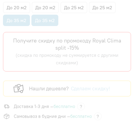
До 20 м2
До 20 м2
До 25 м2
До 25 м2
До 35 м2
До 35 м2
Получите скидку по промокоду Royal Clima
split -15%
(скидка по промокоду не суммируется с другими
скидками)
Нашли дешевле?
Сделаем скидку!
Доставка 1-3 дня —
бесплатно
?
Самовывоз в будние дни —
бесплатно
?