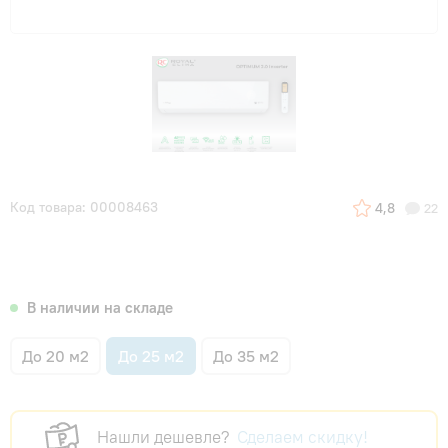
Код товара: 00008463
4,8
22
В наличии на складе
До 20 м2
До 25 м2
До 35 м2
Нашли дешевле?
Сделаем скидку!