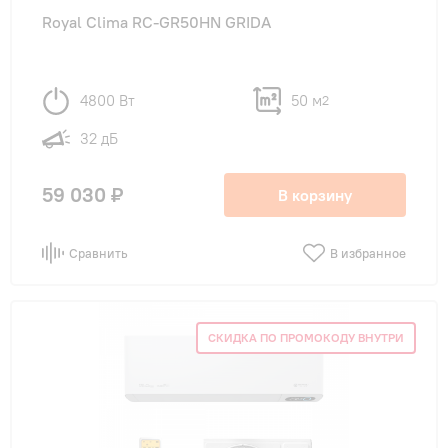
Royal Clima RC-GR50HN GRIDA
4800 Вт
50 м
2
32 дБ
59 030 ₽
В корзину
Сравнить
В избранное
СКИДКА ПО ПРОМОКОДУ ВНУТРИ