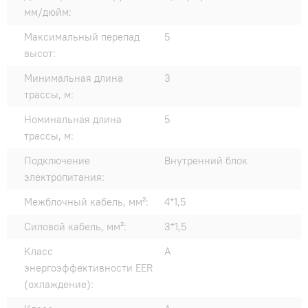
мм/дюйм:
Максимальный перепад
5
высот:
Минимальная длина
3
трассы, м:
Номинальная длина
5
трассы, м:
Подключение
Внутренний блок
электропитания:
Межблочный кабель, мм²:
4*1,5
Силовой кабель, мм²:
3*1,5
Класс
A
энергоэффективности EER
(охлаждение):