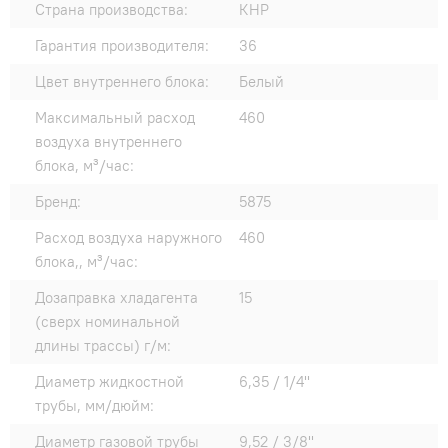
Страна производства:
КНР
Гарантия производителя:
36
Цвет внутреннего блока:
Белый
Максимальный расход
460
воздуха внутреннего
блока, м³/час:
Бренд:
5875
Расход воздуха наружного
460
блока,, м³/час:
Дозаправка хладагента
15
(сверх номинальной
длины трассы) г/м:
Диаметр жидкостной
6,35 / 1/4"
трубы, мм/дюйм:
Диаметр газовой трубы
9,52 / 3/8"