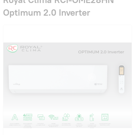
Гарантия и сервис
Optimum 2.0 Inverter
Монтаж
Контакты
Акции