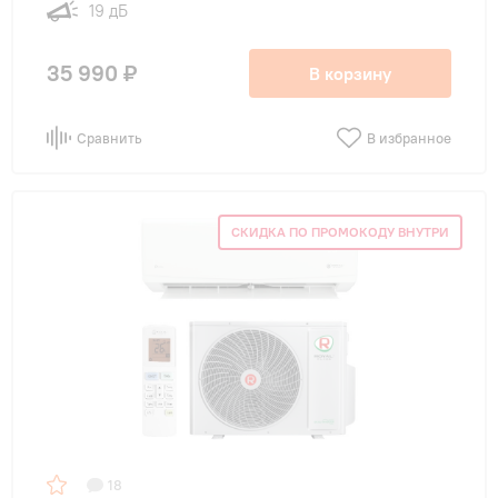
19 дБ
35 990 ₽
В корзину
Сравнить
В избранное
СКИДКА ПО ПРОМОКОДУ ВНУТРИ
18