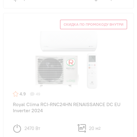
СКИДКА ПО ПРОМОКОДУ ВНУТРИ
4.9
49
Royal Clima RCI-RNС24HN RENAISSANCE DC EU
Inverter 2024
2470 Вт
20 м
2