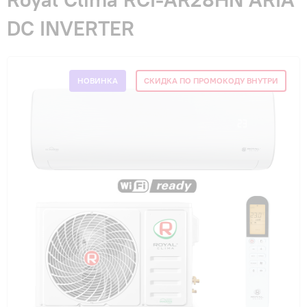
Гарантия и сервис
DC INVERTER
Монтаж
НОВИНКА
СКИДКА ПО ПРОМОКОДУ ВНУТРИ
Контакты
Акции