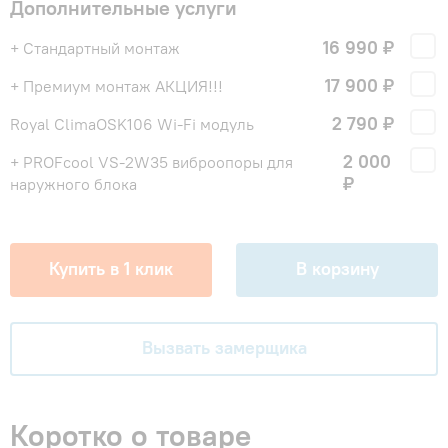
Дополнительные услуги
16 990 ₽
+ Стандартный монтаж
17 900 ₽
+ Премиум монтаж АКЦИЯ!!!
2 790 ₽
Royal ClimaOSK106 Wi-Fi модуль
2 000
+ PROFcool VS-2W35 виброопоры для
₽
наружного блока
Купить в 1 клик
В корзину
Вызвать замерщика
Коротко о товаре