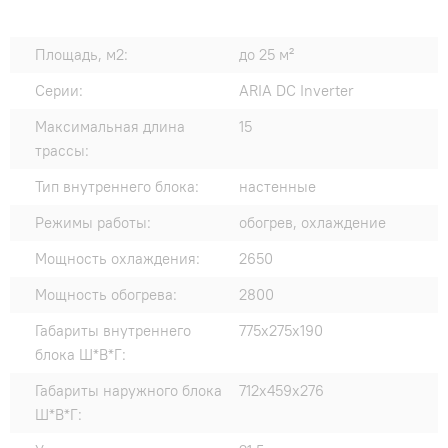
Площадь, м2:
до 25 м²
Серии:
ARIA DC Inverter
Максимальная длина
15
трассы:
Тип внутреннего блока:
настенные
Режимы работы:
обогрев, охлаждение
Мощность охлаждения:
2650
Мощность обогрева:
2800
Габариты внутреннего
775x275x190
блока Ш*В*Г:
Габариты наружного блока
712x459x276
Ш*В*Г: