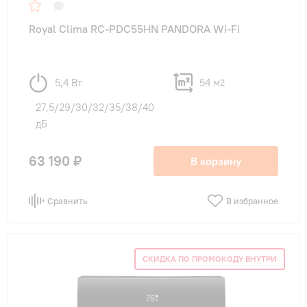
Royal Clima RC-PDC55HN PANDORA Wi-Fi
5,4 Вт
54 м
2
27,5/29/30/32/35/38/40
дБ
63 190 ₽
В корзину
Сравнить
В избранное
СКИДКА ПО ПРОМОКОДУ ВНУТРИ