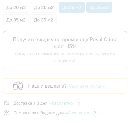
До 20 м2
До 20 м2
До 25 м2
До 25 м2
До 35 м2
До 35 м2
Получите скидку по промокоду Royal Clima
split -15%
(скидка по промокоду не суммируется с другими
скидками)
Нашли дешевле?
Сделаем скидку!
Доставка 1-3 дня —
бесплатно
?
Самовывоз в будние дни —
бесплатно
?