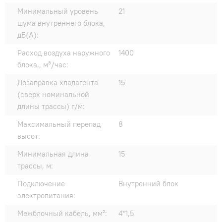
Минимальный уровень
21
шума внутреннего блока,
дБ(А):
Расход воздуха наружного
1400
блока,, м³/час:
Дозаправка хладагента
15
(сверх номинальной
длины трассы) г/м:
Максимальный перепад
8
высот:
Минимальная длина
15
трассы, м:
Подключение
Внутренний блок
электропитания:
Межблочный кабель, мм²:
4*1,5