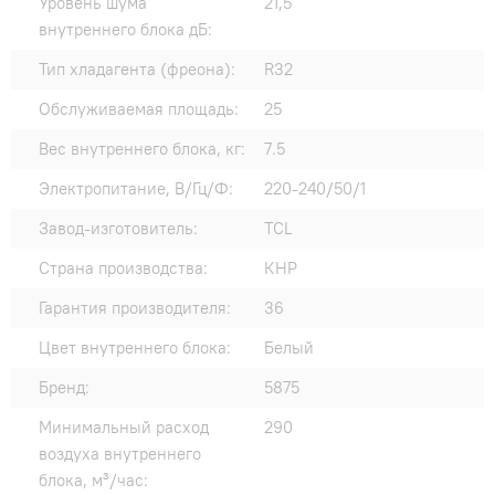
Уровень шума
21,5
внутреннего блока дБ:
Тип хладагента (фреона):
R32
Обслуживаемая площадь:
25
Вес внутреннего блока, кг:
7.5
Электропитание, В/Гц/Ф:
220-240/50/1
Завод-изготовитель:
TCL
Страна производства:
КНР
Гарантия производителя:
36
Цвет внутреннего блока:
Белый
Бренд:
5875
Минимальный расход
290
воздуха внутреннего
блока, м³/час: