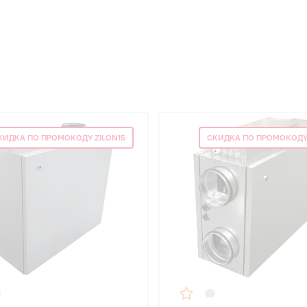
КИДКА ПО ПРОМОКОДУ ZILON15
СКИДКА ПО ПРОМОКОДУ 