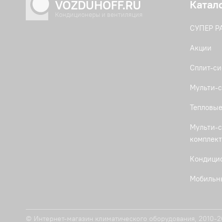
VOZDUHOFF.RU
Катал
Кондиционеры и вентиляция
СУПЕР 
Акции
Сплит-с
Мульти-с
Тепловые
Мульти-с
комплек
Кондици
Мобильн
Кассетны
Канальн
© Интернет-магазин климатического оборудования, 2010-