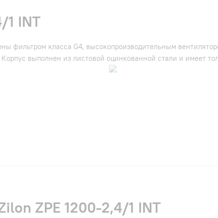
/1 INT
ны фильтром класса G4, высокопроизводительным вентилято
 Корпус выполнен из листовой оцинкованной стали и имеет то
ilon ZPE 1200-2,4/1 INT