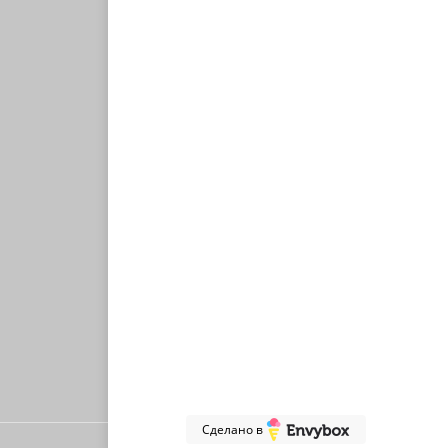
8 495 021 49 29
Пн-Пт 09:00-20:00
Заказать звонок
Сделано в
Сделано в JD-Buro