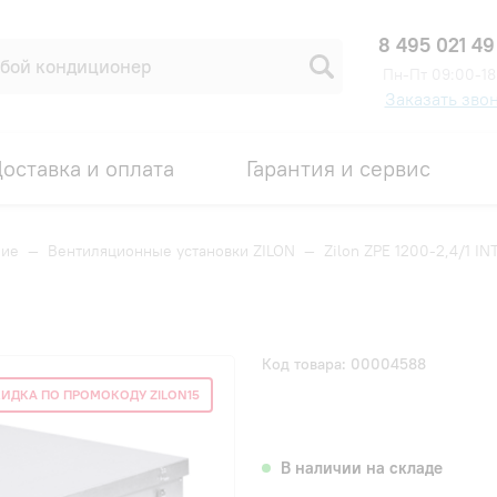
8 495 021 49
Пн-Пт 09:00-18
Заказать зво
оставка и оплата
Гарантия и сервис
ние
—
Вентиляционные установки ZILON
—
Zilon ZPE 1200-2,4/1 IN
Код товара: 00004588
ИДКА ПО ПРОМОКОДУ ZILON15
В наличии на складе