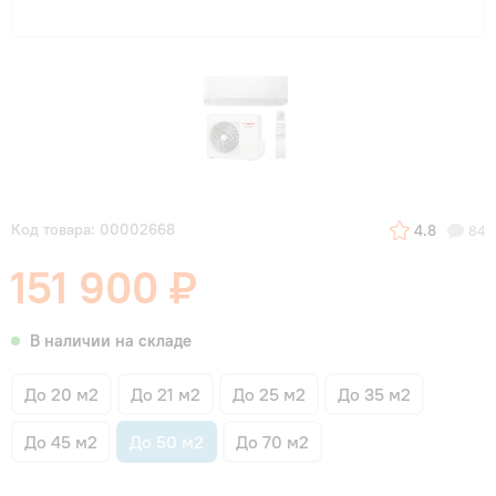
Код товара: 00002668
4.8
84
151 900 ₽
В наличии на складе
До 20 м2
До 21 м2
До 25 м2
До 35 м2
До 45 м2
До 50 м2
До 70 м2