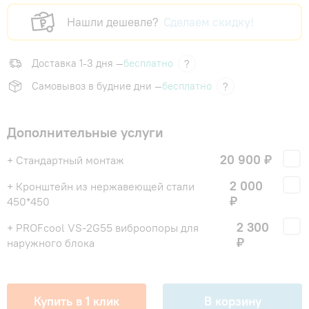
Нашли дешевле?
Сделаем скидку!
Доставка 1-3 дня —
бесплатно
?
Самовывоз в будние дни —
бесплатно
?
Дополнительные услуги
20 900 ₽
+ Стандартный монтаж
2 000
+ Кронштейн из нержавеющей стали
₽
450*450
2 300
+ PROFcool VS-2G55 виброопоры для
₽
наружного блока
Купить в 1 клик
В корзину