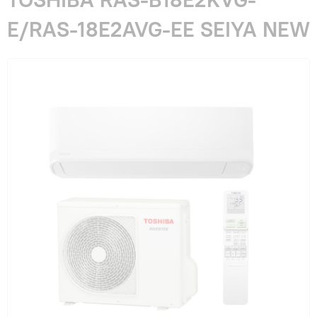
Гарантия и сервис
E/RAS-18E2AVG-EE SEIYA NEW
Монтаж
Контакты
Акции