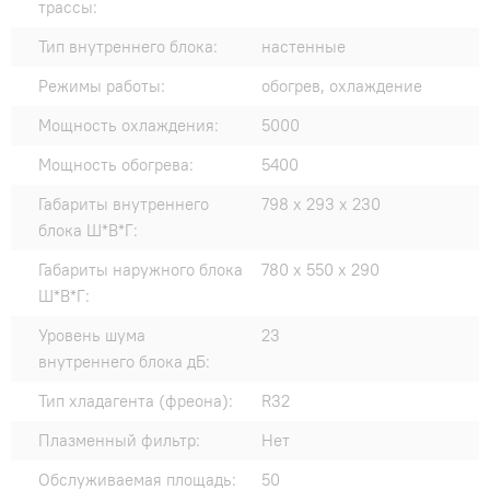
трассы:
Тип внутреннего блока:
настенные
Режимы работы:
обогрев, охлаждение
Мощность охлаждения:
5000
Мощность обогрева:
5400
Габариты внутреннего
798 x 293 x 230
блока Ш*В*Г:
Габариты наружного блока
780 х 550 х 290
Ш*В*Г:
Уровень шума
23
внутреннего блока дБ:
Тип хладагента (фреона):
R32
Плазменный фильтр:
Нет
Обслуживаемая площадь:
50