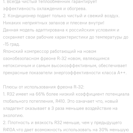
1. Всегда чистый теплообменник гарантирует
эффективность охлаждения и обогрева.
2. Кондиционер подает только чистый и свежий воздух.
Никаких неприятных запахов и плесени внутри!
Данная модель адаптирована к российским условиям и
сохраняет свои рабочие характеристики до температуры до
-15 град.
Японский компрессор работающий на новом
озонобезопасном фреоне R-32 новом, являющимся
нетоксичным и самым высокоэффективным, обеспечивает
прекрасные показатели энергоэффективности класса А++.
Плюсы от использования фреона R-32:
1. R32 имеет на 66% более низкий коэффициент потенциала
глобального потепления, R410. Это означает что, новый
хладагент оказывает в 3 раза меньшее воздействие на
экологию.
2. Плотность и вязкость R32 меньше, чем у предыдущего
R410A.что дает возможность использовать на 30% меньшую