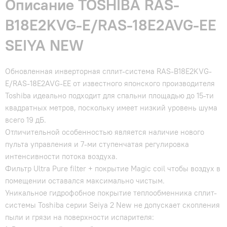
Описание TOSHIBA RAS-
B18E2KVG-E/RAS-18E2AVG-EE
SEIYA NEW
Обновленная инверторная сплит-система RAS-B18E2KVG-
E/RAS-18E2AVG-EE от известного японского производителя
Toshiba идеально подходит для спальни площадью до 15-ти
квадратных метров, поскольку имеет низкий уровень шума
всего 19 дБ.
Отличительной особенностью является наличие нового
пульта управления и 7-ми ступенчатая регулировка
интенсивности потока воздуха.
Фильтр Ultra Pure filter + покрытие Magic coil чтобы воздух в
помещении оставался максимально чистым.
Уникальное гидрофобное покрытие теплообменника сплит-
системы Toshiba серии Seiya 2 New не допускает скопления
пыли и грязи на поверхности испарителя: