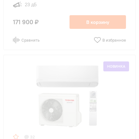
23 дБ
171 900 ₽
В корзину
Сравнить
В избранное
НОВИНКА
32