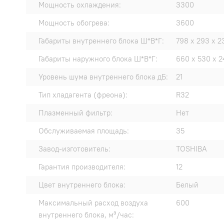
Мощность охлаждения:
3300
Мощность обогрева:
3600
Габариты внутреннего блока Ш*В*Г:
798 x 293 x 2
Габариты наружного блока Ш*В*Г:
660 x 530 x 2
Уровень шума внутреннего блока дБ:
21
Тип хладагента (фреона):
R32
Плазменный фильтр:
Нет
Обслуживаемая площадь:
35
Завод-изготовитель:
TOSHIBA
Гарантия производителя:
12
Цвет внутреннего блока:
Белый
Максимальный расход воздуха
600
внутреннего блока, м³/час: