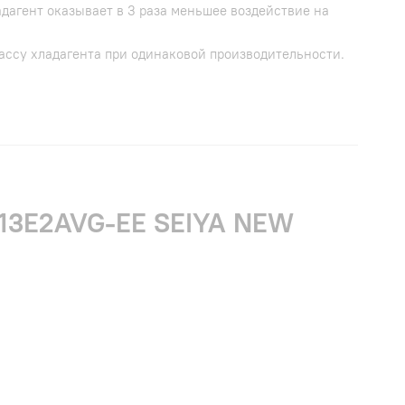
адагент оказывает в 3 раза меньшее воздействие на
ассу хладагента при одинаковой производительности.
-13E2AVG-EE SEIYA NEW