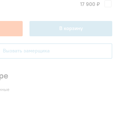
17 900 ₽
!
В корзину
Вызвать замерщика
ре
енные