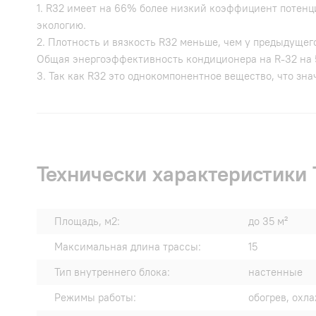
1. R32 имеет на 66% более низкий коэффициент потенци
экологию.
2. Плотность и вязкость R32 меньше, чем у предыдуще
Общая энергоэффективность кондиционера на R-32 на
3. Так как R32 это однокомпонентное вещество, что зн
Технически характеристик
Площадь, м2:
до 35 м²
Максимальная длина трассы:
15
Тип внутреннего блока:
настенные
Режимы работы:
обогрев, охл