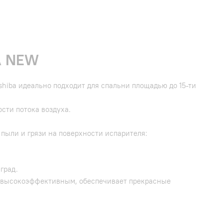
A NEW
hiba идеально подходит для спальни площадью до 15-ти
сти потока воздуха.
пыли и грязи на поверхности испарителя:
град.
 высокоэффективным, обеспечивает прекрасные