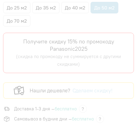
До 25 м2
До 35 м2
До 40 м2
До 50 м2
До 70 м2
Получите скидку 15% по промокоду
Panasonic2025
(скидка по промокоду не суммируется с другими
скидками)
Нашли дешевле?
Сделаем скидку!
Доставка 1-3 дня —
бесплатно
?
Самовывоз в будние дни —
бесплатно
?