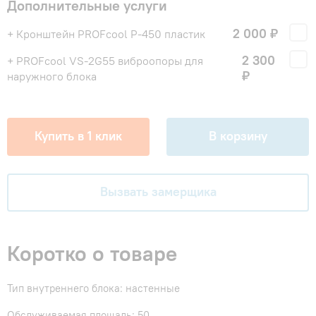
Дополнительные услуги
2 000 ₽
+ Кронштейн PROFcool P-450 пластик
2 300
+ PROFcool VS-2G55 виброопоры для
₽
наружного блока
Купить в 1 клик
В корзину
Вызвать замерщика
Коротко о товаре
Тип внутреннего блока: настенные
Обслуживаемая площадь: 50