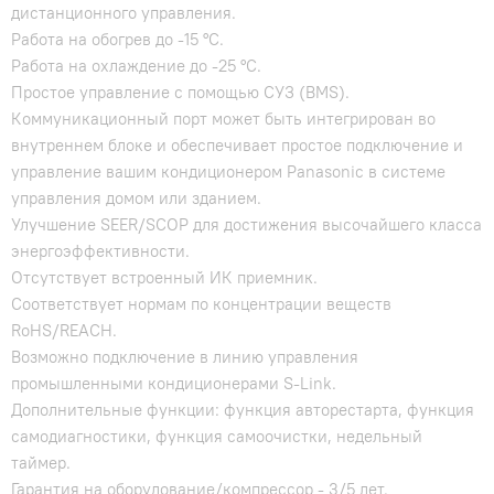
дистанционного управления.
Работа на обогрев до -15 °С.
Работа на охлаждение до -25 °С.
Простое управление с помощью СУЗ (BMS).
Коммуникационный порт может быть интегрирован во
внутреннем блоке и обеспечивает простое подключение и
управление вашим кондиционером Panasonic в системе
управления домом или зданием.
Улучшение SEER/SCOP для достижения высочайшего класса
энергоэффективности.
Отсутствует встроенный ИК приемник.
Соответствует нормам по концентрации веществ
RoHS/REACH.
Возможно подключение в линию управления
промышленными кондиционерами S-Link.
Дополнительные функции: функция авторестарта, функция
самодиагностики, функция самоочистки, недельный
таймер.
Гарантия на оборудование/компрессор - 3/5 лет.