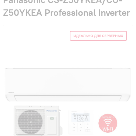
Гарантия и сервис
Z50YKEA Professional Inverter
Монтаж
ИДЕАЛЬНО ДЛЯ СЕРВЕРНЫХ
Контакты
Акции