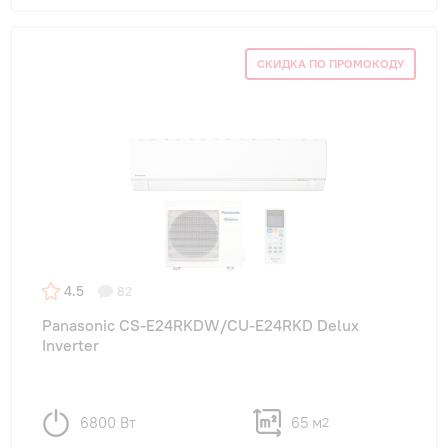
СКИДКА ПО ПРОМОКОДУ
4.5
82
Panasonic CS-E24RKDW/CU-E24RKD Delux
Inverter
6800 Вт
65 м
2