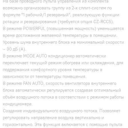
На базе проводного пульта управления из комплекта
возможно организовать группу из 2-х сплит-систем по
формуле "1 рабочий/1 резервный", реализующую функции
ротации и резервирования (требуется опция CZ-RCC5).
В режиме POWERFUL (повышенная мощность) уменьшается
время достижения желаемой температуры в помещении.
Уровень шума внутреннего блока на минимальной скорости
– 30 дБ (А).
В режиме MODE AUTO кондиционер автоматически
переключает текущий режим обогрева или охлаждения, для
поддержания комфортного уровня температуры в
зависимости от температуры помещения.
В режиме FAN AUTO, скорость вентилятора внутреннего
блока автоматически регулируется создавая оптимальный
объём воздушного потока в соответствии с режимом работы
кондиционера.
Создание индивидуального воздушного потока. Позволяет
регулировать направление воздуха вертикально и
горизонтально. Эта функция включается с помощью пульта