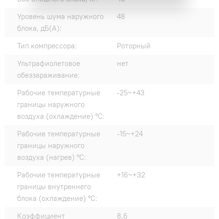
Уровень шума наружного
48
блока, дБ(А):
Тип компрессора:
Роторный
Ультрафиолетовое
нет
обеззараживание:
Рабочие температурные
-25~+43
границы наружного
воздуха (охлаждение) °C:
Рабочие температурные
-15~+24
границы наружного
воздуха (нагрев) °C:
Рабочие температурные
+16~+32
границы внутреннего
блока (охлаждение) °C:
Коэффициент
8,6