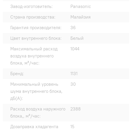
Завод-изготовитель:
Panasonic
Страна производства:
Малайзия
Гарантия производителя:
36
Цвет внутреннего блока:
Белый
Максимальный расход
1044
воздуха внутреннего
блока, м³/час:
Бренд:
1131
Минимальный уровень
30
шума внутреннего блока,
дБ(А):
Расход воздуха наружного
2388
блока,, м³/час:
Дозаправка хладагента
15