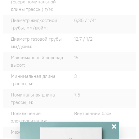
(сверх номинальной
длины трассы) г/м:
Диаметр жидкостной
6,35 / 1/4"
трубы, мм/дюйм:
Диаметр газовой трубы
12,7 / 1/2"
мм/дюйм:
Максимальный перепад
15
высот:
Минимальная длина
3
трассы, м:
Номинальная длина
7,5
трассы, м:
Подключение
Внутренний блок
электропитания:
×
Межблочный кабель, мм²:
4*2,5