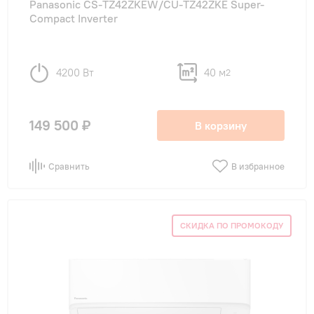
Panasonic CS-TZ42ZKEW/CU-TZ42ZKE Super-
Compact Inverter
4200 Вт
40 м
2
149 500 ₽
В корзину
Сравнить
В избранное
СКИДКА ПО ПРОМОКОДУ