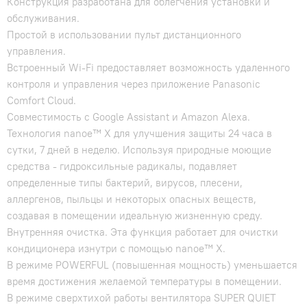
Конструкция разработана для облегчения установки и
обслуживания.
Простой в использовании пульт дистанционного
управления.
Встроенный Wi-Fi предоставляет возможность удаленного
контроля и управления через приложение Panasonic
Comfort Cloud.
Совместимость с Google Assistant и Amazon Alexa.
Технология nanoe™ X для улучшения защиты 24 часа в
сутки, 7 дней в неделю. Используя природные моющие
средства - гидроксильные радикалы, подавляет
определенные типы бактерий, вирусов, плесени,
аллергенов, пыльцы и некоторых опасных веществ,
создавая в помещении идеальную жизненную среду.
Внутренняя очистка. Эта функция работает для очистки
кондиционера изнутри с помощью nanoe™ X.
В режиме POWERFUL (повышенная мощность) уменьшается
время достижения желаемой температуры в помещении.
В режиме сверхтихой работы вентилятора SUPER QUIET