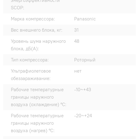
энергоэффективности
SCOP:
Марка компрессора:
Panasonic
Вес внешнего блока, кг:
31
Уровень шума наружного
48
блока, дБ(А):
Тип компрессора:
Роторный
Ультрафиолетовое
нет
обеззараживание:
Рабочие температурные
-10~+43
границы наружного
воздуха (охлаждение) °C:
Рабочие температурные
-20~+24
границы наружного
воздуха (нагрев) °C: