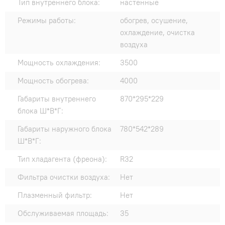
Тип внутреннего блока:
настенные
Режимы работы:
обогрев, осушение,
охлаждение, очистка
воздуха
Мощность охлаждения:
3500
Мощность обогрева:
4000
Габариты внутреннего
870*295*229
блока Ш*В*Г:
Габариты наружного блока
780*542*289
Ш*В*Г:
Тип хладагента (фреона):
R32
Фильтра очистки воздуха:
Нет
Плазменный фильтр:
Нет
Обслуживаемая площадь:
35