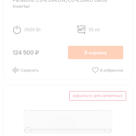
Panasonic CS-E12RKDW/CU-E12RKD Delux
Inverter
3500 Вт
35 м
2
124 500 ₽
В корзину
Сравнить
В избранное
ИДЕАЛЬНО ДЛЯ СЕРВЕРНЫХ