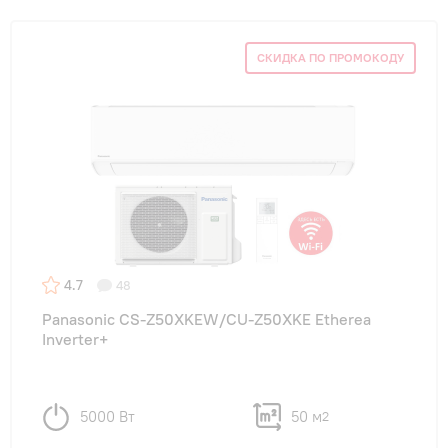
СКИДКА ПО ПРОМОКОДУ
4.7
48
Panasonic CS-Z50XKEW/CU-Z50XKE Etherea
Inverter+
5000 Вт
50 м
2