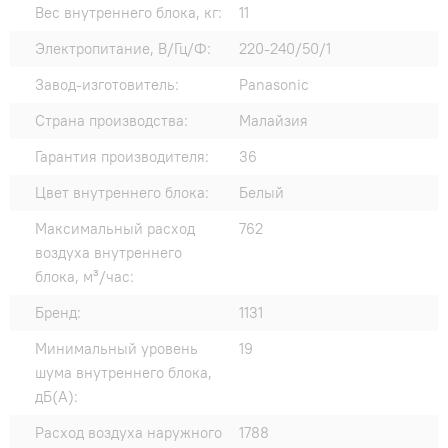
Вес внутреннего блока, кг:
11
Электропитание, В/Гц/Ф:
220-240/50/1
Завод-изготовитель:
Panasonic
Страна производства:
Малайзия
Гарантия производителя:
36
Цвет внутреннего блока:
Белый
Максимальный расход
762
воздуха внутреннего
блока, м³/час:
Бренд:
1131
Минимальный уровень
19
шума внутреннего блока,
дБ(А):
Расход воздуха наружного
1788