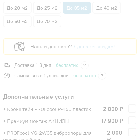
До 20 м2
До 25 м2
До 35 м2
До 40 м2
До 50 м2
До 70 м2
Нашли дешевле?
Сделаем скидку!
Доставка 1-3 дня —
бесплатно
?
Самовывоз в будние дни —
бесплатно
?
Дополнительные услуги
2 000 ₽
+ Кронштейн PROFcool P-450 пластик
17 900 ₽
+ Премиум монтаж АКЦИЯ!!!
2 000
+ PROFcool VS-2W35 виброопоры для
₽
наружного блока