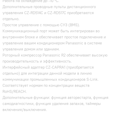
Работа на охлаждение до -10 °С.
Дополнительные проводные пульты дистанционного
управления CZ-RD514C и CZ-RD517C приобретаются
отдельно.
Простое управление с помощью СУЗ (BMS).
Коммуникационный порт может быть интегрирован во
внутреннем блоке и обеспечивает простое подключение и
управление вашим кондиционером Panasonic в системе
управления домом или зданием.
Роторный компрессор Panasonic R2 обеспечивает высокую
производительность и эффективность.
Интерфейсный адаптер CZ-CAPRA1 (приобретается
отдельно) для интеграции данной модели в линию
коммуникации промышленных кондиционеров S-Link.
Соответствует нормам по концентрации веществ
RoHS/REACH.
Дополнительные функции: функция авторестарта, функция
самодиагностики, функция удаления запахов, таймеры
включения/выключения.