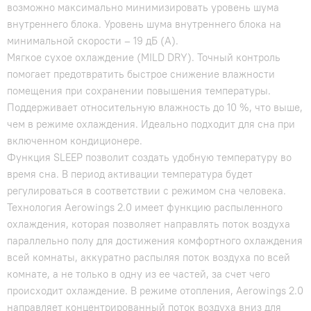
возможно максимально минимизировать уровень шума
внутреннего блока. Уровень шума внутреннего блока на
минимальной скорости – 19 дБ (А).
Мягкое сухое охлаждение (MILD DRY). Точный контроль
помогает предотвратить быстрое снижение влажности
помещения при сохранении повышения температуры.
Поддерживает относительную влажность до 10 %, что выше,
чем в режиме охлаждения. Идеально подходит для сна при
включенном кондиционере.
Функция SLEEP позволит создать удобную температуру во
время сна. В период активации температура будет
регулироваться в соответствии с режимом сна человека.
Технология Аerowings 2.0 имеет функцию распыленного
охлаждения, которая позволяет направлять поток воздуха
параллельно полу для достижения комфортного охлаждения
всей комнаты, аккуратно распыляя поток воздуха по всей
комнате, а не только в одну из ее частей, за счет чего
происходит охлаждение. В режиме отопления, Aerowings 2.0
направляет концентрированный поток воздуха вниз для