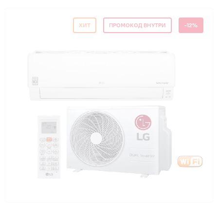
Гарантия и сервис
ХИТ
ПРОМОКОД ВНУТРИ
-12%
Монтаж
Контакты
Акции