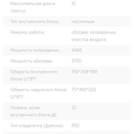
Максимальная длина
15
трассы:
Тип внутреннего блока:
настенные
Режимы работы:
обогрев, охлаждение,
очистка воздуха
Мощность охлаждения:
3400
Мощность обогрева:
3700
Габариты внутреннего
753*308*189
блока Ш*В*Г:
Габариты наружного блока
717*495*320
Ш*В*Г:
Уровень шума
22
внутреннего блока дБ:
Тип хладагента (фреона):
R32