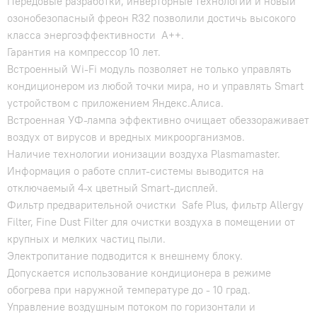
Передовые разработки, инверторные технологии и новый
озонобезопасный фреон R32 позволили достичь высокого
класса энергоэффективности А++.
Гарантия на компрессор 10 лет.
Встроенный Wi-Fi модуль позволяет не только управлять
кондиционером из любой точки мира, но и управлять Smart
устройством c приложением Яндекс.Алиса.
Встроенная УФ-лампа эффективно очищает обеззораживает
воздух от вирусов и вредных микроорганизмов.
Наличие технологии ионизации воздуха Plasmamaster.
Информация о работе сплит-системы выводится на
отключаемый 4-х цветный Smart-дисплей.
Фильтр предварительной очистки Safe Plus, фильтр Allergy
Filter, Fine Dust Filter для очистки воздуха в помещении от
крупных и мелких частиц пыли.
Электропитание подводится к внешнему блоку.
Допускается использование кондиционера в режиме
обогрева при наружной температуре до - 10 град.
Управление воздушным потоком по горизонтали и