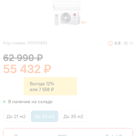
Код товара: 00001433
4.8
14
62 990 ₽
55 432 ₽
Выгода 12%
или 7 558 ₽
В наличии на складе
До 21 м2
До 25 м2
До 35 м2