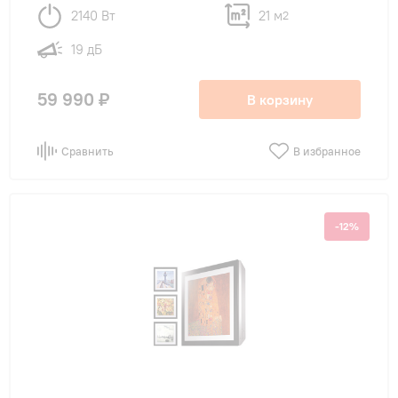
2140 Вт
21 м
2
19 дБ
59 990 ₽
В корзину
Сравнить
В избранное
-12%