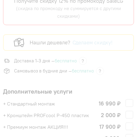
Получите скидку 12% по промокоду SaleLG
(скидка по промокоду не суммируется с другими
скидками)
Нашли дешевле?
Сделаем скидку!
Доставка 1-3 дня —
бесплатно
?
Самовывоз в будние дни —
бесплатно
?
Дополнительные услуги
16 990 ₽
+ Стандартный монтаж
2 000 ₽
+ Кронштейн PROFcool P-450 пластик
17 900 ₽
+ Премиум монтаж АКЦИЯ!!!