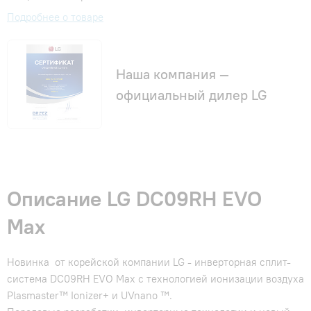
Подробнее о товаре
Наша компания —
официальный дилер LG
Описание LG DC09RH EVO
Max
Новинка от корейской компании LG - инверторная сплит-
система DC09RH EVO Max с технологией ионизации воздуха
Plasmaster™ Ionizer+ и UVnano ™.