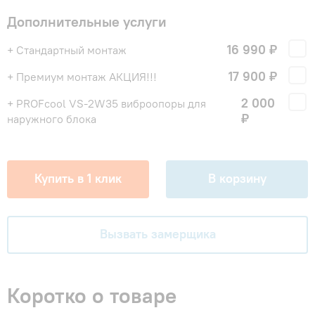
Дополнительные услуги
16 990 ₽
+ Стандартный монтаж
17 900 ₽
+ Премиум монтаж АКЦИЯ!!!
2 000
+ PROFcool VS-2W35 виброопоры для
₽
наружного блока
Купить в 1 клик
В корзину
Вызвать замерщика
Коротко о товаре