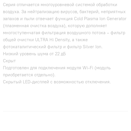
Серия отличается многоуровневой системой обработки
воздуха. За нейтрализацию вирусов, бактерий, неприятных
запахов и пыли отвечает функция Cold Plasma Ion Generator
(плазменная очистка воздуха), которую дополняет
многоступенчатая фильтрация воздушного потока – фильтр
общей очистки ULTRA Hi Density, а также
фотокаталитический фильтр и фильтр Silver Ion.
Низкий уровень шума от 22 дБ
Скрыт
Подготовлен для подключения модуля Wi-Fi (модуль
приобретается отдельно).
Скрытый LED-дисплей с возможностью отключения.