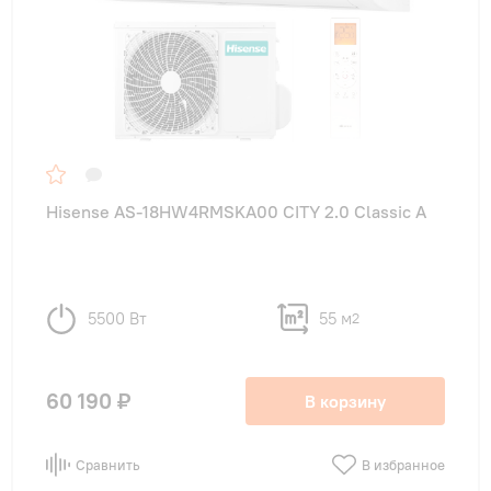
Hisense AS-18HW4RMSKA00 CITY 2.0 Classic A
5500 Вт
55 м
2
60 190 ₽
В корзину
Сравнить
В избранное