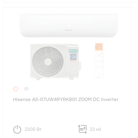
Hisense AS-07UW4RYRKB01 ZOOM DC Inverter
2300 Вт
23 м
2