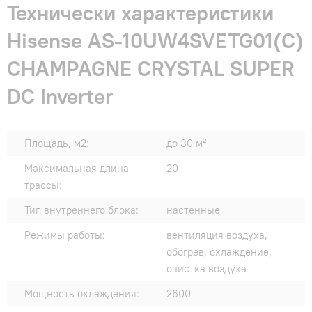
Технически характеристики
Hisense AS-10UW4SVETG01(С)
CHAMPAGNE CRYSTAL SUPER
DC Inverter
Площадь, м2:
до 30 м²
Максимальная длина
20
трассы:
Тип внутреннего блока:
настенные
Режимы работы:
вентиляция воздуха,
обогрев, охлаждение,
очистка воздуха
Мощность охлаждения:
2600