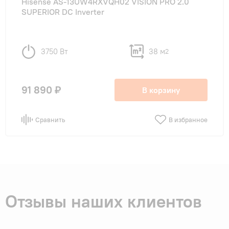
Hisense AS-13UW4RXVQH02 VISION PRO 2.0
SUPERIOR DC Inverter
3750 Вт
38 м
2
91 890 ₽
В корзину
Сравнить
В избранное
Отзывы наших клиентов