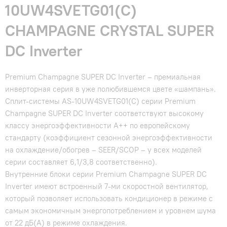
10UW4SVETG01(С)
CHAMPAGNE CRYSTAL SUPER
DC Inverter
Premium Champagne SUPER DC Inverter – премиальная
инверторная серия в уже полюбившемся цвете «шампань».
Сплит-системы AS-10UW4SVETG01(С) серии Premium
Champagne SUPER DC Inverter соответствуют высокому
классу энергоэффективности A++ по европейскому
стандарту (коэффициент сезонной энергоэффективности
на охлаждение/обогрев – SEER/SCOP – у всех моделей
серии составляет 6,1/3,8 соответственно).
Внутренние блоки серии Premium Champagne SUPER DC
Inverter имеют встроенный 7-ми скоростной вентилятор,
который позволяет использовать кондиционер в режиме с
самым экономичным энергопотреблением и уровнем шума
от 22 дБ(A) в режиме охлаждения.