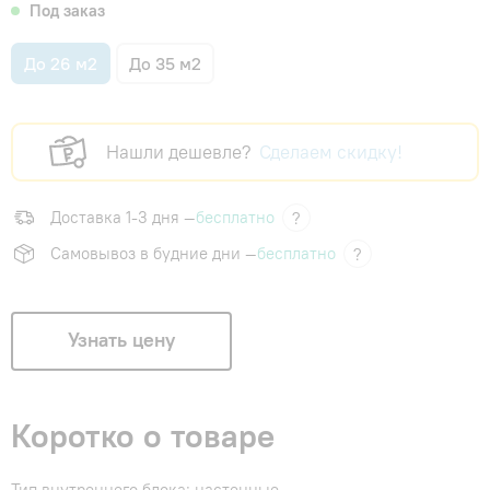
Под заказ
До 26 м2
До 35 м2
Нашли дешевле?
Сделаем скидку!
Доставка 1-3 дня —
бесплатно
?
Самовывоз в будние дни —
бесплатно
?
Узнать цену
Коротко о товаре
Тип внутреннего блока: настенные