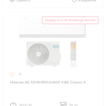
Сравнить
В избранное
СКИДКА 15 % ПО ПРОМКОДУ ВНУТРИ
Hisense AS-12HW4RGUHA00 VIBE Classic A
3600 Вт
36 м
2