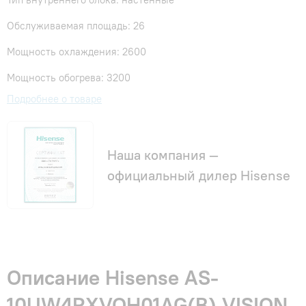
Обслуживаемая площадь: 26
Мощность охлаждения: 2600
Мощность обогрева: 3200
Подробнее о товаре
Наша компания —
официальный дилер Hisense
Описание Hisense AS-
10UW4RXVQH01AG(B) VISION