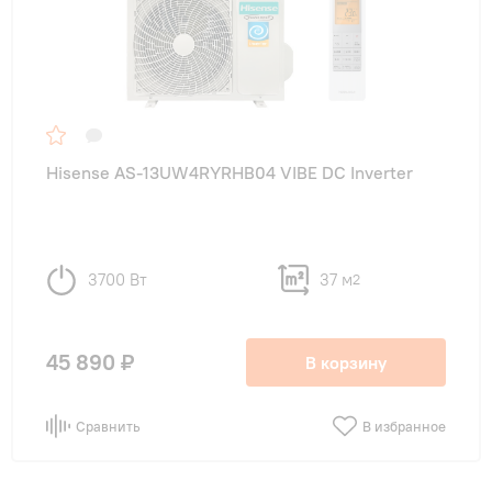
Hisense AS-13UW4RYRHB04 VIBE DC Inverter
3700 Вт
37 м
2
45 890 ₽
В корзину
Сравнить
В избранное