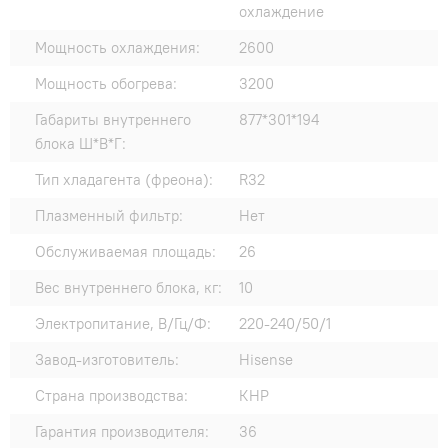
охлаждение
Мощность охлаждения:
2600
Мощность обогрева:
3200
Габариты внутреннего
877*301*194
блока Ш*В*Г:
Тип хладагента (фреона):
R32
Плазменный фильтр:
Нет
Обслуживаемая площадь:
26
Вес внутреннего блока, кг:
10
Электропитание, В/Гц/Ф:
220-240/50/1
Завод-изготовитель:
Hisense
Страна производства:
КНР
Гарантия производителя:
36