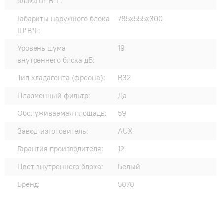
блока Ш*В*Г:
Габариты наружного блока
785x555x300
Ш*В*Г:
Уровень шума
19
внутреннего блока дБ:
Тип хладагента (фреона):
R32
Плазменный фильтр:
Да
Обслуживаемая площадь:
59
Завод-изготовитель:
AUX
Гарантия производителя:
12
Цвет внутреннего блока:
Белый
Бренд:
5878