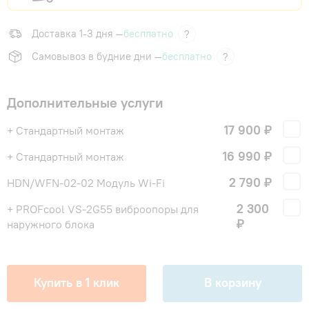
Доставка 1-3 дня —
бесплатно
?
Самовывоз в будние дни —
бесплатно
?
Дополнительные услуги
17 900 ₽
+ Стандартный монтаж
16 990 ₽
+ Стандартный монтаж
2 790 ₽
HDN/WFN-02-02 Модуль Wi-Fi
2 300
+ PROFcool VS-2G55 виброопоры для
₽
наружного блока
Купить в 1 клик
В корзину