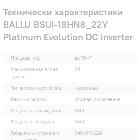
Технически характеристики
BALLU BSUI-18HN8_22Y
Platinum Evolution DC inverter
Площадь, м2:
до 70 м²
Максимальная длина
20
трассы:
Тип внутреннего блока:
настенные
Режимы работы:
обогрев, охлаждение
Мощность охлаждения:
5300
Мощность обогрева:
5600
Габариты внутреннего
940x316x224