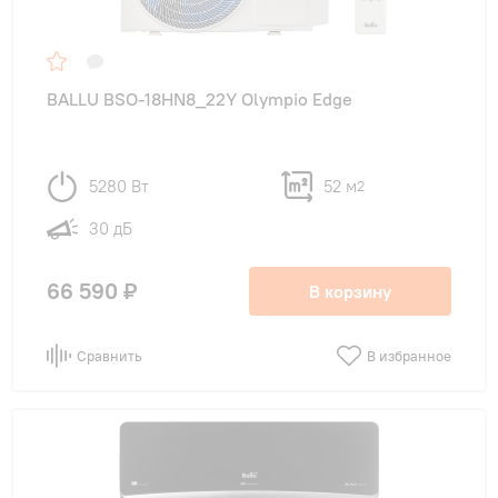
BALLU BSO-18HN8_22Y Olympio Edge
5280 Вт
52 м
2
30 дБ
66 590 ₽
В корзину
Сравнить
В избранное