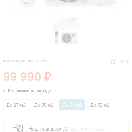
Код товара: 00002655
16
99 990 ₽
В наличии на складе
До 27 м2
До 35 м2
До 59 м2
До 72 м2
Нашли дешевле?
Сделаем скидку!