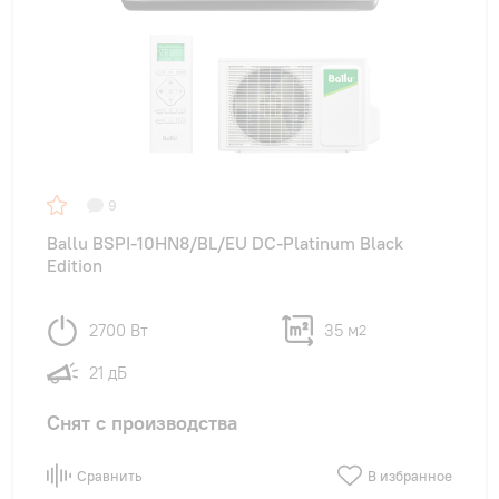
9
Ballu BSPI-10HN8/BL/EU DC-Platinum Black
Edition
2700 Вт
35 м
2
21 дБ
Снят с производства
Сравнить
В избранное