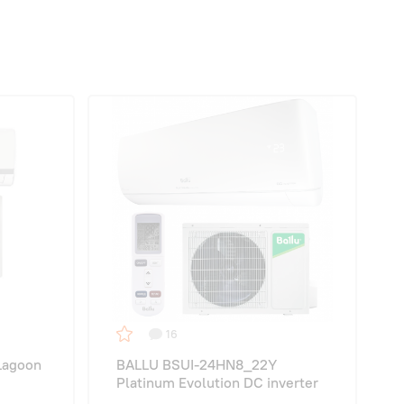
16
Lagoon
BALLU BSUI-24HN8_22Y
Platinum Evolution DC inverter