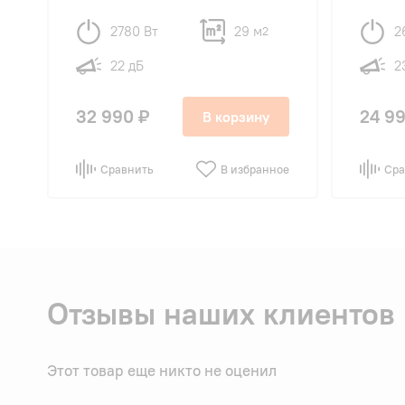
2780 Вт
29 м
2
2
22 дБ
2
32 990 ₽
24 99
В корзину
Сравнить
В избранное
Сра
Отзывы наших клиентов
Этот товар еще никто не оценил