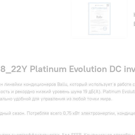
22Y Platinum Evolution DC inv
ман линейки кондиционеров Ballu, который использует в работ
сть и рекордно низкий уровень шума 19 дБ(А). Platinum Evolut
ально удобной для управления из любой точки мира.
ный сезон. Потребляя всего 0,75 кВт электроэнергии, кондицио
том энергоэффективности: А++ SEER. Кондиционер способен с