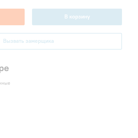
В корзину
Вызвать замерщика
ре
енные