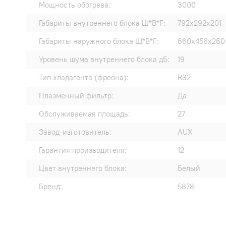
Мощность обогрева:
3000
Габариты внутреннего блока Ш*В*Г:
792x292x201
Габариты наружного блока Ш*В*Г:
660x456x260
Уровень шума внутреннего блока дБ:
19
Тип хладагента (фреона):
R32
Плазменный фильтр:
Да
Обслуживаемая площадь:
27
Завод-изготовитель:
AUX
Гарантия производителя:
12
Цвет внутреннего блока:
Белый
Бренд:
5878