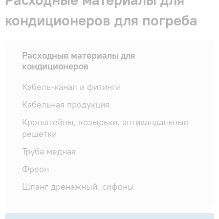
Гарантия и сервис
кондиционеров для погреба
Монтаж
Расходные материалы для
кондиционеров
Контакты
Кабель-канал и фитинги
Акции
Кабельная продукция
Кронштейны, козырьки, антивандальные
решетки
Труба медная
Фреон
Шланг дренажный, сифоны