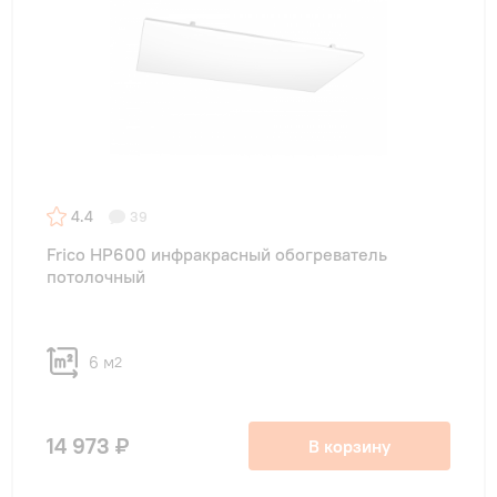
4.4
39
Frico HP600 инфракрасный обогреватель
потолочный
6 м
2
14 973 ₽
В корзину