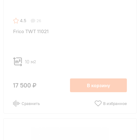
4.5
26
Frico TWT 11021
10 м
2
17 500 ₽
В корзину
Сравнить
В избранное