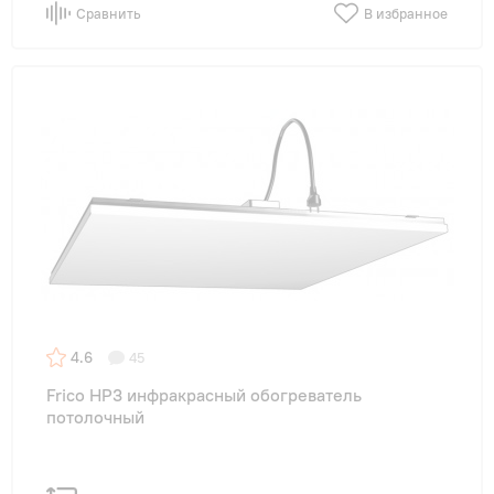
Сравнить
В избранное
4.6
45
Frico HP3 инфракрасный обогреватель
потолочный