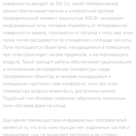
поверхности доходит до 100 Сo, такой температурный
режим обеспечивает мягкий и комфортный прогрев.
Нагревательный элемент мощностью 300 Вт генерирует
инфракрасные лучи, которые отражаясь от полированной
поверхности экрана, спускаются от потолка к полу, при этом
пучок лучей расширяется по отношению к площади кассеты.
Лучи поглощаются объектами, находящимися в помещении
при этом происходит нагрев предметов, а не окружающего
воздуха. Такой принцип работы обеспечивает рациональное
и оптимальное распределение температуры среди
обогреваемых объектов, и человек находящийся в
помещении чувствует себя комфортно, хотя при этом
температура воздуха может быть достаточно низкой.
Подобный тип обогрева позволяет обеспечить локальные
зоны обогрева даже на улице.
Еще одним преимуществом инфракрасных обогревателей
является то, что в их конструкции нет подвижных частей и
механизмов, они не выжигают кислород и не создают