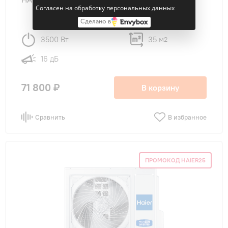
Согласен на обработку персональных данных
Сделано в
3500 Вт
35 м
2
16 дБ
71 800 ₽
В корзину
Сравнить
В избранное
ПРОМОКОД HAIER25