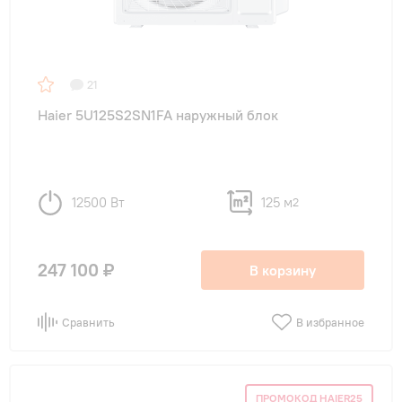
21
Haier 5U125S2SN1FA наружный блок
12500 Вт
125 м
2
247 100 ₽
В корзину
Сравнить
В избранное
ПРОМОКОД HAIER25