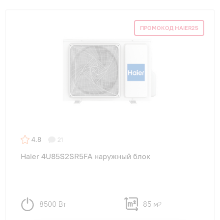
ПРОМОКОД HAIER25
4.8
21
Haier 4U85S2SR5FA наружный блок
8500 Вт
85 м
2