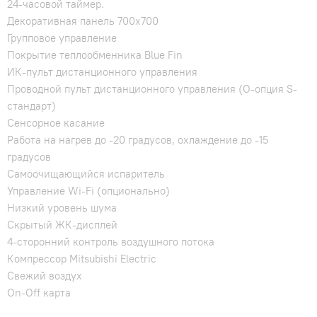
24-часовой таймер.
Декоративная панель 700х700
Групповое управление
Покрытие теплообменника Blue Fin
ИК-пульт дистанционного управления
Проводной пульт дистанционного управления (O-опция S-
стандарт)
Сенсорное касание
Работа на нагрев до -20 градусов, охлаждение до -15
градусов
Самоочищающийся испаритель
Управление Wi-Fi (опционально)
Низкий уровень шума
Скрытый ЖК-дисплей
4-сторонний контроль воздушного потока
Компрессор Mitsubishi Electric
Свежий воздух
On-Off карта