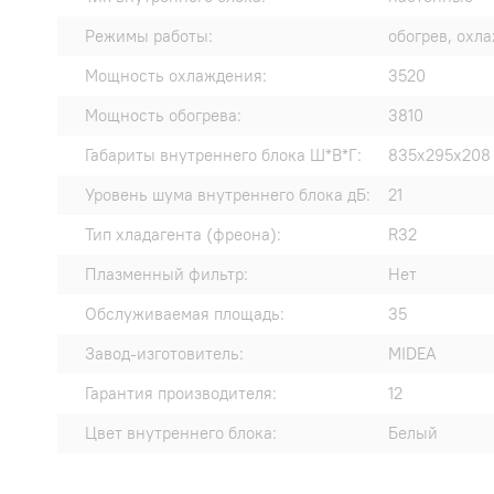
Режимы работы:
обогрев, охл
Мощность охлаждения:
3520
Мощность обогрева:
3810
Габариты внутреннего блока Ш*В*Г:
835х295х208
Уровень шума внутреннего блока дБ:
21
Тип хладагента (фреона):
R32
Плазменный фильтр:
Нет
Обслуживаемая площадь:
35
Завод-изготовитель:
MIDEA
Гарантия производителя:
12
Цвет внутреннего блока:
Белый