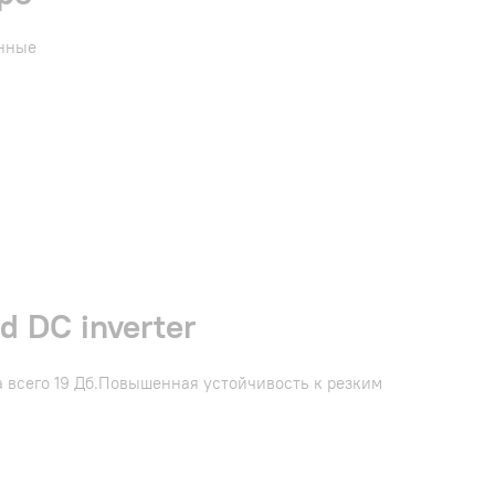
енные
 DC inverter
 всего 19 Дб.Повышенная устойчивость к резким