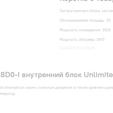
Тип внутреннего блока: наст
Обслуживаемая площадь: 35
Мощность охлаждения: 3520
Мощность обогрева: 3810
Подробнее о товаре
D0-I внутренний блок Unlimited
ed отличается своим стильным дизайном и тихим уровнем шума
мператур.