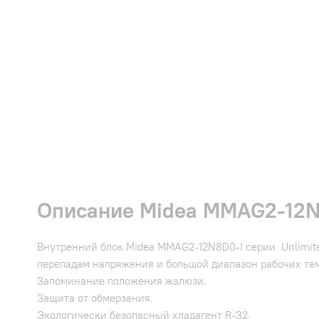
Описание Midea MMAG2-12N8
Внутренний блок Midea MMAG2-12N8D0-I серии Unlimit
перепадам напряжения и большой диапазон рабочих те
Запоминание положения жалюзи.
Защита от обмерзания.
Экологически безопасный хладагент R-32