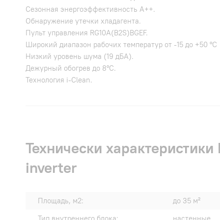
Сезонная энергоэффективность A++.
Обнаружение утечки хладагента.
Пульт управления RG10A(B2S)BGEF.
Широкий диапазон рабочих температур от -15 до +50 °С
Низкий уровень шума (19 дБА).
Дежурный обогрев до 8°С.
Технология i-Clean.
Технически характеристики
inverter
Площадь, м2:
до 35 м²
Тип внутреннего блока:
настенные