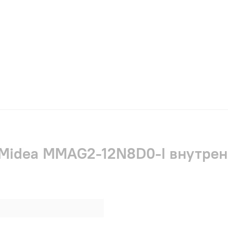
 Midea MMAG2-12N8D0-I внутрен