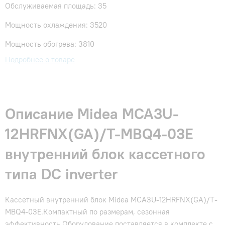
Обслуживаемая площадь: 35
Мощность охлаждения: 3520
Мощность обогрева: 3810
Подробнее о товаре
Описание Midea MCA3U-
12HRFNX(GA)/T-MBQ4-03E
внутренний блок кассетного
типа DC inverter
Кассетный внутренний блок Midea MCA3U-12HRFNX(GA)/T-
MBQ4-03E.Компактный по размерам, сезонная
эффективность.Оборудование поставляется в комплекте с