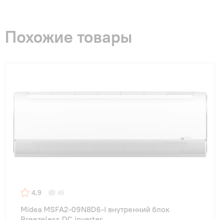
Похожие товары
4,9
45
Midea MSFA2-09N8D6-I внутренний блок
Breezeless DC inverter