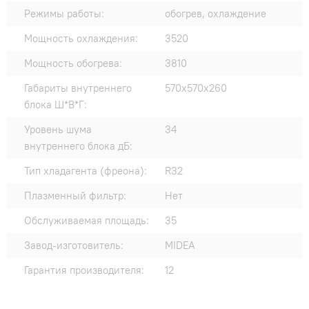
Режимы работы:
обогрев, охлаждение
Мощность охлаждения:
3520
Мощность обогрева:
3810
Габариты внутреннего
570х570х260
блока Ш*В*Г:
Уровень шума
34
внутреннего блока дБ:
Тип хладагента (фреона):
R32
Плазменный фильтр:
Нет
Обслуживаемая площадь:
35
Завод-изготовитель:
MIDEA
Гарантия производителя:
12