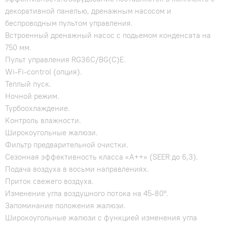
декоративной панелью, дренажным насосом и
беспроводным пультом управления.
Встроенный дренажный насос с подьемом конденсата на
750 мм.
Пульт управления RG36C/BG(C)E.
Wi-Fi-сontrol (опция).
Теплый пуск.
Ночной режим.
Турбоохлаждение.
Контроль влажности.
Широкоугольные жалюзи.
Фильтр предварительной очистки.
Сезонная эффективность класса «A++» (SEER до 6,3).
Подача воздуха в восьми направлениях.
Приток свежего воздуха.
Изменение угла воздушного потока на 45-80°.
Запоминание положения жалюзи.
Широкоугольные жалюзи с функцией изменения угла