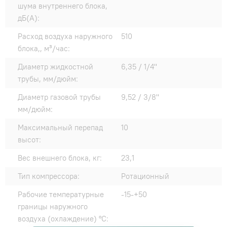
шума внутреннего блока,
дБ(А):
Расход воздуха наружного
510
блока,, м³/час:
Диаметр жидкостной
6,35 / 1/4"
трубы, мм/дюйм:
Диаметр газовой трубы
9,52 / 3/8"
мм/дюйм:
Максимальный перепад
10
высот:
Вес внешнего блока, кг:
23,1
Тип компрессора:
Ротационный
Рабочие температурные
-15-+50
границы наружного
воздуха (охлаждение) °C: