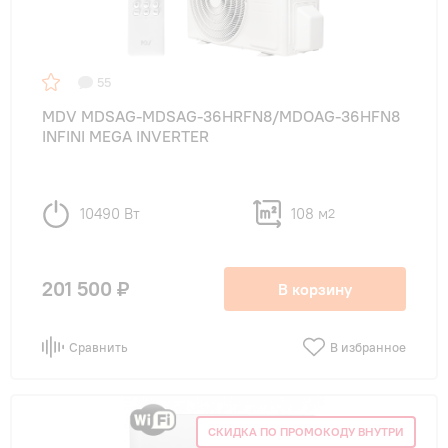
55
MDV MDSAG-MDSAG-36HRFN8/MDOAG-36HFN8
INFINI MEGA INVERTER
10490 Вт
108 м
2
201 500 ₽
В корзину
Сравнить
В избранное
СКИДКА ПО ПРОМОКОДУ ВНУТРИ