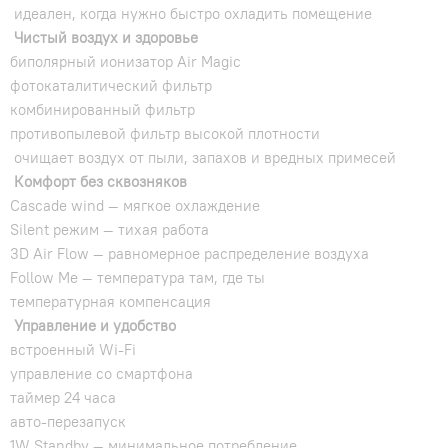
идеален, когда нужно быстро охладить помещение
Чистый воздух и здоровье
биполярный ионизатор Air Magic
фотокаталитический фильтр
комбинированный фильтр
противопылевой фильтр высокой плотности
очищает воздух от пыли, запахов и вредных примесей
Комфорт без сквозняков
Cascade wind — мягкое охлаждение
Silent режим — тихая работа
3D Air Flow — равномерное распределение воздуха
Follow Me — температура там, где ты
температурная компенсация
Управление и удобство
встроенный Wi-Fi
управление со смартфона
таймер 24 часа
авто-перезапуск
1W Standby — минимальное потребление