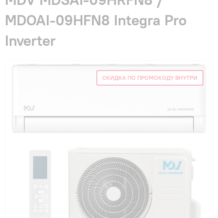
Гарантия и сервис
MDOAI-09HFN8 Integra Pro
Inverter
Монтаж
Контакты
СКИДКА ПО ПРОМОКОДУ ВНУТРИ
Акции