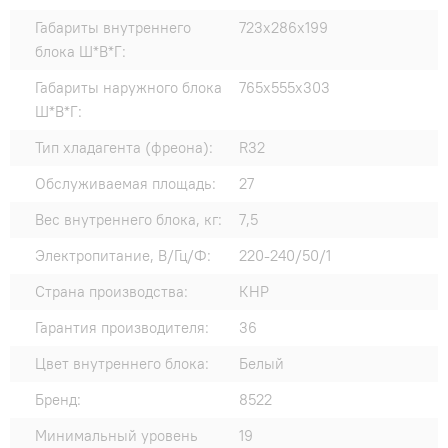
Габариты внутреннего
723x286x199
блока Ш*В*Г:
Габариты наружного блока
765x555x303
Ш*В*Г:
Тип хладагента (фреона):
R32
Обслуживаемая площадь:
27
Вес внутреннего блока, кг:
7,5
Электропитание, В/Гц/Ф:
220-240/50/1
Страна производства:
КНР
Гарантия производителя:
36
Цвет внутреннего блока:
Белый
Бренд:
8522
Минимальный уровень
19