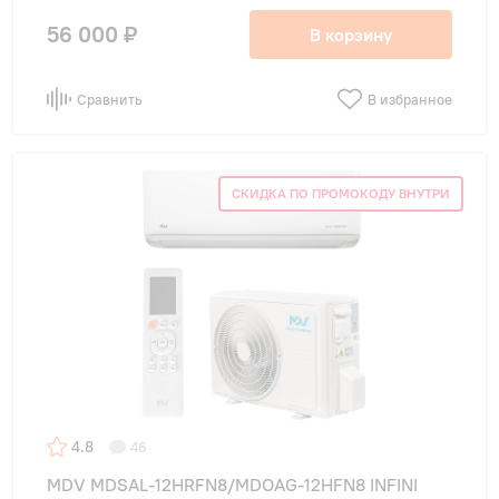
56 000 ₽
В корзину
Сравнить
В избранное
СКИДКА ПО ПРОМОКОДУ ВНУТРИ
4.8
46
MDV MDSAL-12HRFN8/MDOAG-12HFN8 INFINI