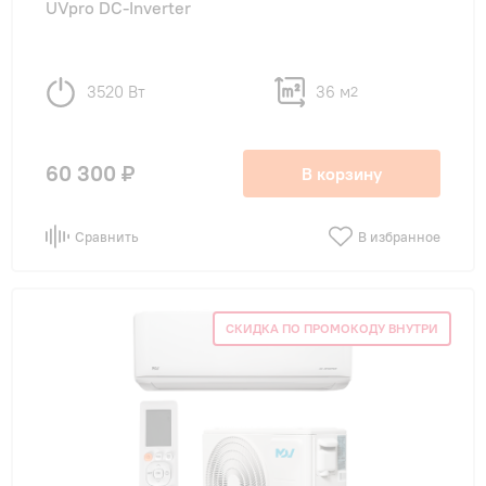
UVpro DC-Inverter
3520 Вт
36 м
2
60 300 ₽
В корзину
Сравнить
В избранное
СКИДКА ПО ПРОМОКОДУ ВНУТРИ