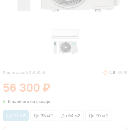
Код товара: 00008159
4.8
15
56 300 ₽
В наличии на складе
До 27 м2
До 35 м2
До 54 м2
До 70 м2