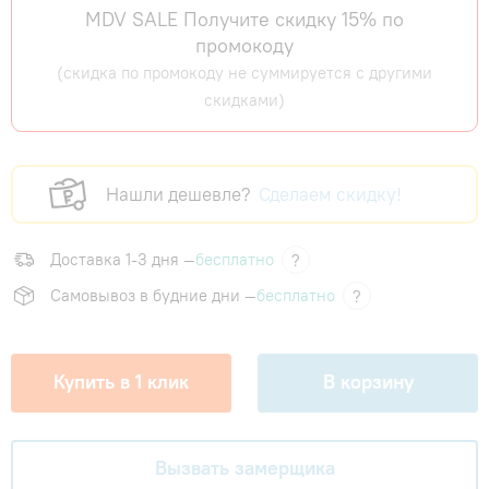
MDV SALE Получите скидку 15% по
промокоду
(скидка по промокоду не суммируется с другими
скидками)
Нашли дешевле?
Сделаем скидку!
Доставка 1-3 дня —
бесплатно
?
Самовывоз в будние дни —
бесплатно
?
Купить в 1 клик
В корзину
Вызвать замерщика