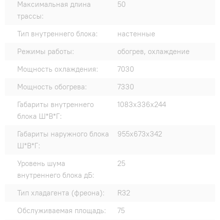
Максимальная длина
50
трассы:
Тип внутреннего блока:
настенные
Режимы работы:
обогрев, охлаждение
Мощность охлаждения:
7030
Мощность обогрева:
7330
Габариты внутреннего
1083x336x244
блока Ш*В*Г:
Габариты наружного блока
955x673x342
Ш*В*Г:
Уровень шума
25
внутреннего блока дБ:
Тип хладагента (фреона):
R32
Обслуживаемая площадь:
75