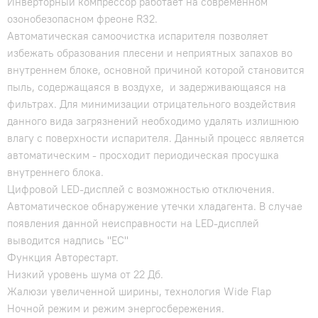
Инверторный компрессор работает на современном
озонобезопасном фреоне R32.
Автоматическая самоочистка испарителя позволяет
избежать образования плесени и неприятных запахов во
внутреннем блоке, основной причиной которой становится
пыль, содержащаяся в воздухе, и задерживающаяся на
фильтрах. Для минимизации отрицательного воздействия
данного вида загрязнений необходимо удалять излишнюю
влагу с поверхности испарителя. Данный процесс является
автоматическим - просходит периодическая просушка
внутреннего блока.
Цифровой LED-дисплей с возможностью отключения.
Автоматическое обнаружение утечки хладагента. В случае
появления данной неисправности на LED-дисплей
выводится надпись "EC"
Функция Авторестарт.
Низкий уровень шума от 22 Дб.
Жалюзи увеличенной ширины, технология Wide Flap
Ночной режим и режим энергосбережения.