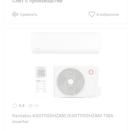
Снят с производства
Сравнить
В избранное
4.8
48
Kentatsu KSGTI100HZAN1/KSRTI100HZAN1 TIBA
Inverter