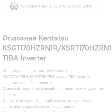
Листовка KSGTI70HZRN1/KSRTI70HZRN1
Описание Kentatsu
KSGTI70HZRN1R/KSRTI70HZRN
TIBA Inverter
Инверторная сплит-система Kentatsu
KSGTI70HZRN1/KSRTI70HZRN1 серии TIBA Inverter
представлена в белом цвете.
Стильный лаконичный дизайн с компактным внутренним
блоком.
Бюджетный вариант данной модели ,но при этом с
достаточно разнообразными функциями.