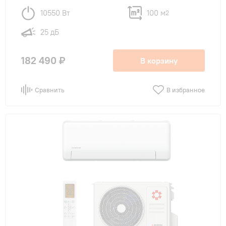
10550 Вт
100 м
2
25 дБ
182 490 ₽
В корзину
Сравнить
В избранное