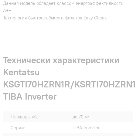
Данная модель обладает классом энергоэффективности
А++.
Технология быстросъёмного фильтра Easy Clean.
Технически характеристики
Kentatsu
KSGTI70HZRN1R/KSRTI70HZRN
TIBA Inverter
Площадь, м2:
до 70 м²
Серии:
TIBA Inverter