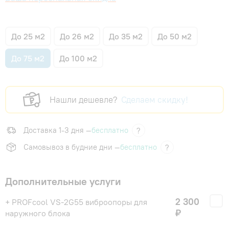
До 25 м2
До 26 м2
До 35 м2
До 50 м2
До 75 м2
До 100 м2
Нашли дешевле?
Сделаем скидку!
Доставка 1-3 дня —
бесплатно
?
Самовывоз в будние дни —
бесплатно
?
Дополнительные услуги
2 300
+ PROFcool VS-2G55 виброопоры для
₽
наружного блока