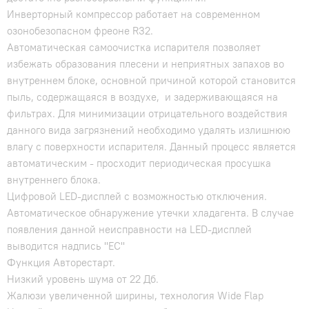
Инверторный компрессор работает на современном
озонобезопасном фреоне R32.
Автоматическая самоочистка испарителя позволяет
избежать образования плесени и неприятных запахов во
внутреннем блоке, основной причиной которой становится
пыль, содержащаяся в воздухе, и задерживающаяся на
фильтрах. Для минимизации отрицательного воздействия
данного вида загрязнений необходимо удалять излишнюю
влагу с поверхности испарителя. Данный процесс является
автоматическим - просходит периодическая просушка
внутреннего блока.
Цифровой LED-дисплей с возможностью отключения.
Автоматическое обнаружение утечки хладагента. В случае
появления данной неисправности на LED-дисплей
выводится надпись "EC"
Функция Авторестарт.
Низкий уровень шума от 22 Дб.
Жалюзи увеличенной ширины, технология Wide Flap