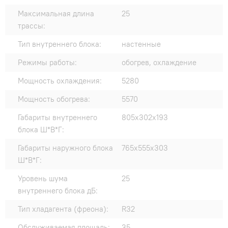
Максимальная длина
25
трассы:
Тип внутреннего блока:
настенные
Режимы работы:
обогрев, охлаждение
Мощность охлаждения:
5280
Мощность обогрева:
5570
Габариты внутреннего
805x302x193
блока Ш*В*Г:
Габариты наружного блока
765x555x303
Ш*В*Г:
Уровень шума
25
внутреннего блока дБ:
Тип хладагента (фреона):
R32
Обслуживаемая площадь:
35