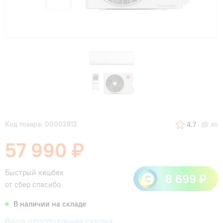
Код товара: 00002812
4.7
46
57 990 ₽
Быстрый кешбек
8 699 ₽
от сбер спасибо
В наличии на складе
Ваша персональная скидка