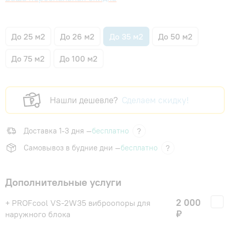
До 25 м2
До 26 м2
До 35 м2
До 50 м2
До 75 м2
До 100 м2
Нашли дешевле?
Сделаем скидку!
Доставка 1-3 дня —
бесплатно
?
Самовывоз в будние дни —
бесплатно
?
Дополнительные услуги
2 000
+ PROFcool VS-2W35 виброопоры для
₽
наружного блока