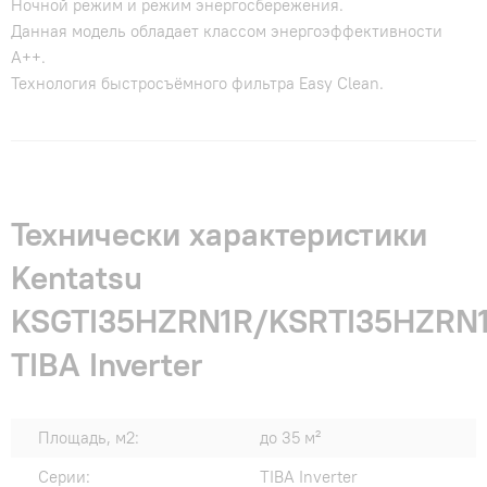
Ночной режим и режим энергосбережения.
Данная модель обладает классом энергоэффективности
А++.
Технология быстросъёмного фильтра Easy Clean.
Технически характеристики
Kentatsu
KSGTI35HZRN1R/KSRTI35HZRN
TIBA Inverter
Площадь, м2:
до 35 м²
Серии:
TIBA Inverter