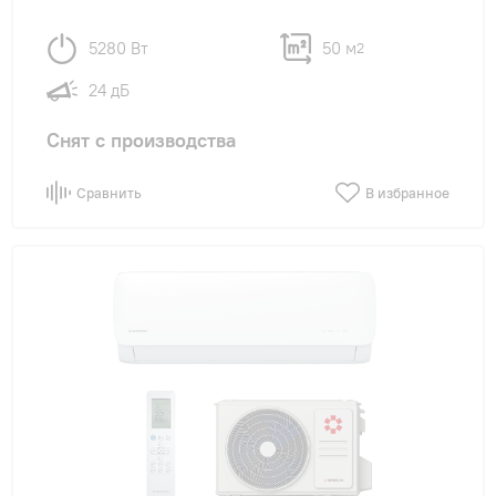
5280 Вт
50 м
2
24 дБ
Снят с производства
Сравнить
В избранное