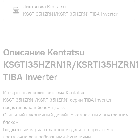
Листвовка Kentatsu
KSGTI35HZRN1/KSRTI35HZRN1 TIBA Inverter
Описание Kentatsu
KSGTI35HZRN1R/KSRTI35HZRN
TIBA Inverter
Инверторная сплит-система Kentatsu
KSGTI35HZRN1/KSRTI35HZRN1 серии TIBA Inverter
представлена в белом цвете.
Стильный лаконичный дизайн с компактным внутренним
блоком.
Бюджетный вариант данной модели ,но при этом с
достаточно разнообразными функциями.