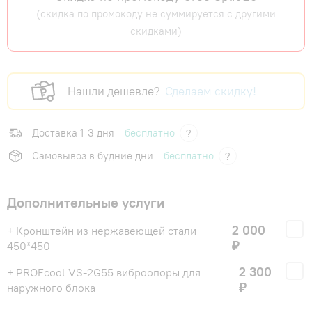
(скидка по промокоду не суммируется с другими
скидками)
Нашли дешевле?
Сделаем скидку!
Доставка 1-3 дня —
бесплатно
?
Самовывоз в будние дни —
бесплатно
?
Дополнительные услуги
2 000
+ Кронштейн из нержавеющей стали
₽
450*450
2 300
+ PROFcool VS-2G55 виброопоры для
₽
наружного блока