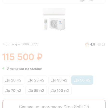
Код товара: 00005895
4.8
23
115 500 ₽
В наличии на складе
До 20 м2
До 25 м2
До 35 м2
До 50 м2
До 70 м2
До 85 м2
До 100 м2
Скидка по промокоду Gree Split 25