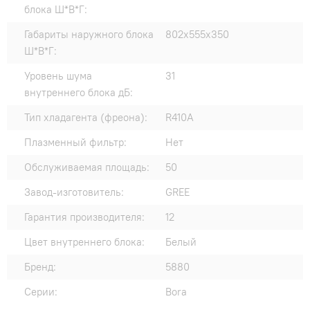
блока Ш*В*Г:
Габариты наружного блока
802x555x350
Ш*В*Г:
Уровень шума
31
внутреннего блока дБ:
Тип хладагента (фреона):
R410A
Плазменный фильтр:
Нет
Обслуживаемая площадь:
50
Завод-изготовитель:
GREE
Гарантия производителя:
12
Цвет внутреннего блока:
Белый
Бренд:
5880
Серии:
Bora