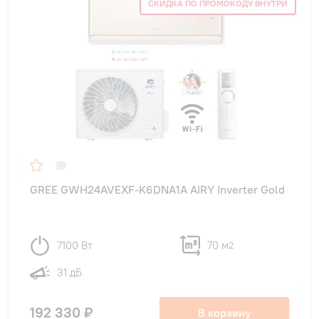
СКИДКА ПО ПРОМОКОДУ ВНУТРИ
GREE GWH24AVEXF-K6DNA1A AIRY Inverter Gold
7100 Вт
70 м
2
31 дБ
192 330 ₽
В корзину