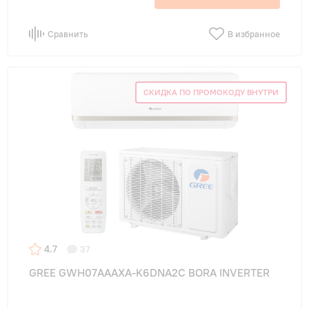
Сравнить
В избранное
СКИДКА ПО ПРОМОКОДУ ВНУТРИ
4.7
37
GREE GWH07AAAXA-K6DNA2C BORA INVERTER