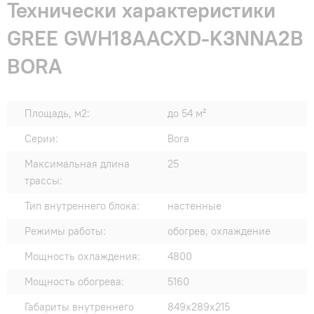
Технически характеристики
GREE GWH18AACXD-K3NNA2B
BORA
Площадь, м2:
до 54 м²
Серии:
Bora
Максимальная длина
25
трассы:
Тип внутреннего блока:
настенные
Режимы работы:
обогрев, охлаждение
Мощность охлаждения:
4800
Мощность обогрева:
5160
Габариты внутреннего
849x289x215