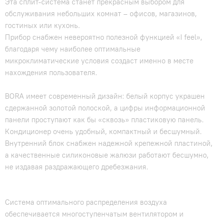
Эта сплит-система станет прекрасным выбором для
обслуживания небольших комнат – офисов, магазинов,
гостиных или кухонь.
Прибор снабжен невероятно полезной функцией «I feel»,
благодаря чему наиболее оптимальные
микроклиматические условия создаст именно в месте
нахождения пользователя.
BORA имеет современный дизайн: белый корпус украшен
сдержанной золотой полоской, а цифры информационной
панели проступают как бы «сквозь» пластиковую панель.
Кондиционер очень удобный, компактный и бесшумный.
Внутренний блок снабжен надежной крепежной пластиной,
а качественные силиконовые жалюзи работают бесшумно,
не издавая раздражающего дребезжания.
Система оптимального распределения воздуха
обеспечивается многоступенчатым вентилятором и