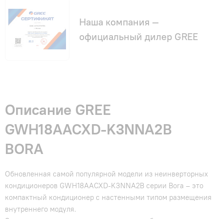
Наша компания —
официальный дилер GREE
Описание GREE
GWH18AACXD-K3NNA2B
BORA
Обновленная самой популярной модели из неинверторных
кондиционеров GWH18AACXD-K3NNA2B серии Bora – это
компактный кондиционер с настенными типом размещения
внутреннего модуля.