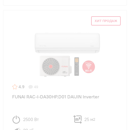
ХИТ ПРОДАЖ
4.9
49
FUNAI RAC-I-DA30HP.D01 DAIJIN Inverter
2500 Вт
25 м
2