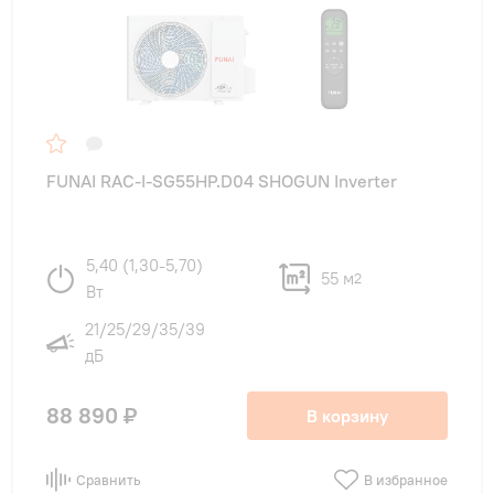
FUNAI RAC-I-SG55HP.D04 SHOGUN Inverter
5,40 (1,30-5,70)
55 м
2
Вт
21/25/29/35/39
дБ
88 890 ₽
В корзину
Сравнить
В избранное