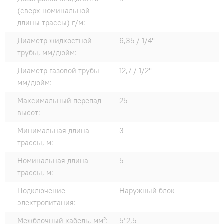
(сверх номинальной
длины трассы) г/м:
Диаметр жидкостной
6,35 / 1/4"
трубы, мм/дюйм:
Диаметр газовой трубы
12,7 / 1/2"
мм/дюйм:
Максимальный перепад
25
высот:
Минимальная длина
3
трассы, м:
Номинальная длина
5
трассы, м:
Подключение
Наружный блок
электропитания:
Межблочный кабель, мм²:
5*2,5