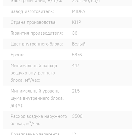
Электропитание, В/Гц/Ф:
220-240/50/1
Завод-изготовитель:
MIDEA
Страна производства:
КНР
Гарантия производителя:
36
Цвет внутреннего блока:
Белый
Бренд:
5876
Минимальный расход
447
воздуха внутреннего
блока, м³/час:
Минимальный уровень
21.5
шума внутреннего блока,
дБ(А):
Расход воздуха наружного
3500
блока,, м³/час:
Дозаправка хладагента
12