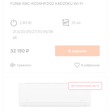
FUNAI RAC-KD25HP.D02 KADZOKU Wi-FI
2,80 Вт
25 м
2
21,5/23/25/27/31/35/38
дБ
32 190 ₽
В корзину
Сравнить
В избранное
ВСТРОЕННЫЙ WI-FI