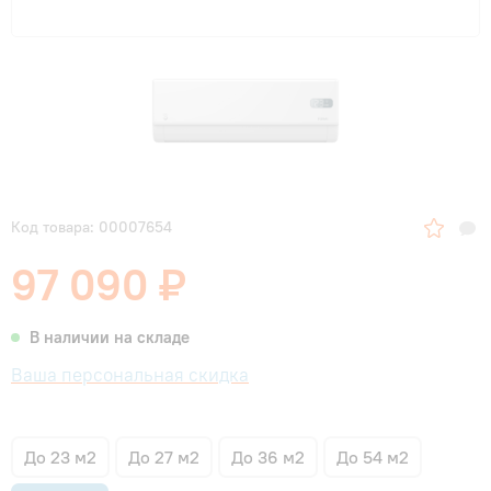
Код товара: 00007654
97 090 ₽
В наличии на складе
Ваша персональная скидка
До 23 м2
До 27 м2
До 36 м2
До 54 м2