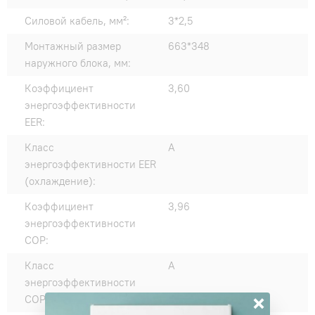
Силовой кабель, мм²:
3*2,5
Монтажный размер
663*348
наружного блока, мм:
Коэффициент
3,60
энергоэффективности
EER:
Класс
A
энергоэффективности EER
(охлаждение):
Коэффициент
3,96
энергоэффективности
COP:
Класс
A
энергоэффективности
×
COP (нагрев):