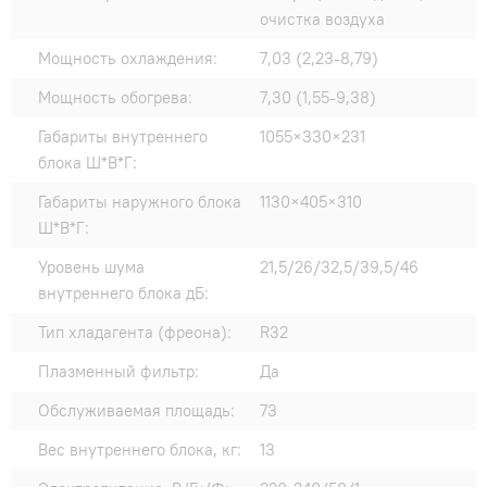
очистка воздуха
Мощность охлаждения:
7,03 (2,23-8,79)
Мощность обогрева:
7,30 (1,55-9,38)
Габариты внутреннего
1055×330×231
блока Ш*В*Г:
Габариты наружного блока
1130×405×310
Ш*В*Г:
Уровень шума
21,5/26/32,5/39,5/46
внутреннего блока дБ:
Тип хладагента (фреона):
R32
Плазменный фильтр:
Да
Обслуживаемая площадь:
73
Вес внутреннего блока, кг:
13