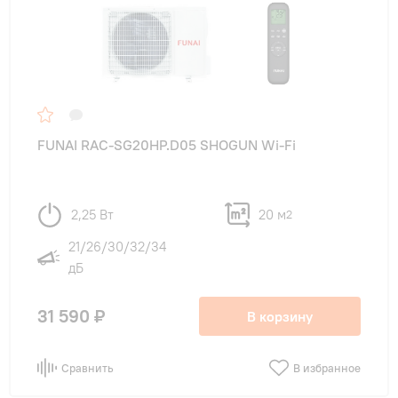
FUNAI RAC-SG20HP.D05 SHOGUN Wi-Fi
2,25 Вт
20 м
2
21/26/30/32/34
дБ
31 590 ₽
В корзину
Сравнить
В избранное