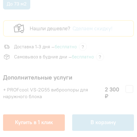
До 73 м2
Нашли дешевле?
Сделаем скидку!
Доставка 1-3 дня —
бесплатно
?
Самовывоз в будние дни —
бесплатно
?
Дополнительные услуги
2 300
+ PROFcool VS-2G55 виброопоры для
₽
наружного блока
Купить в 1 клик
В корзину