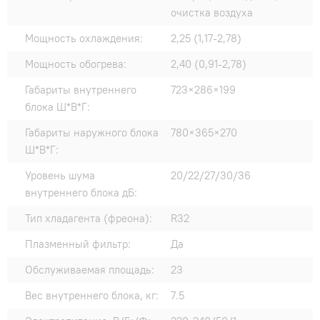
очистка воздуха
Мощность охлаждения:
2,25 (1,17-2,78)
Мощность обогрева:
2,40 (0,91-2,78)
Габариты внутреннего
723×286×199
блока Ш*В*Г:
Габариты наружного блока
780×365×270
Ш*В*Г:
Уровень шума
20/22/27/30/36
внутреннего блока дБ:
Тип хладагента (фреона):
R32
Плазменный фильтр:
Да
Обслуживаемая площадь:
23
Вес внутреннего блока, кг:
7.5