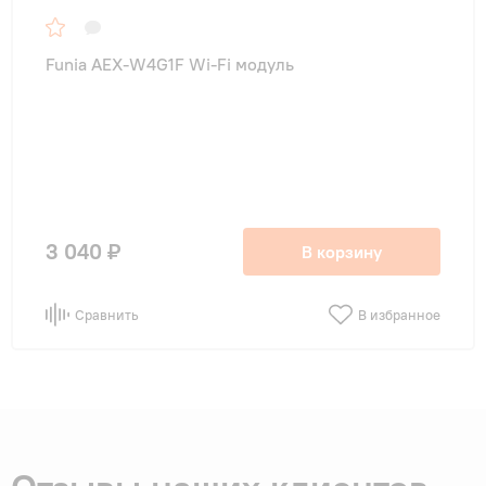
Funia AEX-W4G1F Wi-Fi модуль
3 040 ₽
В корзину
Сравнить
В избранное