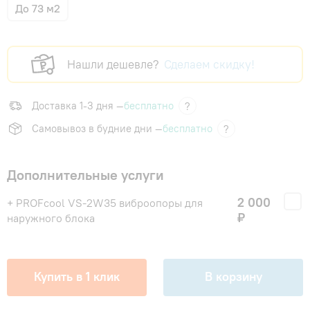
До 73 м2
Нашли дешевле?
Сделаем скидку!
Доставка 1-3 дня —
бесплатно
?
Самовывоз в будние дни —
бесплатно
?
Дополнительные услуги
2 000
+ PROFcool VS-2W35 виброопоры для
₽
наружного блока
Купить в 1 клик
В корзину