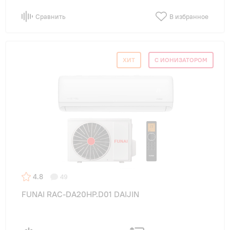
Сравнить
В избранное
ХИТ
С ИОНИЗАТОРОМ
4.8
49
FUNAI RAC-DA20HP.D01 DAIJIN