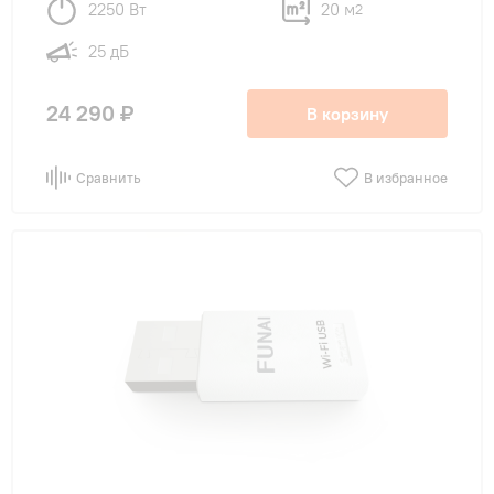
2250 Вт
20 м
2
25 дБ
24 290 ₽
В корзину
Сравнить
В избранное