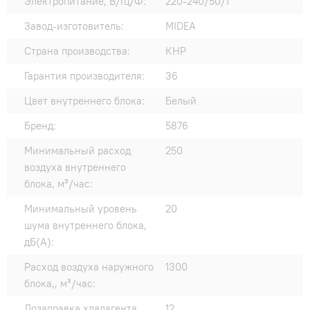
Электропитание, В/Гц/Ф:
220-240/50/1
Завод-изготовитель:
MIDEA
Страна производства:
КНР
Гарантия производителя:
36
Цвет внутреннего блока:
Белый
Бренд:
5876
Минимальный расход
250
воздуха внутреннего
блока, м³/час:
Минимальный уровень
20
шума внутреннего блока,
дБ(А):
Расход воздуха наружного
1300
блока,, м³/час:
Дозаправка хладагента
12