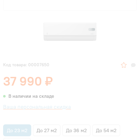
Код товара: 00007650
37 990 ₽
В наличии на складе
Ваша персональная скидка
До 23 м2
До 27 м2
До 36 м2
До 54 м2