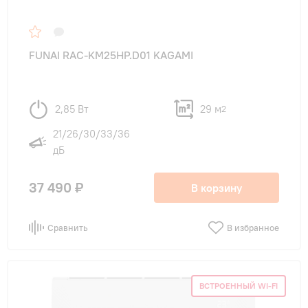
FUNAI RAC-KM25HP.D01 KAGAMI
2,85 Вт
29 м
2
21/26/30/33/36
дБ
37 490 ₽
В корзину
Сравнить
В избранное
ВСТРОЕННЫЙ WI-FI