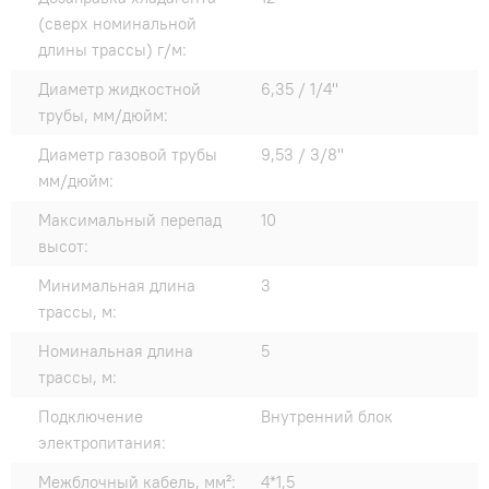
(сверх номинальной
длины трассы) г/м:
Диаметр жидкостной
6,35 / 1/4"
трубы, мм/дюйм:
Диаметр газовой трубы
9,53 / 3/8"
мм/дюйм:
Максимальный перепад
10
высот:
Минимальная длина
3
трассы, м:
Номинальная длина
5
трассы, м:
Подключение
Внутренний блок
электропитания:
Межблочный кабель, мм²:
4*1,5