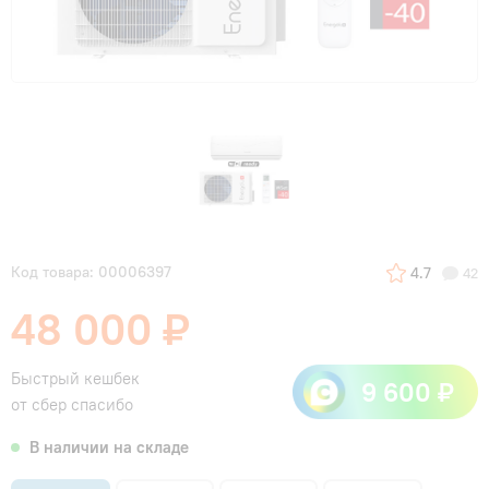
Код товара: 00006397
4.7
42
48 000 ₽
Быстрый кешбек
9 600 ₽
от сбер спасибо
В наличии на складе