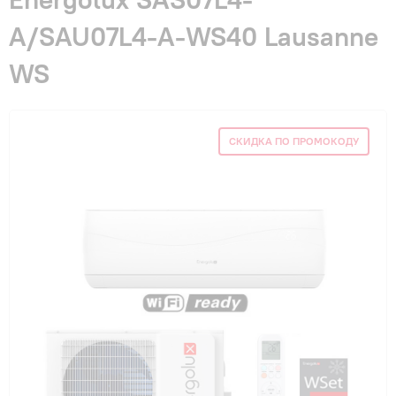
Гарантия и сервис
A/SAU07L4-A-WS40 Lausanne
WS
Монтаж
Контакты
СКИДКА ПО ПРОМОКОДУ
Акции