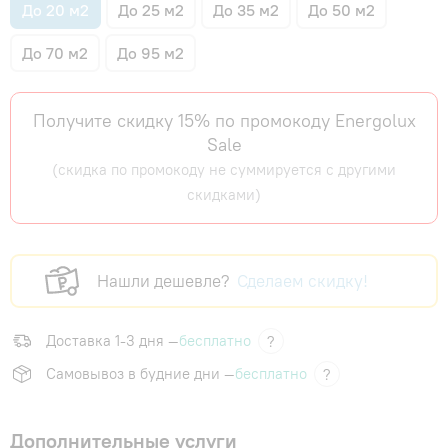
До 20 м2
До 25 м2
До 35 м2
До 50 м2
До 70 м2
До 95 м2
Получите скидку 15% по промокоду Energolux
Sale
(скидка по промокоду не суммируется с другими
скидками)
Нашли дешевле?
Сделаем скидку!
Доставка 1-3 дня —
бесплатно
?
Самовывоз в будние дни —
бесплатно
?
Дополнительные услуги