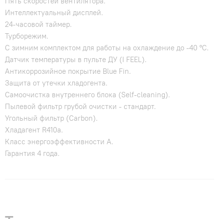
Пять скоростей вентилятора.
Интеллектуальный дисплей.
24-часовой таймер.
Турборежим.
С зимним комплектом для работы на охлаждение до -40 °C.
Датчик температуры в пульте ДУ (I FEEL).
Антикоррозийное покрытие Blue Fin.
Защита от утечки хладогента.
Самоочистка внутреннего блока (Self-cleaning).
Пылевой фильтр грубой очистки - стандарт.
Угольный фильтр (Carbon).
Хладагент R410a.
Класс энергоэффективности A.
Гарантия 4 года.