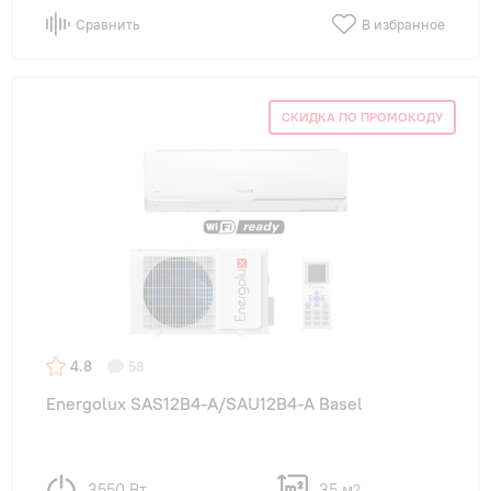
Сравнить
В избранное
СКИДКА ПО ПРОМОКОДУ
4.8
58
Energolux SAS12B4-A/SAU12B4-A Basel
3550 Вт
35 м
2