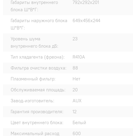
Габариты внутреннего
792x292x201
блока Ш*В*Г:
Габариты наружного блока
649x456x244
Ш*В*Г:
Уровень шума
23
внутреннего блока дБ:
Тип хладагента (фреона):
R410A
Фильтра очистки воздуха:
88
Плазменный фильтр:
Нет
Обслуживаемая площадь:
20
Завод-изготовитель:
AUX
Гарантия производителя:
12
Цвет внутреннего блока:
Белый
Максимальный расход
600