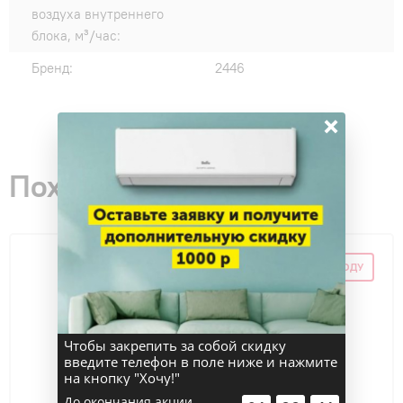
воздуха внутреннего
блока, м³/час:
Бренд:
2446
×
Похожие товары
СКИДКА ПО ПРОМОКОДУ
Чтобы закрепить за собой скидку
введите телефон в поле ниже и нажмите
на кнопку "Хочу!"
До окончания акции