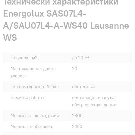
Технически характеристики
Energolux SAS07L4-
A/SAU07L4-A-WS40 Lausanne
WS
Площадь, м2:
до 20 м²
Максимальная длина
20
трассы:
Тип внутреннего блока:
настенные
Режимы работы:
вентиляция воздуха,
обогрев, охлаждение
Мощность охлаждения:
2300
Мощность обогрева:
2400