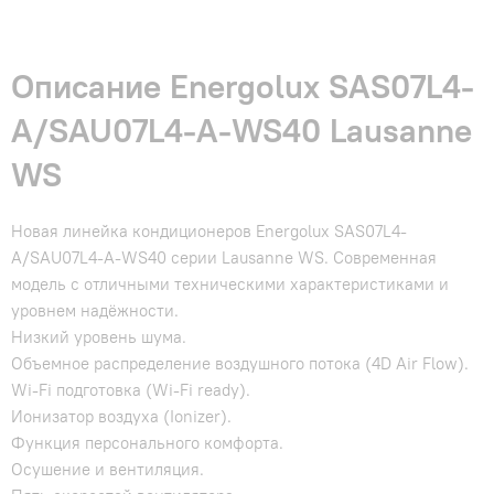
Описание Energolux SAS07L4-
A/SAU07L4-A-WS40 Lausanne
WS
Новая линейка кондиционеров Energolux SAS07L4-
A/SAU07L4-A-WS40 серии Lausanne WS. Современная
модель с отличными техническими характеристиками и
уровнем надёжности.
Низкий уровень шума.
Объемное распределение воздушного потока (4D Air Flow).
Wi-Fi подготовка (Wi-Fi ready).
Ионизатор воздуха (Ionizer).
Функция персонального комфорта.
Осушение и вентиляция.