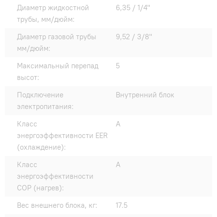
Диаметр жидкостной
6,35 / 1/4"
трубы, мм/дюйм:
Диаметр газовой трубы
9,52 / 3/8"
мм/дюйм:
Максимальный перепад
5
высот:
Подключение
Внутренний блок
электропитания:
Класс
A
энергоэффективности EER
(охлаждение):
Класс
A
энергоэффективности
COP (нагрев):
Вес внешнего блока, кг:
17.5