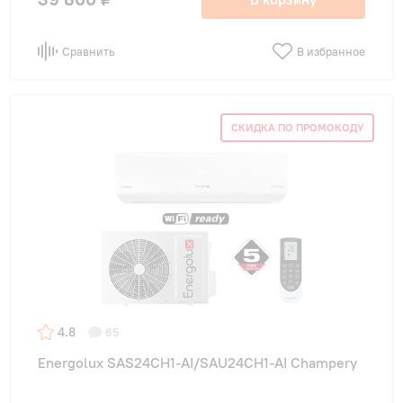
Сравнить
В избранное
СКИДКА ПО ПРОМОКОДУ
4.8
65
Energolux SAS24CH1-AI/SAU24CH1-AI Champery