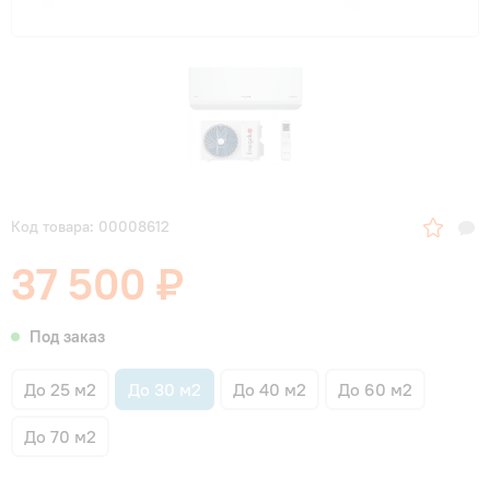
Код товара: 00008612
37 500 ₽
Под заказ
До 25 м2
До 30 м2
До 40 м2
До 60 м2
До 70 м2