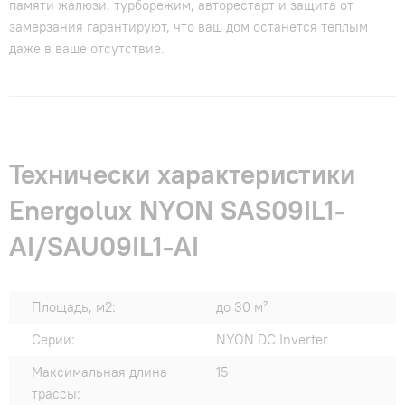
памяти жалюзи, турборежим, авторестарт и защита от
замерзания гарантируют, что ваш дом останется теплым
даже в ваше отсутствие.
Технически характеристики
Energolux NYON SAS09IL1-
AI/SAU09IL1-AI
Площадь, м2:
до 30 м²
Серии:
NYON DC Inverter
Максимальная длина
15
трассы: