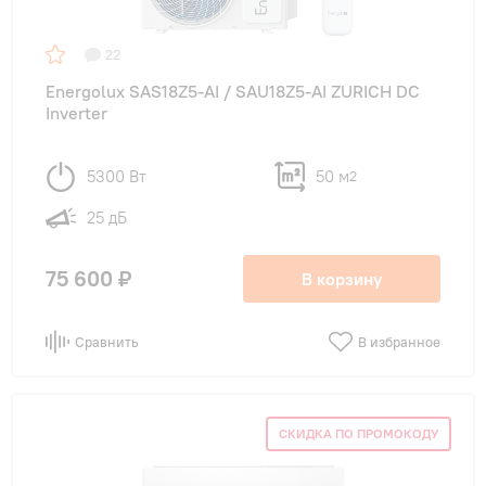
22
Energolux SAS18Z5-AI / SAU18Z5-AI ZURICH DC
Inverter
5300 Вт
50 м
2
25 дБ
75 600 ₽
В корзину
Сравнить
В избранное
СКИДКА ПО ПРОМОКОДУ