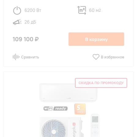
6200 Вт
60 м
2
26 дБ
109 100 ₽
В корзину
Сравнить
В избранное
СКИДКА ПО ПРОМОКОДУ