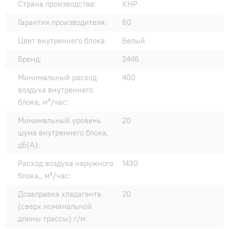
Страна производства:
КНР
Гарантия производителя:
60
Цвет внутреннего блока:
Белый
Бренд:
2446
Минимальный расход
400
воздуха внутреннего
блока, м³/час:
Минимальный уровень
20
шума внутреннего блока,
дБ(А):
Расход воздуха наружного
1430
блока,, м³/час:
Дозаправка хладагента
20
(сверх номинальной
длины трассы) г/м: