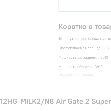
Коротко о това
Тип внутреннего блока: наст
Обслуживаемая площадь: 35
Мощность охлаждения: 3510
Мощность обогрева: 3810
Подробнее о товаре
-12HG-MILK2/N8 Air Gate 2 Supe