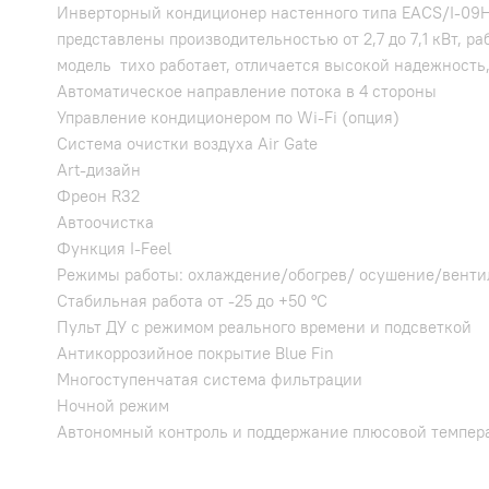
Инверторный кондиционер настенного типа EACS/I-09HG
представлены производительностью от 2,7 до 7,1 кВт,
модель тихо работает, отличается высокой надежность,
Автоматическое направление потока в 4 стороны
Управление кондиционером по Wi-Fi (опция)
Система очистки воздуха Air Gate
Art-дизайн
Фреон R32
Автоочистка
Функция I-Feel
Режимы работы: охлаждение/обогрев/ осушение/венти
Стабильная работа от -25 до +50 °C
Пульт ДУ с режимом реального времени и подсветкой
Антикоррозийное покрытие Blue Fin
Многоступенчатая система фильтрации
Ночной режим
Автономный контроль и поддержание плюсовой температ