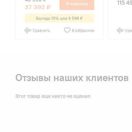
115 4
В корзину
37 392 ₽
Выгода 15% или 6 598 ₽
Сравнить
В избранное
Сра
Отзывы наших клиентов
Этот товар еще никто не оценил