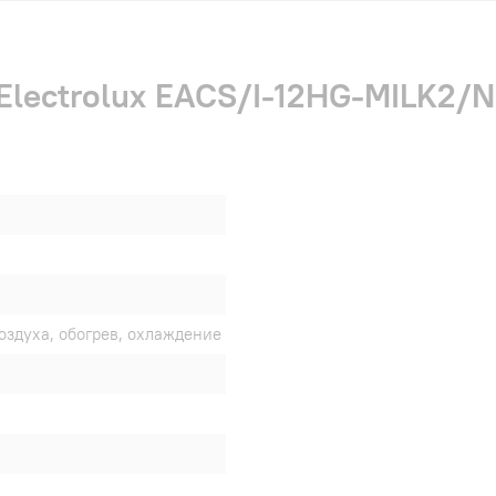
Electrolux EACS/I-12HG-MILK2/N
оздуха, обогрев, охлаждение