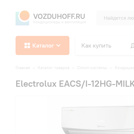
VOZDUHOFF.RU
Кондиционеры и вентиляция
Каталог
Как купить
Д
Главная
—
Каталог товаров
—
Сплит-системы
—
Кондицио
Electrolux EACS/I-12HG-MIL