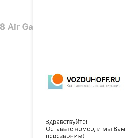
8 Air Gate 2 Super DC R32
Здравствуйте!
Оставьте номер, и мы Вам
перезвоним!