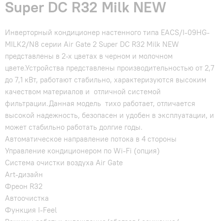
Super DC R32 Milk NEW
Инверторный кондиционер настенного типа EACS/I-09HG-
MILK2/N8 серии Air Gate 2 Super DC R32 Milk NEW
представлены в 2-х цветах в черном и молочном
цвете.Устройства представлены производительностью от 2,7
до 7,1 кВт, работают стабильно, характеризуются высоким
качеством материалов и отличной системой
фильтрации.Данная модель тихо работает, отличается
высокой надежность, безопасен и удобен в эксплуатации, и
может стабильно работать долгие годы.
Автоматическое направление потока в 4 стороны
Управление кондиционером по Wi-Fi (опция)
Система очистки воздуха Air Gate
Art-дизайн
Фреон R32
Автоочистка
Функция I-Feel