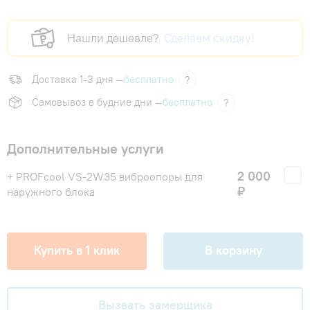
Нашли дешевле?
Сделаем скидку!
Доставка 1-3 дня —
бесплатно
?
Самовывоз в будние дни —
бесплатно
?
Дополнительные услуги
2 000
+ PROFcool VS-2W35 виброопоры для
₽
наружного блока
Купить в 1 клик
В корзину
Вызвать замерщика