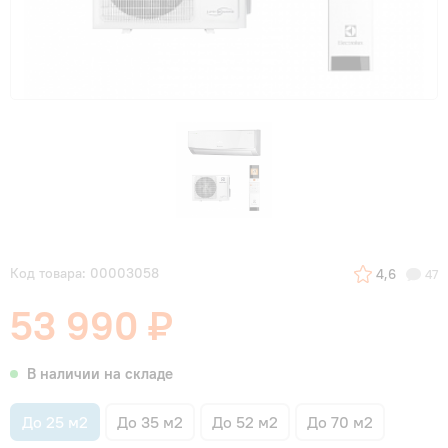
Код товара: 00003058
4,6
47
53 990 ₽
В наличии на складе
До 25 м2
До 35 м2
До 52 м2
До 70 м2