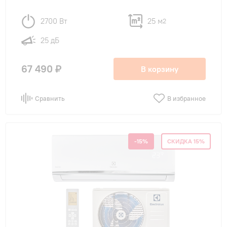
2700 Вт
25 м
2
25 дБ
67 490 ₽
В корзину
Сравнить
В избранное
-15%
СКИДКА 15%