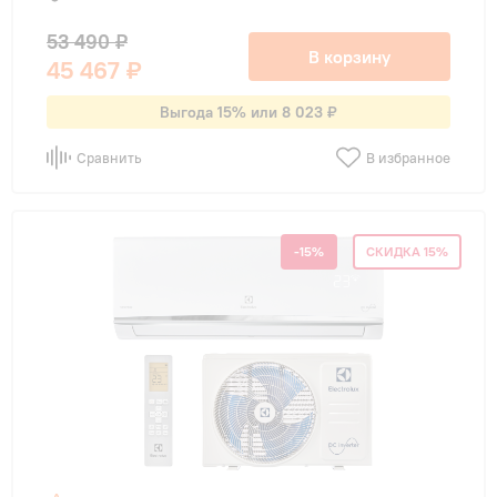
53 490 ₽
В корзину
45 467 ₽
Выгода 15% или 8 023 ₽
Сравнить
В избранное
-15%
СКИДКА 15%