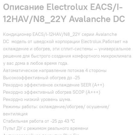
Описание Electrolux EACS/I-
12HAV/N8_22Y Avalanche DC
Кондиционер EACS/I-12HAV/N8_22Y серии Avalanche
DC модель от шведской корпорации Electrolux.Работает на
охлаждение и обогрев, эти сплит-системы — универсальное
решение для быстрого создания комфортного микроклимата
у вас дома в любое время года.
Автоматическое направление потокав 4 стороны
Высокоэффективный обогрев до -25
Рекордно эффективное охлаждение SEER (A++)
Рекордно эффективный обогрев SCOP (A+++)
Рекордно низкий уровень шума.
Режимы работы: охлаждение/обогрев/ осушение/
вентиляция
Стабильная работа от -25 до 43 °C
Пульт ДУ с режимом реального времени