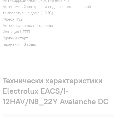
Антикоррозийное покрытие Blue Fin
Автономный контроль и поддержание плюсовой
температуры в доме (+8 °C)
Фреон R32
Автоочистка полного цикла
Функция I-FEEL
Горячий старт
Гарантия — 3 года.
Технически характеристики
Electrolux EACS/I-
12HAV/N8_22Y Avalanche DC