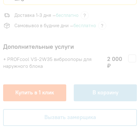
Доставка 1-3 дня —
бесплатно
?
Самовывоз в будние дни —
бесплатно
?
Дополнительные услуги
2 000
+ PROFcool VS-2W35 виброопоры для
₽
наружного блока
Купить в 1 клик
В корзину
Вызвать замерщика