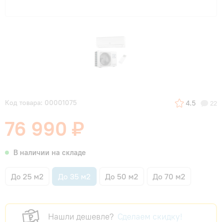
Код товара: 00001075
4.5
22
76 990 ₽
В наличии на складе
До 25 м2
До 35 м2
До 50 м2
До 70 м2
Нашли дешевле?
Сделаем скидку!