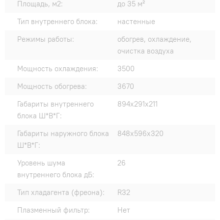
Площадь, м2:
до 35 м²
Тип внутреннего блока:
настенные
Режимы работы:
обогрев, охлаждение,
очистка воздуха
Мощность охлаждения:
3500
Мощность обогрева:
3670
Габариты внутреннего
894х291х211
блока Ш*В*Г:
Габариты наружного блока
848x596x320
Ш*В*Г:
Уровень шума
26
внутреннего блока дБ:
Тип хладагента (фреона):
R32
Плазменный фильтр:
Нет