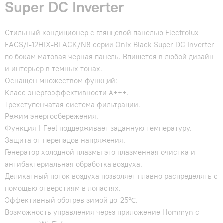
Super DC Inverter
Стильный кондиционер с глянцевой панелью Electrolux
EACS/I-12HIX-BLACK/N8 серии Onix Black Super DC Inverter
по бокам матовая черная панель. Впишется в любой дизайн
и интерьер в темных тонах.
Оснащен множеством функций:
Класс энергоэффективности А+++.
Трехступенчатая система фильтрации.
Режим энергосбережения.
Функция I-Feel поддерживает заданную температуру.
Защита от перепадов напряжения.
Генератор холодной плазмы это плазменная очистка и
антибактериальная обработка воздуха.
Деликатный поток воздуха позволяет плавно распределять с
помощью отверстиям в лопастях.
Эффективный обогрев зимой до-25℃.
Возможность управления через приложение Hommyn с