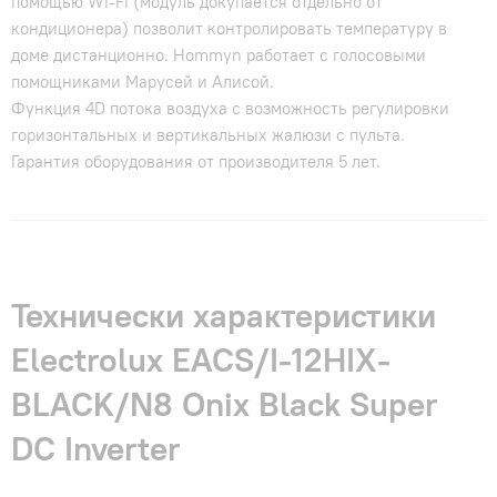
помощью Wi-Fi (модуль докупается отдельно от
кондиционера) позволит контролировать температуру в
доме дистанционно. Hommyn работает с голосовыми
помощниками Марусей и Алисой.
Функция 4D потока воздуха с возможность регулировки
горизонтальных и вертикальных жалюзи с пульта.
Гарантия оборудования от производителя 5 лет.
Технически характеристики
Electrolux EACS/I-12HIX-
BLACK/N8 Onix Black Super
DC Inverter