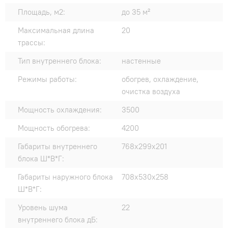
Площадь, м2:
до 35 м²
Максимальная длина
20
трассы:
Тип внутреннего блока:
настенные
Режимы работы:
обогрев, охлаждение,
очистка воздуха
Мощность охлаждения:
3500
Мощность обогрева:
4200
Габариты внутреннего
768х299х201
блока Ш*В*Г:
Габариты наружного блока
708х530х258
Ш*В*Г:
Уровень шума
22
внутреннего блока дБ: