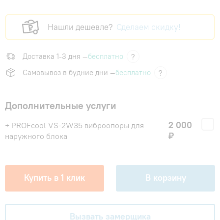
Нашли дешевле?
Сделаем скидку!
Доставка 1-3 дня —
бесплатно
?
Самовывоз в будние дни —
бесплатно
?
Дополнительные услуги
2 000
+ PROFcool VS-2W35 виброопоры для
₽
наружного блока
Купить в 1 клик
В корзину
Вызвать замерщика