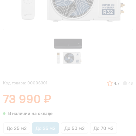
Код товара: 00006301
4,7
48
73 990 ₽
В наличии на складе
До 25 м2
До 35 м2
До 50 м2
До 70 м2