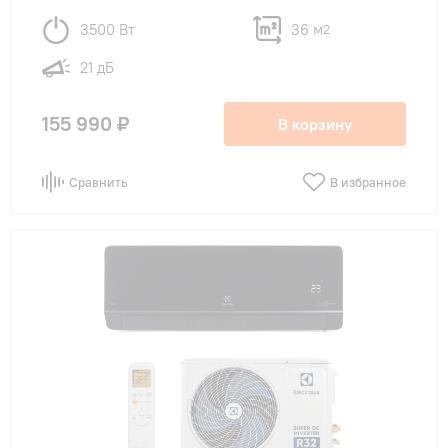
3500 Вт
36 м
2
21 дБ
155 990 ₽
В корзину
Сравнить
В избранное