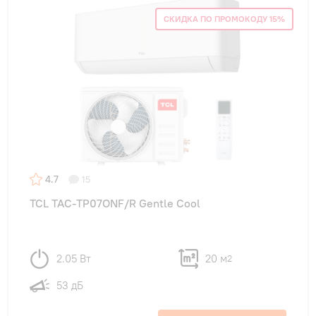
СКИДКА ПО ПРОМОКОДУ 15%
4.7
15
TCL TAC-TP07ONF/R Gentle Cool
2.05 Вт
20 м
2
53 дБ