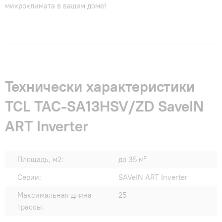
микроклимата в вашем доме!
Технически характеристики
TCL TAC-SA13HSV/ZD SaveIN
ART Inverter
Площадь, м2:
до 35 м²
Серии:
SAVeIN ART Inverter
Максимальная длина
25
трассы: