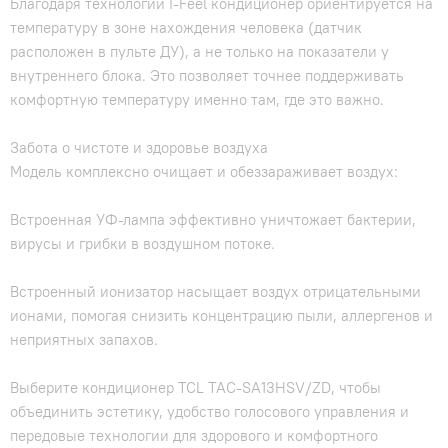
Благодаря технологии I‑Feel кондиционер ориентируется на
температуру в зоне нахождения человека (датчик
расположен в пульте ДУ), а не только на показатели у
внутреннего блока. Это позволяет точнее поддерживать
комфортную температуру именно там, где это важно.
Забота о чистоте и здоровье воздуха
Модель комплексно очищает и обеззараживает воздух:
Встроенная УФ‑лампа эффективно уничтожает бактерии,
вирусы и грибки в воздушном потоке.
Встроенный ионизатор насыщает воздух отрицательными
ионами, помогая снизить концентрацию пыли, аллергенов и
неприятных запахов.
Выберите кондиционер TCL TAC-SA13HSV/ZD, чтобы
объединить эстетику, удобство голосового управления и
передовые технологии для здорового и комфортного