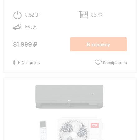
3.52 Вт
35 м
2
55 дБ
31 999 ₽
В корзину
Сравнить
В избранное