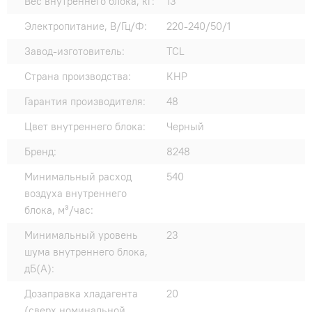
Вес внутреннего блока, кг:
13
Электропитание, В/Гц/Ф:
220-240/50/1
Завод-изготовитель:
TCL
Страна производства:
КНР
Гарантия производителя:
48
Цвет внутреннего блока:
Черный
Бренд:
8248
Минимальный расход
540
воздуха внутреннего
блока, м³/час:
Минимальный уровень
23
шума внутреннего блока,
дБ(А):
Дозаправка хладагента
20
(сверх номинальной