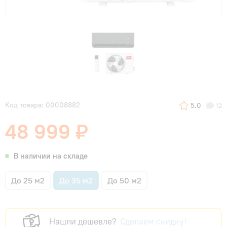
Код товара: 00008882
5.0
12
48 999 ₽
В наличии на складе
До 25 м2
До 35 м2
До 50 м2
Нашли дешевле?
Сделаем скидку!