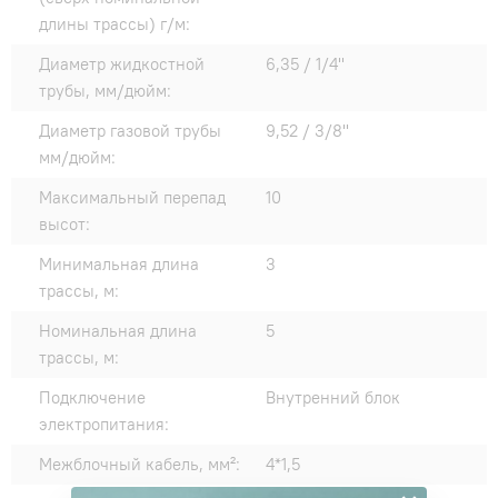
длины трассы) г/м:
Диаметр жидкостной
6,35 / 1/4"
трубы, мм/дюйм:
Диаметр газовой трубы
9,52 / 3/8"
мм/дюйм:
Максимальный перепад
10
высот:
Минимальная длина
3
трассы, м:
Номинальная длина
5
трассы, м:
Подключение
Внутренний блок
электропитания:
Межблочный кабель, мм²:
4*1,5