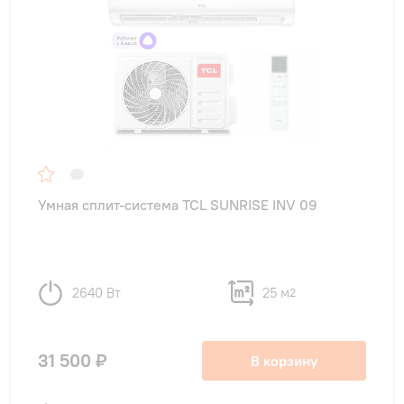
Умная сплит-система TCL SUNRISE INV 09
2640 Вт
25 м
2
31 500 ₽
В корзину