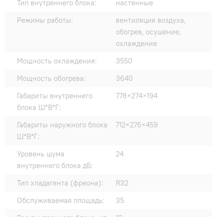
Тип внутреннего блока:
настенные
Режимы работы:
вентиляция воздуха,
обогрев, осушение,
охлаждение
Мощность охлаждения:
3550
Мощность обогрева:
3640
Габариты внутреннего
778×274×194
блока Ш*В*Г:
Габариты наружного блока
712×276×459
Ш*В*Г:
Уровень шума
24
внутреннего блока дБ:
Тип хладагента (фреона):
R32
Обслуживаемая площадь:
35