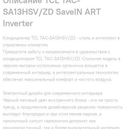
Описание TCL TAC-
SA13HSV/ZD SaveIN ART
Inverter
Кондиционер TCL TAC-SA13HSV/ZD - стиль и интеллект в
управлении климатом
Превратите заботу о микроклимате в удовольствие с
кондиционером TCL TAC-SA13HSV/ZD. Стильная модель в
чёрном матовом исполнении органично впишется в
современный интерьер, а интеллектуальные технологии
обеспечат максимальный комфорт и чистоту воздуха.
Элегантный дизайн для современного интерьера
Чёрный матовый цвет внутреннего блока - это не просто
тренд, а продуманное дизайнерское решение: поверхность
выглядит благородно и при этом менее маркая, а
лаконичный силуэт гармонично дополнит как
минималистичный, так и более выразительный интерьер.