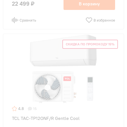
22 499 ₽
В корзину
Сравнить
В избранное
СКИДКА ПО ПРОМОКОДУ 15%
4.8
15
TCL TAC-TP12ONF/R Gentle Cool