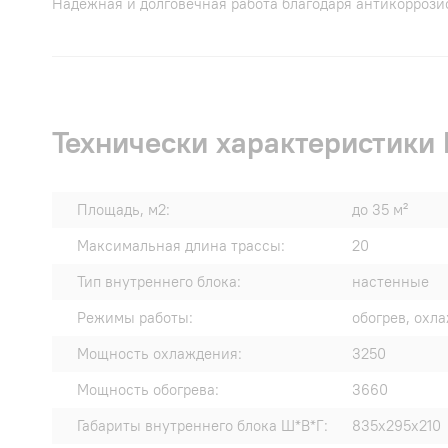
Надежная и долговечная работа благодаря антикорроз
Технически характеристики
Площадь, м2:
до 35 м²
Максимальная длина трассы:
20
Тип внутреннего блока:
настенные
Режимы работы:
обогрев, охл
Мощность охлаждения:
3250
Мощность обогрева:
3660
Габариты внутреннего блока Ш*В*Г:
835x295x210