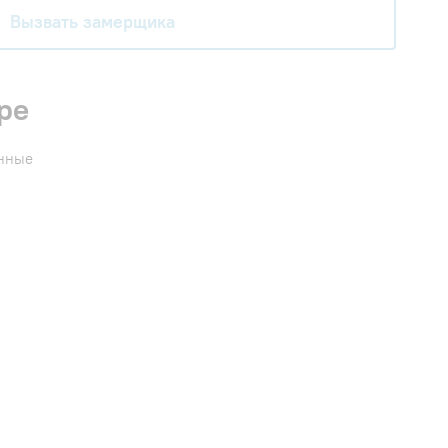
Вызвать замерщика
ре
енные