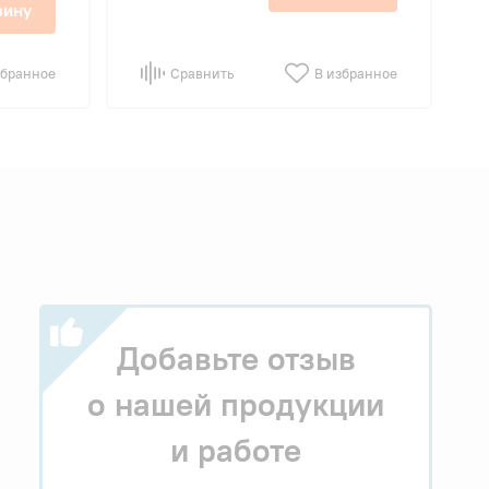
зину
збранное
Сравнить
В избранное
Добавьте отзыв
о нашей продукции
и работе