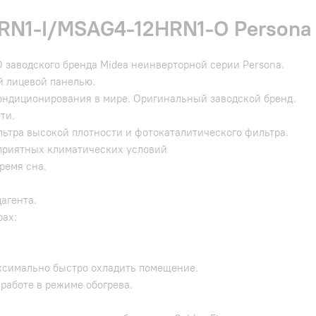
RN1-I/MSAG4-12HRN1-O Persona
заводского бренда Midea неинверторной серии Persona.
й лицевой панелью.
ондиционирования в мире. Оригинальный заводской бренд.
ти.
ьтра высокой плотности и фотокаталитического фильтра.
приятных климатических условий
ремя сна.
агента.
рах:
аксимально быстро охладить помещение.
работе в режиме обогрева.