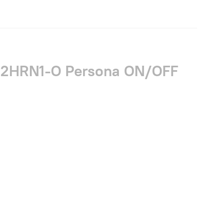
12HRN1-O Persona ON/OFF