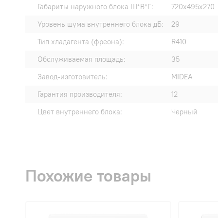
Габариты наружного блока Ш*В*Г:
720x495x270
Уровень шума внутреннего блока дБ:
29
Тип хладагента (фреона):
R410
Обслуживаемая площадь:
35
Завод-изготовитель:
MIDEA
Гарантия производителя:
12
Цвет внутреннего блока:
Черный
Похожие товары