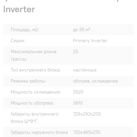
Inverter
Площадь, м2:
до 35 м²
Серии:
Primary Inverter
Максимальная длина
25
трассы:
Тип внутреннего блока:
настенные
Режимы работы:
обогрев, охлаждение
Мощность охлаждения:
3520
Мощность обогрева:
3810
Габариты внутреннего
729x292x200
блока Ш*В*Г:
Габариты наружного блока
720x495x270