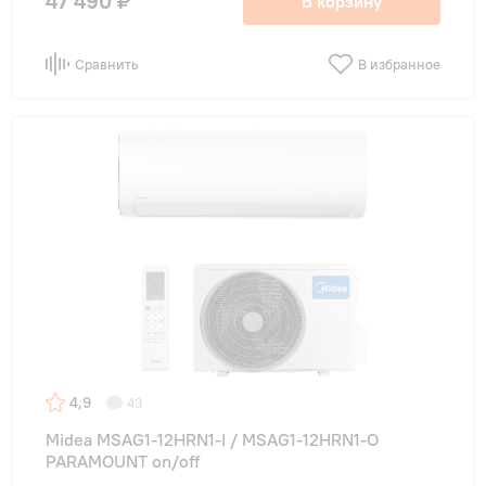
47 490 ₽
В корзину
Сравнить
В избранное
4,9
43
Midea MSAG1-12HRN1-I / MSAG1-12HRN1-O
PARAMOUNT on/off