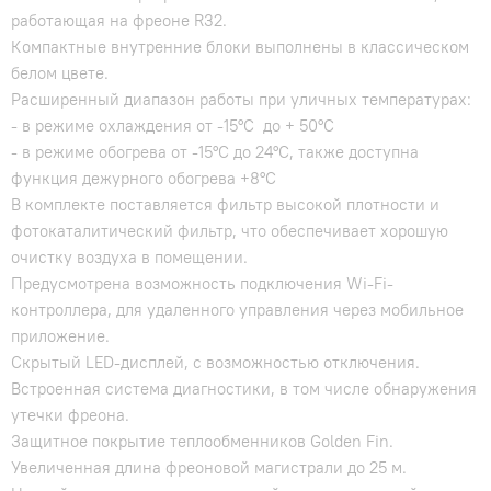
работающая на фреоне R32.
Компактные внутренние блоки выполнены в классическом
белом цвете.
Расширенный диапазон работы при уличных температурах:
- в режиме охлаждения от -15°С до + 50°С
- в режиме обогрева от -15°С до 24°С, также доступна
функция дежурного обогрева +8°С
В комплекте поставляется фильтр высокой плотности и
фотокаталитический фильтр, что обеспечивает хорошую
очистку воздуха в помещении.
Предусмотрена возможность подключения Wi-Fi-
контроллера, для удаленного управления через мобильное
приложение.
Скрытый LED-дисплей, с возможностью отключения.
Встроенная система диагностики, в том числе обнаружения
утечки фреона.
Защитное покрытие теплообменников Golden Fin.
Увеличенная длина фреоновой магистрали до 25 м.