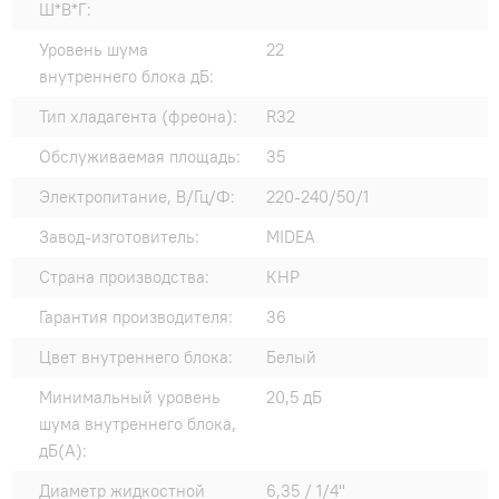
Ш*В*Г:
Уровень шума
22
внутреннего блока дБ:
Тип хладагента (фреона):
R32
Обслуживаемая площадь:
35
Электропитание, В/Гц/Ф:
220-240/50/1
Завод-изготовитель:
MIDEA
Страна производства:
КНР
Гарантия производителя:
36
Цвет внутреннего блока:
Белый
Минимальный уровень
20,5 дБ
шума внутреннего блока,
дБ(А):
Диаметр жидкостной
6,35 / 1/4"