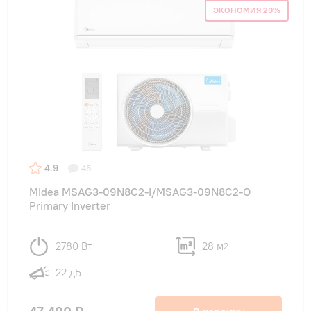
ЭКОНОМИЯ 20%
4.9
45
Midea MSAG3-09N8C2-I/MSAG3-09N8C2-O
Primary Inverter
2780 Вт
28 м
2
22 дБ