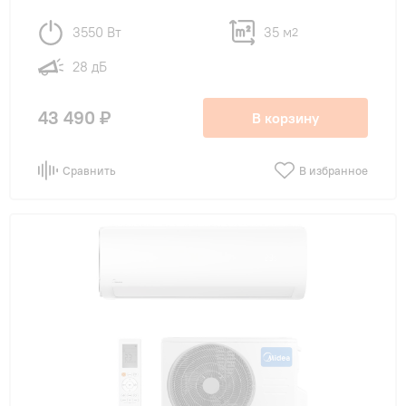
3550 Вт
35 м
2
28 дБ
43 490 ₽
В корзину
Сравнить
В избранное