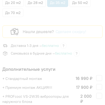
До 20 м2
До 28 м2
До 35 м2
До 50 м2
До 70 м2
Нашли дешевле?
Сделаем скидку!
Доставка 1-3 дня —
бесплатно
?
Самовывоз в будние дни —
бесплатно
?
Дополнительные услуги
16 990 ₽
+ Стандартный монтаж
17 900 ₽
+ Премиум монтаж АКЦИЯ!!!
2 000
+ PROFcool VS-2W35 виброопоры для
₽
наружного блока