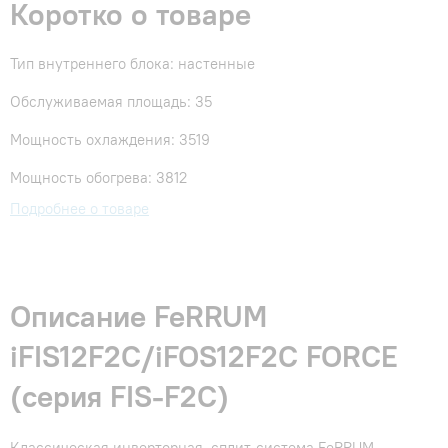
Коротко о товаре
Тип внутреннего блока: настенные
Обслуживаемая площадь: 35
Мощность охлаждения: 3519
Мощность обогрева: 3812
Подробнее о товаре
Описание FeRRUM
iFIS12F2С/iFOS12F2С FORCE
(cерия FIS-F2C)
Классическая инверторная сплит-система FeRRUM