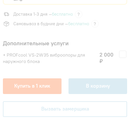
Доставка 1-3 дня —
бесплатно
?
Самовывоз в будние дни —
бесплатно
?
Дополнительные услуги
2 000
+ PROFcool VS-2W35 виброопоры для
₽
наружного блока
Купить в 1 клик
В корзину
Вызвать замерщика