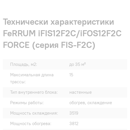
Технически характеристики
FeRRUM iFIS12F2С/iFOS12F2С
FORCE (cерия FIS-F2C)
Площадь, м2:
до 35 м²
Максимальная длина
15
трассы:
Тип внутреннего блока:
настенные
Режимы работы:
обогрев, охлаждение
Мощность охлаждения:
3519
Мощность обогрева:
3812