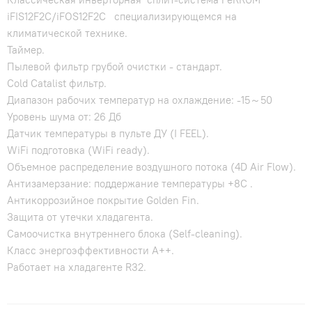
iFIS12F2С/iFOS12F2С специализирующемся на
климатической технике.
Таймер.
Пылевой фильтр грубой очистки - стандарт.
Cold Catalist фильтр.
Диапазон рабочих температур на охлаждение: -15～50
Уровень шума от: 26 Дб
Датчик температуры в пульте ДУ (I FEEL).
WiFi подготовка (WiFi ready).
Объемное распределение воздушного потока (4D Air Flow).
Антизамерзание: поддержание температуры +8С .
Антикоррозийное покрытие Golden Fin.
Защита от утечки хладагента.
Самоочистка внутреннего блока (Self-cleaning).
Класс энергоэффективности А++.
Работает на хладагенте R32.