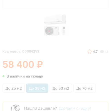
Код товара: 00006259
4.7
48
58 400 ₽
В наличии на складе
До 25 м2
До 35 м2
До 50 м2
До 70 м2
Нашли дешевле?
Сделаем скидку!