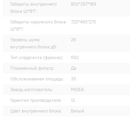
Габариты внутреннего
802*297*189
блока Ш*В*Г:
Габариты наружного блока
720*495*270
Ш*В*Г:
Уровень шума
26
внутреннего блока дБ:
Тип хладагента (фреона):
R32
Плазменный фильтр:
Да
Обслуживаемая площадь:
35
Завод-изготовитель:
MIDEA
Гарантия производителя:
12
Цвет внутреннего блока:
Белый