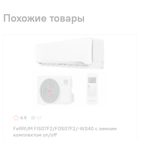
Похожие товары
4.9
37
FeRRUM FIS07F2/FOS07F2/-WS40 с зимним
комплектом on/off