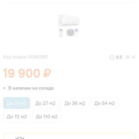
Код товара: 00002951
4.5
46
19 900 ₽
В наличии на складе
До 21 м2
До 27 м2
До 36 м2
До 54 м2
До 72 м2
До 110 м2