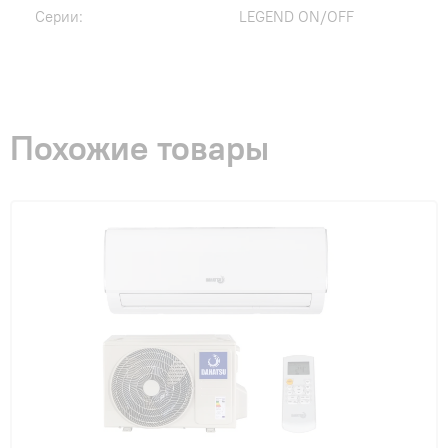
Серии:
LEGEND ON/OFF
Похожие товары