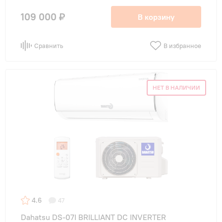
109 000 ₽
В корзину
Сравнить
В избранное
НЕТ В НАЛИЧИИ
4.6
47
Dahatsu DS-07I BRILLIANT DC INVERTER