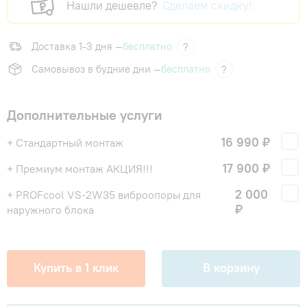
Нашли дешевле?
Сделаем скидку!
Доставка 1-3 дня —
бесплатно
?
Самовывоз в будние дни —
бесплатно
?
Дополнительные услуги
16 990 ₽
+ Стандартный монтаж
17 900 ₽
+ Премиум монтаж АКЦИЯ!!!
2 000
+ PROFcool VS-2W35 виброопоры для
₽
наружного блока
Купить в 1 клик
В корзину