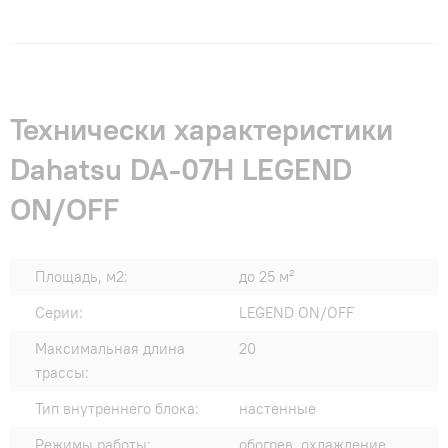
Технически характеристики
Dahatsu DA-07H LEGEND
ON/OFF
Площадь, м2:
до 25 м²
Серии:
LEGEND ON/OFF
Максимальная длина
20
трассы:
Тип внутреннего блока:
настенные
Режимы работы:
обогрев, охлаждение