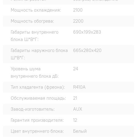
Мощность охлаждения:
2100
Мощность обогрева:
2200
Габариты внутреннего
690х199х283
блока Ш*В*Г:
Габариты наружного блока
665x280x420
Ш*В*Г:
Уровень шума
24
внутреннего блока дБ:
Тип хладагента (фреона):
R410A
Обслуживаемая площадь:
21
Завод-изготовитель:
AUX
Гарантия производителя:
12
Цвет внутреннего блока:
Белый