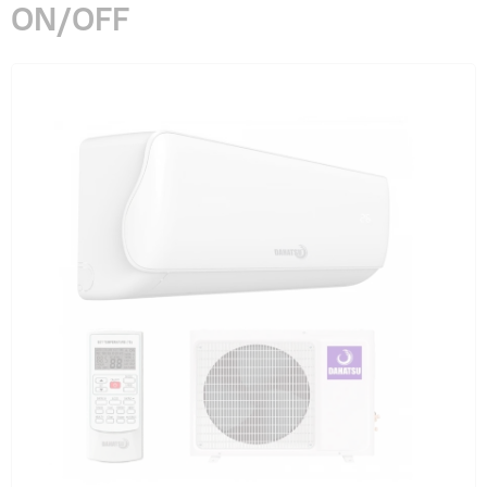
ON/OFF
Гарантия и сервис
Монтаж
Контакты
Акции