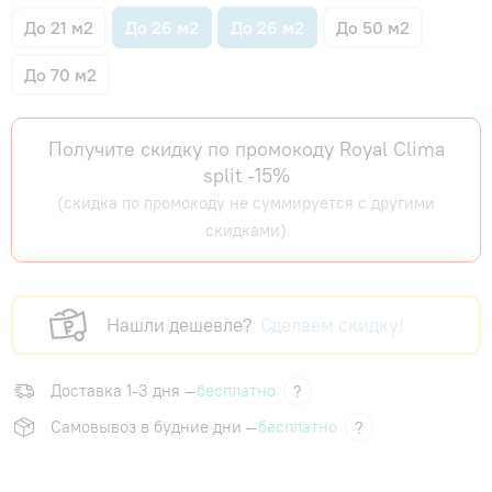
До 21 м2
До 26 м2
До 26 м2
До 50 м2
До 70 м2
Получите скидку по промокоду Royal Clima
split -15%
(скидка по промокоду не суммируется с другими
скидками)
Нашли дешевле?
Сделаем скидку!
Доставка 1-3 дня —
бесплатно
?
Самовывоз в будние дни —
бесплатно
?