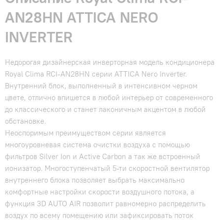
AN28HN ATTICA NERO
INVERTER
Недорогая дизайнерская инверторная модель кондиционера
Royal Clima RCI-AN28HN серии ATTICA Nero Inverter.
Внутренний блок, выполненный в интенсивном черном
цвете, отлично впишется в любой интерьер от современного
до классического и станет лаконичным акцентом в любой
обстановке.
Неоспоримым преимуществом серии является
многоуровневая система очистки воздуха с помощью
фильтров Silver Ion и Active Carbon а так же встроенный
ионизатор. Многоступенчатый 5-ти скоростной вентилятор
внутреннего блока позволяет выбрать максимально
комфортные настройки скорости воздушного потока, а
функция 3D AUTO AIR позволит равномерно распределить
воздух по всему помещению или зафиксировать поток