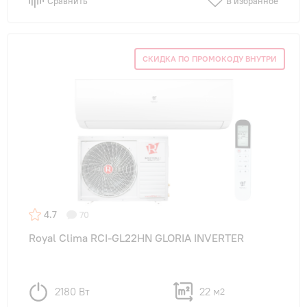
Сравнить
В избранное
СКИДКА ПО ПРОМОКОДУ ВНУТРИ
4.7
70
Royal Clima RCI-GL22HN GLORIA INVERTER
2180 Вт
22 м
2