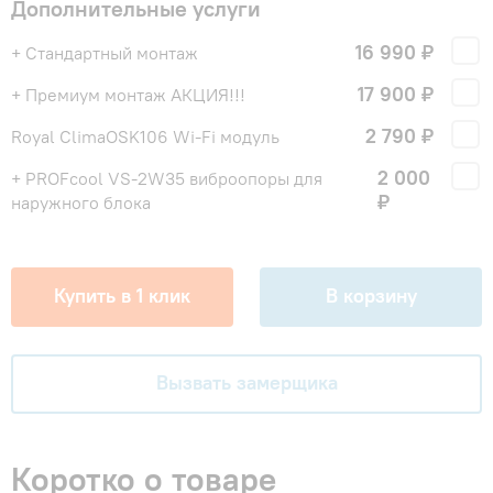
Дополнительные услуги
16 990 ₽
+ Стандартный монтаж
17 900 ₽
+ Премиум монтаж АКЦИЯ!!!
2 790 ₽
Royal ClimaOSK106 Wi-Fi модуль
2 000
+ PROFcool VS-2W35 виброопоры для
₽
наружного блока
Купить в 1 клик
В корзину
Вызвать замерщика
Коротко о товаре