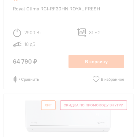
Royal Clima RCI-RF30HN ROYAL FRESH
2900 Вт
31 м
2
18 дБ
64 790 ₽
В корзину
Сравнить
В избранное
ХИТ
СКИДКА ПО ПРОМОКОДУ ВНУТРИ