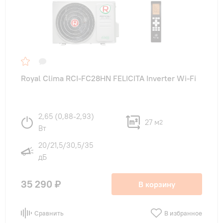
Royal Clima RCI-FC28HN FELICITA Inverter Wi-Fi
2,65 (0,88-2,93)
27 м
2
Вт
20/21,5/30,5/35
дБ
35 290 ₽
В корзину
Сравнить
В избранное