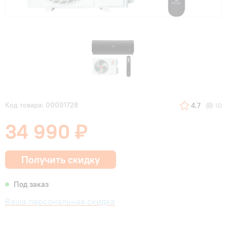
Код товара: 00001728
4.7
10
34 990 ₽
Получить скидку
Под заказ
Ваша персональная скидка