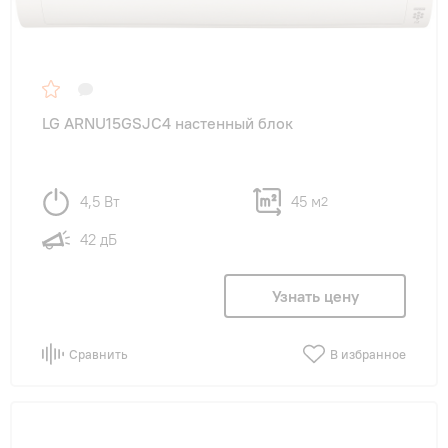
LG ARNU15GSJC4 настенный блок
4,5 Вт
45 м
2
42 дБ
Узнать цену
Сравнить
В избранное