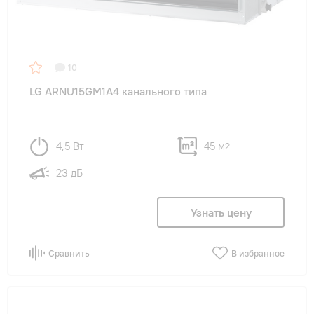
10
LG ARNU15GM1A4 канального типа
4,5 Вт
45 м
2
23 дБ
Узнать цену
Сравнить
В избранное