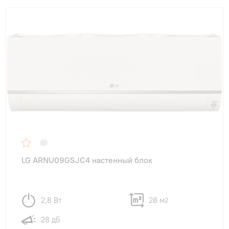
LG ARNU09GSJC4 настенный блок
2,8 Вт
28 м
2
28 дБ