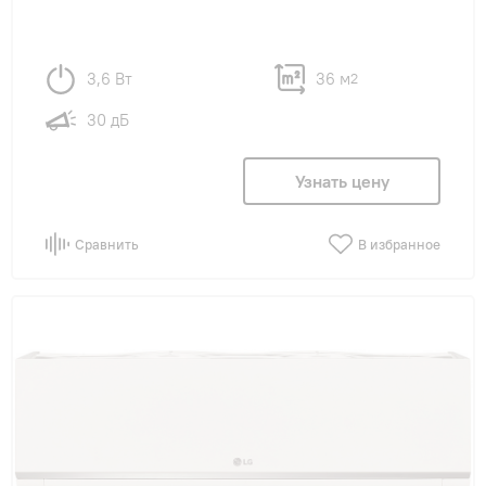
3,6 Вт
36 м
2
30 дБ
Узнать цену
Сравнить
В избранное