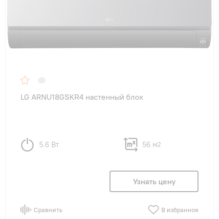
LG ARNU18GSKR4 настенный блок
5.6 Вт
56 м
2
Узнать цену
Сравнить
В избранное