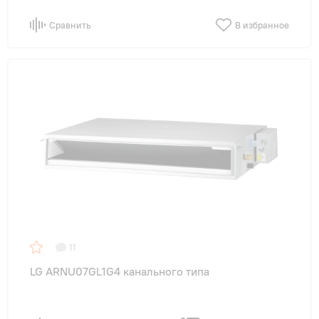
Сравнить
В избранное
11
LG ARNU07GL1G4 канального типа