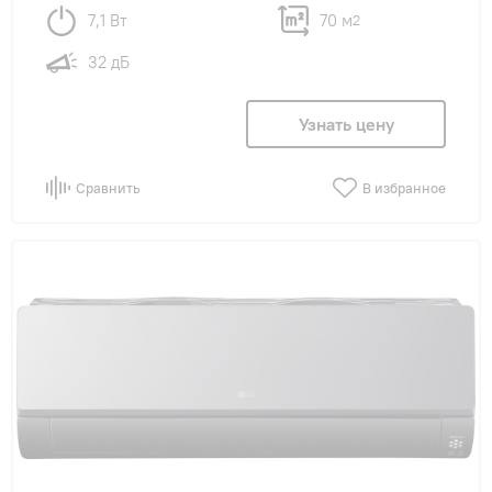
7,1 Вт
70 м
2
32 дБ
Узнать цену
Сравнить
В избранное