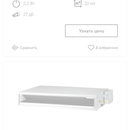
2,2 Вт
22 м
2
27 дБ
Узнать цену
Сравнить
В избранное