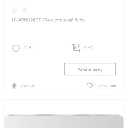
LG ARNU24GSKR4 настенный блок
7.1 Вт
71 м
2
Узнать цену
Сравнить
В избранное