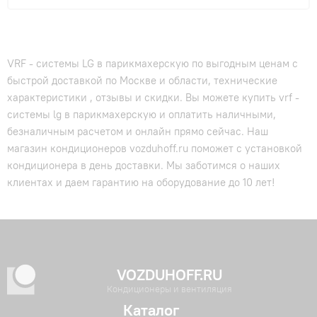
VRF - системы LG в парикмахерскую по выгодным ценам с
быстрой доставкой по Москве и области, технические
характеристики , отзывы и скидки. Вы можете купить vrf -
системы lg в парикмахерскую и оплатить наличными,
безналичным расчетом и онлайн прямо сейчас. Наш
магазин кондиционеров vozduhoff.ru поможет с установкой
кондиционера в день доставки. Мы заботимся о наших
клиентах и даем гарантию на оборудование до 10 лет!
VOZDUHOFF.RU
Кондиционеры и вентиляция
Каталог