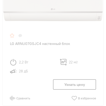
LG ARNU07GSJC4 настенный блок
2,2 Вт
22 м
2
28 дБ
Узнать цену
Сравнить
В избранное