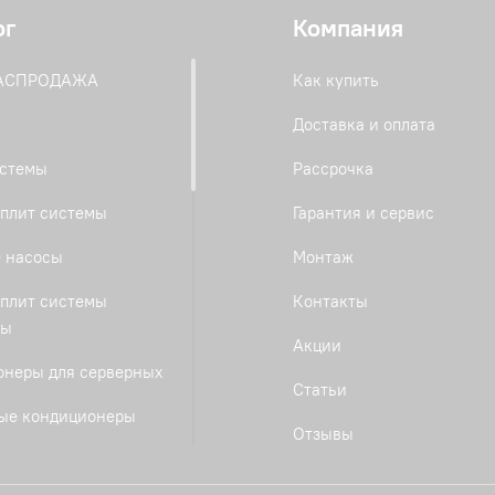
ог
Компания
РАСПРОДАЖА
Как купить
Доставка и оплата
истемы
Рассрочка
плит системы
Гарантия и сервис
 насосы
Монтаж
плит системы
Контакты
ты
Акции
онеры для серверных
Статьи
ые кондиционеры
Отзывы
е сплит-системы