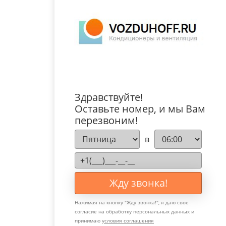
Здравствуйте!
Оставьте номер, и мы Вам
перезвоним!
в
Жду звонка!
Нажимая на кнопку "
Жду звонка!
", я даю свое
согласие на обработку персональных данных и
принимаю
условия соглашения