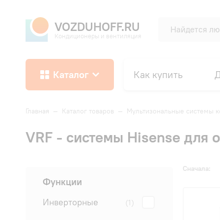
VOZDUHOFF.RU
Кондиционеры и вентиляция
Каталог
Как купить
Д
Главная
—
Каталог товаров
—
Мультизональные системы 
VRF - системы Hisense для 
Сначала:
Функции
Инверторные
(1)